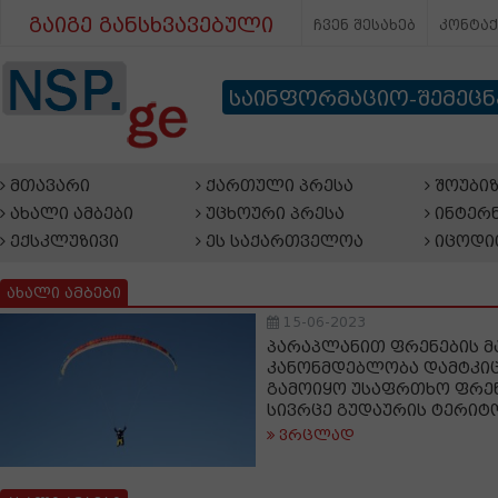
გაიგე განსხვავებული
ჩვენ შესახებ
კონტა
საინფორმაციო-შემეც
მთავარი
ქართული პრესა
შოუბიზ
ახალი ამბები
უცხოური პრესა
ინტერნ
ექსკლუზივი
ეს საქართველოა
იცოდი
ახალი ამბები
15-06-2023
პარაპლანით ფრენების 
კანონმდებლობა დამტკიც
გამოიყო უსაფრთხო ფრენ
სივრცე გუდაურის ტერიტ
ვრცლად