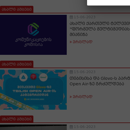
ახალი ამბები
15-06-2023
ახალი ქართული ტელევიზ
"ფორმულა მულტიმედიას
მიანიჭა
ვრცლად
ახალი ამბები
15-06-2023
თიბისისა და Glovo-ს პარტ
Open Air-ზე გრძელდება
ვრცლად
ახალი ამბები
15-06-2023