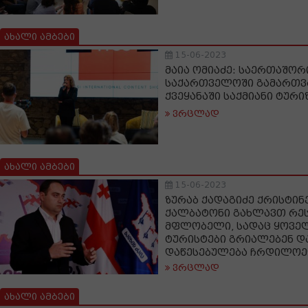
ახალი ამბები
15-06-2023
მაია ომიაძე: საერთაშორ
საქართველოში გამართვა
ქვეყანაში საქმიანი ტური
ვრცლად
ახალი ამბები
15-06-2023
ზურაბ ქადაგიძე ქრისტინე
ქალბატონი გახლავთ რე
მფლობელი, სადაც ყოვე
ტურისტები გრიალებენ დ
დაწესებულება ჩრდილოე
ვრცლად
ახალი ამბები