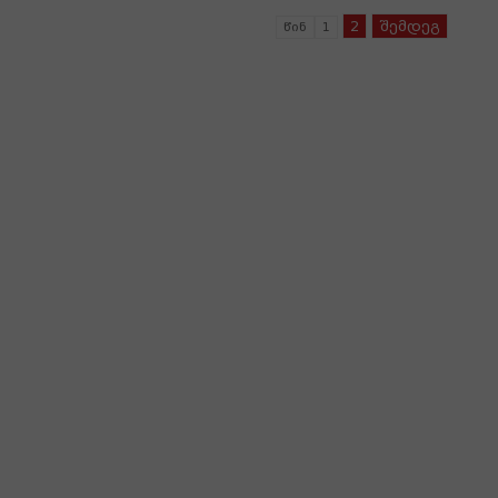
2
შემდეგ
წინ
1