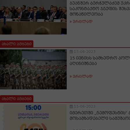
ჯუანშერ ბურჭულაძემ უკრ
საკონტაქტო ჯგუფის შეხ
მონაწილეობა
ვრცლად
ახალი ამბები
15-06-2023
15 ივნისს სამხედრო პოლ
აღინიშნება
ვრცლად
ახალი ამბები
15-06-2023
იმერეთში „გემოფესტის“
მოსამზადებელი სამუშაო