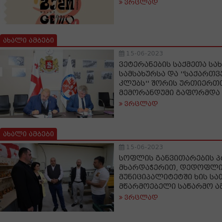
ვრცლად
ახალი ამბები
15-06-2023
ვეტერანების საქმეთა ს
სამსახურსა და ''საქარ
კლუბს'' შორის ურთიერ
მემორანდუმი გაფორმდა
ვრცლად
ახალი ამბები
15-06-2023
სოფლის განვითარების 
მხარდაჭერით, დედოფლ
მუნიციპალიტეტში ხის სა
მწარმოებელი საწარმო ა
ვრცლად