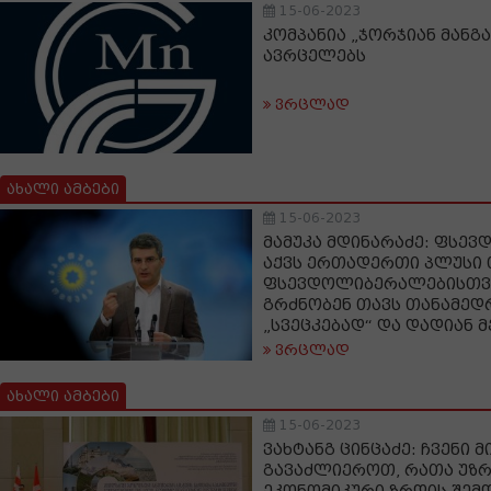
15-06-2023
კომპანია „ჯორჯიან მანგა
ავრცელებს
ვრცლად
ახალი ამბები
15-06-2023
მამუკა მდინარაძე: ფსე
აქვს ერთადერთი პლუსი
ფსევდოლიბერალებისთვი
გრძნობენ თავს თანამედრ
„სვეცკებად“ და დადიან 
ვრცლად
ახალი ამბები
15-06-2023
ვახტანგ ცინცაძე: ჩვენი მ
გავაძლიეროთ, რათა უზ