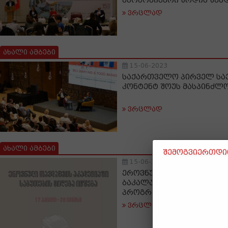
ეკონომიკური ზრდის შემ
ვრცლად
ახალი ამბები
15-06-2023
საქართველო პირველ ს
კონტენტ შოუს მასპინძლ
ვრცლად
ახალი ამბები
შემოგვიერთდით
15-06-2023
ეროვნული თავდაცვის აკ
ბაკალავრიატის საგანმ
პროგრამებზე საბუთების
ვრცლად