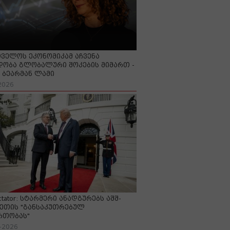
ველოს ეკონომიკამ აჩვენა
ობა გლობალური შოკების მიმართ -
ბეარმან ლამი
2026
ctator: სტარმერი ანადგურებს აშშ-
ეთის "განსაკუთრებულ
რთობას"
-2026