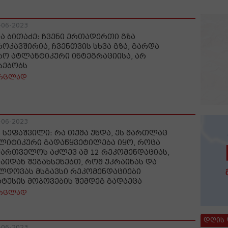
-06-2023
ია ბითაძე: ჩვენი ერთადერთი გზა
როკავშირია, ჩვენთვის სხვა გზა, გარდა
რო ატლანტიკური ინტეგრაციისა, არ
სებობს
რცლად
-06-2023
ა სეფაშვილი: რა თქმა უნდა, ეს მართლაც
ლიტიკური გადაწყვეტილება იყო, როცა
ქართველოს აძლევ ამ 12 რეკომენდაციას,
ნაიდან შეგახსენებთ, რომ უკრაინას და
ლდოვას მსგავსი რეკომენდაციები
ატუსის მოპოვების შემდეგ გადაეცა
რცლად
დღის
-06-2023