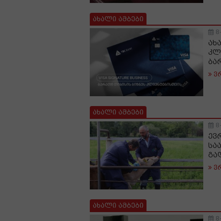
ახალი ამბები
8
ახ
კლი
ბა
ვ
ახალი ამბები
8
ევ
სა
გა
ვ
ახალი ამბები
8