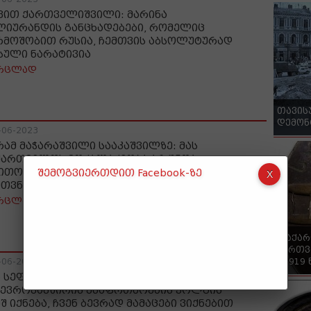
ვით ქართველიშვილი: მარინა
ლიურანდის განცხადებები, რომელიც
რმოშობით რუსია, ჩემთვის აბსოლუტურად
სული ნარატივია
რცლად
თავის
დემონ
-06-2023
რამ მაჭარაშვილი სააკაშვილზე: მას
ქართველოს მოქალაქეობა არ უნდა,
ითონ ამბობს, ჩემი გული უკრაინას
შემოგვიერთდით Facebook-ზე
უთვნისო და რა ვქნათ ჩვენ?
რცლად
"საქა
ქართვ
- 1919
-06-2023
ა სეფაშვილი: თუკი საქართველო ნატოსა
 ევროკავშირის უსაფრთხოების ქოლგის
შ იქნება, ჩვენ ბევრად მამაცები ვიქნებით