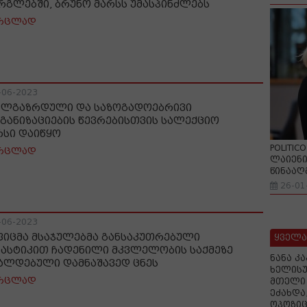
რგლებში, ბრუნო მარსს უმასპინძლებს
რცლად
-06-2023
ალგაზრდული და საზოგადოებრივი
განიზაციების წევრებისთვის სალექციო
რსი დაიწყო
POLITIC
რცლად
ლაიენი
წინააღ
26-01
-06-2023
ფიცმა მსაჯულებმა განსაკუთრებული
ყველა
სასტიკით ჩადენილი მკვლელობის საქმეზე
ნანა კ
ალდებული დამნაშავედ ცნეს
ხელისუ
რცლად
მთელი 
ეძახდა
ოპოზიც