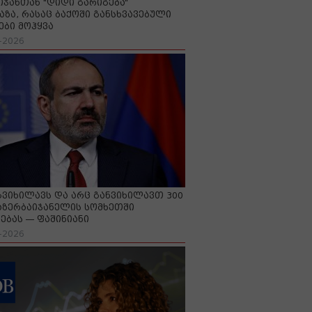
იჯანთან "დიდი გარიგება“
აზა, რასაც ბაქოში განსხვავებული
ები მოჰყვა
-2026
გვიხილავს და არც განვიხილავთ 300
აზერბაიჯანელის სომხეთში
ებას — ფაშინიანი
-2026