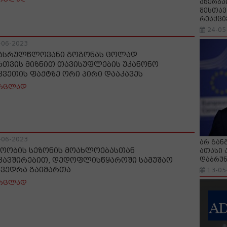
აზერბა
შესთავ
რეაქცი
24-05
-06-2023
ასრულწლოვანი გოგონას ცოლად
რთვის მიზნით თავისუფლების უკანონო
კვეთის ფაქტზე ორი პირი დააკავეს
რცლად
-06-2023
არ გან
ოობის სეზონის მოახლოებასთან
ათასი 
დაბრუნ
კავშირებით, დედოფლისწყაროში სამუშაო
ხვედრა გაიმართა
13-05
რცლად