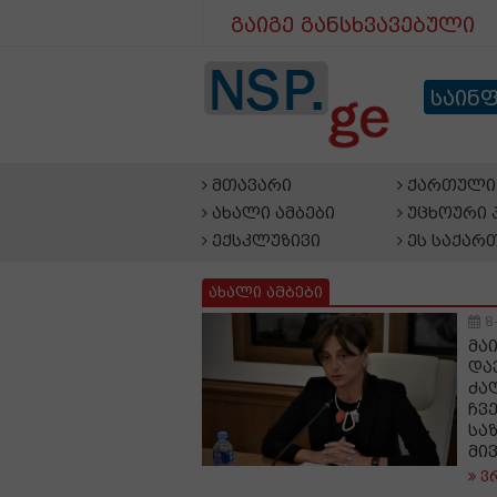
გაიგე განსხვავებული
საინ
მთავარი
ქართული 
ახალი ამბები
უცხოური 
ექსკლუზივი
ეს საქარ
ახალი ამბები
8
მა
და
ძა
ჩვ
სა
მი
ვ