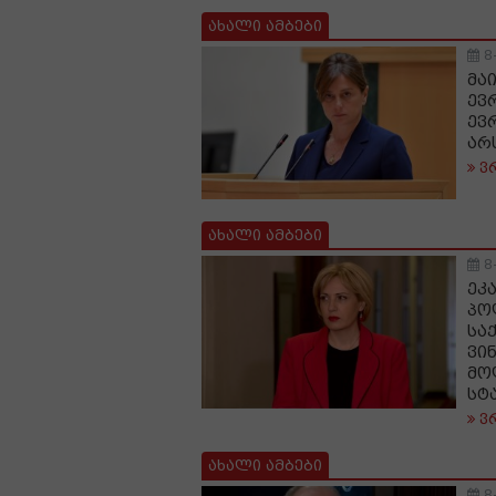
ახალი ამბები
8
მა
ევ
ევ
არ
ვ
ახალი ამბები
8
ეკ
პო
სა
ვი
მო
სტ
ვ
ახალი ამბები
8