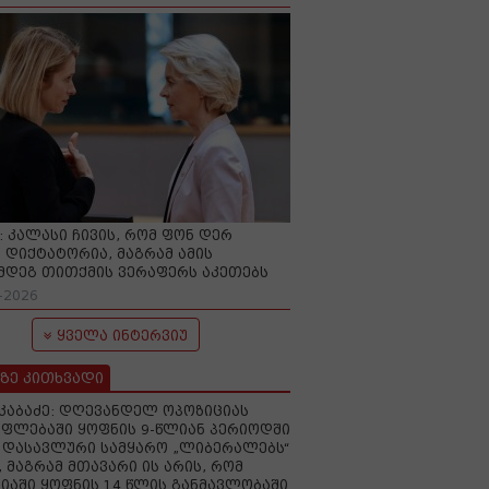
O: კალასი ჩივის, რომ ფონ დერ
 დიქტატორია, მაგრამ ამის
მდეგ თითქმის ვერაფერს აკეთებს
-2026
ყველა ინტერვიუ
ზე კითხვადი
აკაბაძე: დღევანდელ ოპოზიციას
ფლებაში ყოფნის 9-წლიან პერიოდში
დასავლური სამყარო „ლიბერალებს“
, მაგრამ მთავარი ის არის, რომ
იაში ყოფნის 14 წლის განმავლობაში