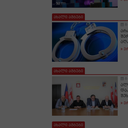
ახალი ამბები
8
არ
შე
აღ
ვ
ახალი ამბები
8
ალ
და
შე
ვ
ახალი ამბები