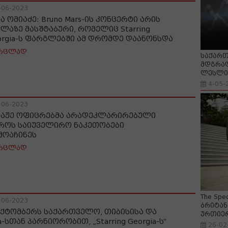
-06-2023
ა ომიაძე: Bruno Mars-ის კონცერტი არის
ელაზე მასშტაბური, რომელიც Starring
orgia-ს ფარგლებში ამ დრომდე დაანონსდა
რცლად
საქართ
მდგრად
ლესლი 
4-05-
-06-2023
ბაჟე ოფიცრებმა არადეკლარირებული
როს საიუველირო ნაკეთობები
მოაჩინეს
რცლად
The Spe
-06-2023
ბრიტან
ოქტომბერს საქართველო, თიბისისა და
ურთიე
a-სთან პარნიორობით, „Starring Georgia-ს“
26-02