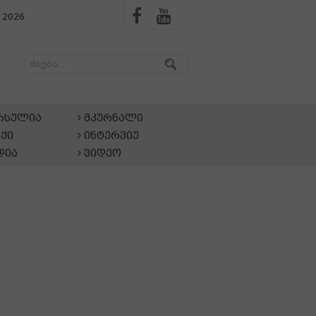
 2026
არსულია
მკურნალი
ქი
ინტერვიუ
დია
ვიდეო