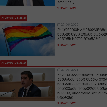
მოიტანს
ვრცლად
ახალი ამბები
27-06-2023
ესტონეთის პრეზიდენტმა 
სქესის წყვილების ქორწინ
კანონს ხელი მოაწერა
ვრცლად
ახალი ამბები
27-06-2023
შალვა პაპუაშვილი: მივ
ქვეყანას, ვინც მხარს უჭე
საქართველოსთვის კანდი
მინიჭებას, ვინაიდან სა
წელია, იჩაგრება, რომ არ
სტატუსი
ვრცლად