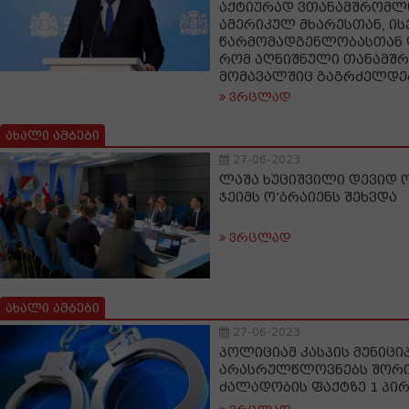
აქტიურად ვთანამშრომლ
ამერიკულ მხარესთან, ის
წარმომადგენლობასთან 
რომ აღნიშნული თანამშ
მომავალშიც გაგრძელდე
ვრცლად
ახალი ამბები
27-06-2023
ლაშა ხუციშვილი დევიდ 
ჯეიმს ო’ბრაიენს შეხვდა
ვრცლად
ახალი ამბები
27-06-2023
პოლიციამ კასპის მუნიც
არასრულწლოვნებს შორი
ძალადობის ფაქტზე 1 პირ