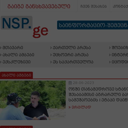
გაიგე განსხვავებული
ჩვენ შესახებ
კონტა
საინფორმაციო-შემეც
მთავარი
ქართული პრესა
შოუბიზ
ახალი ამბები
უცხოური პრესა
ინტერნ
ექსკლუზივი
ეს საქართველოა
იცოდი
ახალი ამბები
28-06-2023
ონში თანამედროვე სტან
შესაბამისი აგრარული ბ
სამუშაოების I ეტაპი დაი
ვრცლად