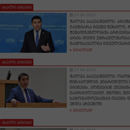
ახალი ამბები
27-06-2023
შალვა პაპუაშვილი: პრეზ
გაიზიარა ჩვენი წუხილი, 
შემადგენლობის არჩევის
არის დიდი უმრავლესობა,
გამოსავალია ჩვეულებრი
ვრცლად
ახალი ამბები
27-06-2023
შალვა პაპუაშვილი: ოპო
წინააღმდეგ ჰიბრიდული 
იყენებს, ეომებიან ქვეყა
გავრცელებით, მგონი, მე
საზოგადოებამაც თავის 
უნდა აჩვენონ
ვრცლად
ახალი ამბები