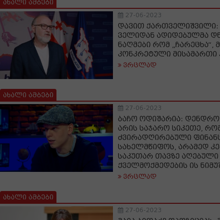
ახალი ამბები
27-06-2023
დავით ქართველიშვილი:
ველიდან ადიდებულმა დნ
ნაღმები რომ „ჩარეცხა“, 
კონკრეტული მისამართი ჰ
ვრცლად
ახალი ამბები
27-06-2023
ბაჩო ოდიშარია: დენდრ
არის საჯარო სიკეთე, რო
ძვირადღირებული ფინან
სახელმწიფოს, არამედ კე
საკუთარ თავზე აღებული 
ქველმოქმედების ის ნიმუ
ვრცლად
ახალი ამბები
27-06-2023