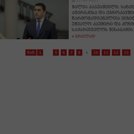
27-06-2023
შალვა პაპუაშვილი: სანქ
ამერიკისა და ევროკავში
წარმომადგენელთა ვიზიტი
უშუალო კავშირი და კონ
საქართველოს შესაბამის
ვრცლად
წინ
1
5
6
7
8
10
11
12
13
...
9