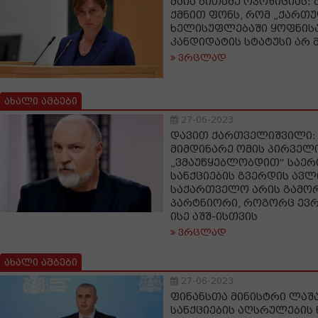
მაია ბითაძე ოპოზიციას:
ქმნით ფონს, რომ „ქართუ
ხელისუფლებაში ყოფნისა
კანდიდატის სტატუსი არ 
ვრცლად
ახალი ამბები
27-06-2023
დავით ქართველიშვილი: 
მიმდინარე ომის პირველ
„ვმაუწყებლობდით“ საე
სანქციების გვერდის ავლ
საქართველო არის გამო
პარტნიორი, როგორც ევ
ისე აშშ-ისთვის
ვრცლად
ახალი ამბები
27-06-2023
ფინანსთა მინისტრი ლაშა
სანქციების აღსრულების 