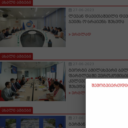
ახალი ამბები
27-06-2023
ლევან დავითაშვილი დევ
ჯეიმს ო'ბრაიენს შეხვდა
ვრცლად
ახალი ამბები
27-06-2023
გიორგი ამილახვარი ბელ
ფარგლებში ევროკომისიი
კვლევითი სააგენტოების
შემოგვიერთდით
შეხვდა
ვრცლად
ახალი ამბები
27-06-2023
გერმანელი მწერალი გე