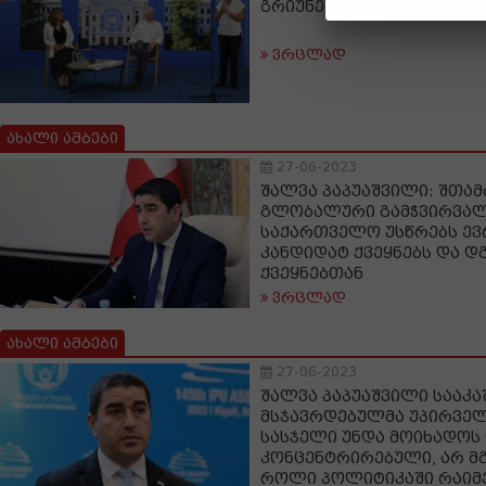
გრიუნერტი თსუ-ს სტუდენ
ვრცლად
ახალი ამბები
27-06-2023
შალვა პაპუაშვილი: შთამ
გლობალური გამჭვირვალო
საქართველო უსწრებს ევ
კანდიდატ ქვეყნებს და დგ
ქვეყნებთან
ვრცლად
ახალი ამბები
27-06-2023
შალვა პაპუაშვილი სააკა
მსჯავრდებულმა უპირველ
სასჯელი უნდა მოიხადოს 
კონცენტრირებული, არ მგ
როლი პოლიტიკაში რაიმ