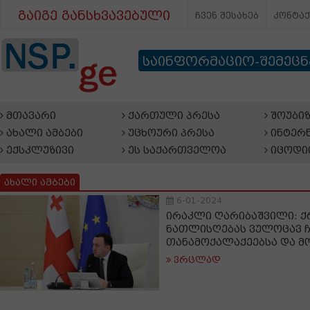
გაიგე განსხვავებული
ჩვენ შესახებ
კონტა
საინფორმაციო-შემეც
მთავარი
ქართული პრესა
შოუბიზ
ახალი ამბები
უცხოური პრესა
ინტერნ
ექსკლუზივი
ეს საქართველოა
იცოდი
ახალი ამბები
6-01-2024
ირაკლი ღარიბაშვილი: ქ
ნათლისღებას ვულოცავ ჩ
თანამოქალაქეებსა და მ
ვრცლად