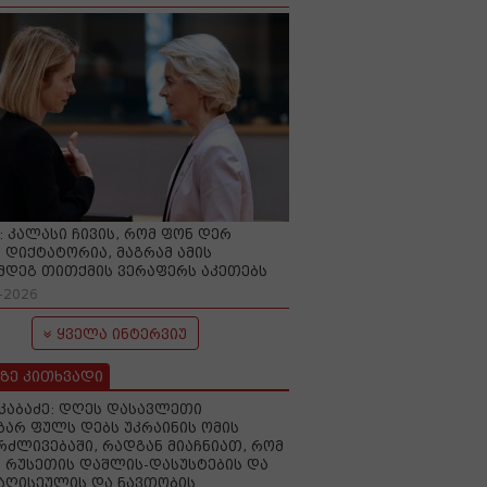
O: კალასი ჩივის, რომ ფონ დერ
 დიქტატორია, მაგრამ ამის
მდეგ თითქმის ვერაფერს აკეთებს
-2026
ყველა ინტერვიუ
ზე კითხვადი
აკაბაძე: დღეს დასავლეთი
ზარ ფულს დებს უკრაინის ომის
რძლივებაში, რადგან მიაჩნიათ, რომ
 რუსეთის დაშლის-დასუსტების და
იაღისეულის და ნავთობის