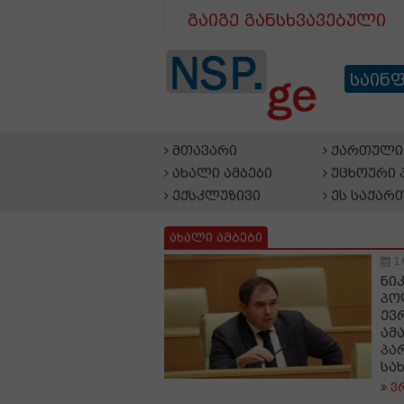
გაიგე განსხვავებული
საინ
მთავარი
ქართული 
ახალი ამბები
უცხოური 
ექსკლუზივი
ეს საქარ
ახალი ამბები
1
ნი
პო
ევ
ამ
პა
სა
ვ