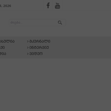
, 2026
არსულია
მკურნალი
ქი
ინტერვიუ
დია
ვიდეო