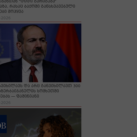
იჯანთან "დიდი გარიგება“
აზა, რასაც ბაქოში განსხვავებული
ები მოჰყვა
-2026
გვიხილავს და არც განვიხილავთ 300
აზერბაიჯანელის სომხეთში
ებას — ფაშინიანი
-2026