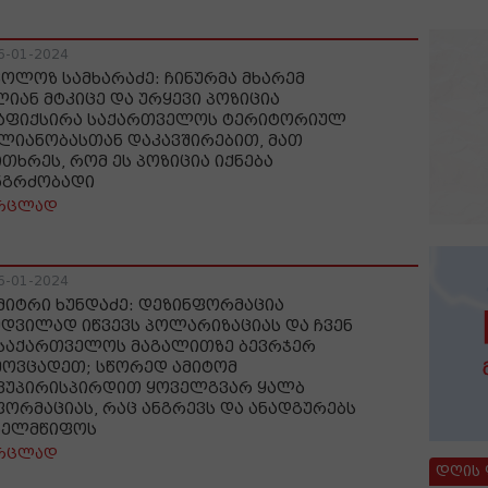
6-01-2024
კოლოზ სამხარაძე: ჩინურმა მხარემ
ლიან მტკიცე და ურყევი პოზიცია
აფიქსირა საქართველოს ტერიტორიულ
ლიანობასთან დაკავშირებით, მათ
ითხრეს, რომ ეს პოზიცია იქნება
ნგრძობადი
რცლად
6-01-2024
მიტრი ხუნდაძე: დეზინფორმაცია
მდვილად იწვევს პოლარიზაციას და ჩვენ
 საქართველოს მაგალითზე ბევრჯერ
მოვცადეთ; სწორედ ამიტომ
ვუპირისპირდით ყოველგვარ ყალბ
ფორმაციას, რაც ანგრევს და ანადგურებს
ხელმწიფოს
რცლად
დღის