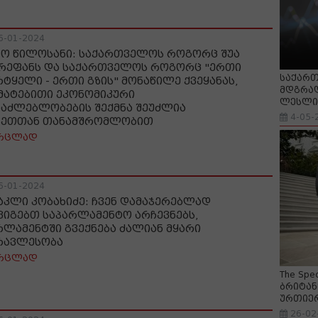
6-01-2024
ნო წილოსანი: საქართველოს როგორც შუა
რეფანს და საქართველოს როგორც "ერთი
საქართ
რტყელი - ერთი გზის" მონაწილე ქვეყანას,
მდგრად
მატებითი ეკონომიკური
ლესლი 
საძლებლობების შექმნა შეუძლია
4-05-
ნეთთან თანამშრომლობით
რცლად
6-01-2024
აკლი კობახიძე: ჩვენ დამაჯერებლად
ვიგებთ საპარლამენტო არჩევნებს,
რლამენტში გვექნება ძალიან მყარი
რავლესობა
რცლად
The Spe
ბრიტან
ურთიე
26-02