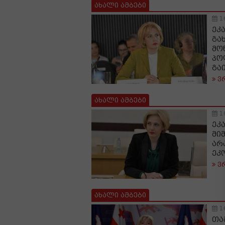
ახალი ამბები
1
ეკ
გა
მო
პო
გა
ვ
ახალი ამბები
1
ეკ
მი
არ
ეკ
ვ
ახალი ამბები
1
თა