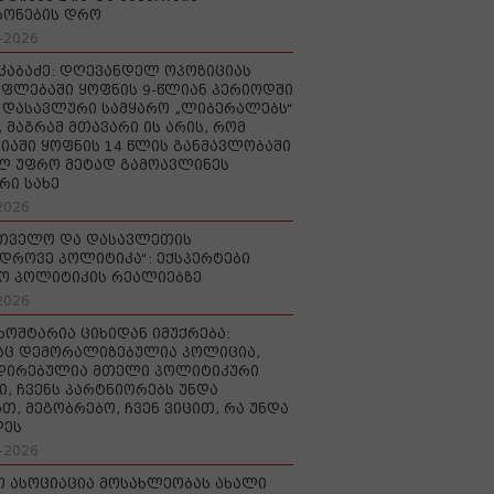
რონების დრო
-2026
აკაბაძე: დღევანდელ ოპოზიციას
ფლებაში ყოფნის 9-წლიან პერიოდში
დასავლური სამყარო „ლიბერალებს“
, მაგრამ მთავარი ის არის, რომ
იაში ყოფნის 14 წლის განმავლობაში
ლ უფრო მეტად გამოავლინეს
რი სახე
2026
რთველო და დასავლეთის
დროვე პოლიტიკა“: ექსპერტები
ო პოლიტიკის რეალიებზე
2026
ხოშტარია ციხიდან იმუქრება:
აც დემორალიზებულია პოლიცია,
დირებულია მთელი პოლიტიკური
ი, ჩვენს პარტნიორებს უნდა
თ, მეგობრებო, ჩვენ ვიცით, რა უნდა
დეს
-2026
ო ასოციაცია მოსახლეობას ახალი