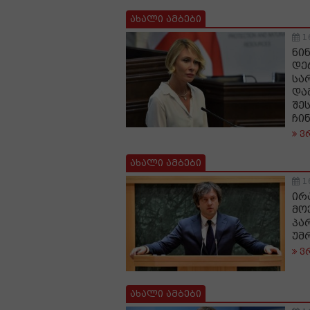
ახალი ამბები
1
ნი
დე
სა
და
შე
ჩი
ვ
ახალი ამბები
1
ირ
მო
პა
უმ
ვ
ახალი ამბები