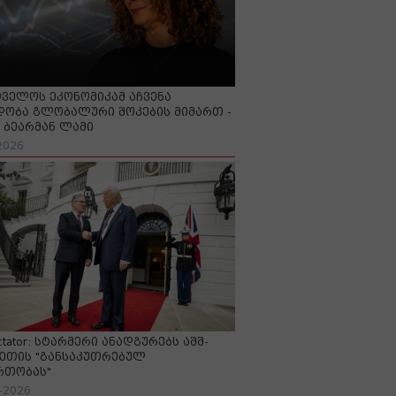
ველოს ეკონომიკამ აჩვენა
ობა გლობალური შოკების მიმართ -
ბეარმან ლამი
2026
ctator: სტარმერი ანადგურებს აშშ-
ეთის "განსაკუთრებულ
რთობას"
-2026