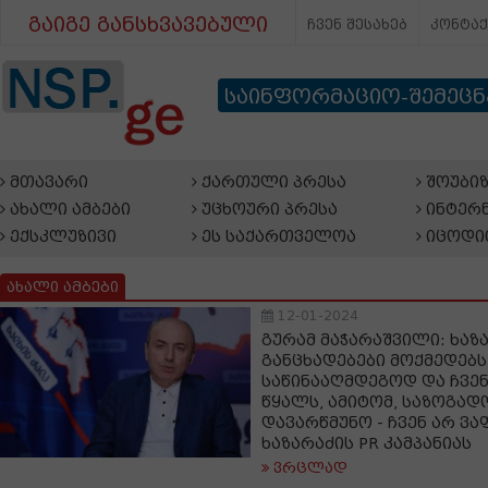
გაიგე განსხვავებული
ჩვენ შესახებ
კონტა
საინფორმაციო-შემეც
მთავარი
ქართული პრესა
შოუბიზ
ახალი ამბები
უცხოური პრესა
ინტერნ
ექსკლუზივი
ეს საქართველოა
იცოდი
ახალი ამბები
12-01-2024
გურამ მაჭარაშვილი: ხა
განცხადებები მოქმედებს
საწინააღმდეგოდ და ჩვენ
წყალს, ამიტომ, საზოგად
დავარწმუნო - ჩვენ არ ვ
ხაზარაძის PR კამპანიას
ვრცლად