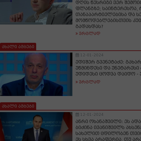
დღის წესრიგი ვერ შემოი
ფლანგზე; საინტერესოა, 
თანაპარტიელებისა და ს
მომწოდებლებისთვის კუ
გადახდას?
ვრცლად
ახალი ამბები
12-01-2024
ედიშერ გვენეტაძე: გახა
უწმინდესი და უნეტარესი
უდიდესი ცოდვა დაიდო - უ 
ვრცლად
ახალი ამბები
12-01-2024
ანრი ოხანაშვილი: ეს ად
ბიძინა ივანიშვილს ახსენ
სახელით ცდილობენ თვი
ეს სხვა არაფერია, თუ ა