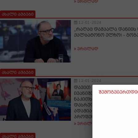
ვრცლად
ახალი ამბები
12-01-2024
„რაღაც დამპალა დანიის 
ქალბატონო ელჩო! - გოგ
ვრცლად
ახალი ამბები
12-01-2024
დავით ქართველიშვილი: 
შემოგვიერთდით
ივანიშვილი „დებატებში“ 
ნაკითხმა კონტინგენტმა 
დასრულდა ბულგაკოვის 
ადამიანად ქცეული ძაღლ
პროფესორის დებატებში 
ვრცლად
ახალი ამბები