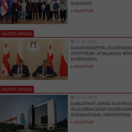
გამართა
ვრცლად
ახალი ამბები
12-01-2024
საქართველოს თავდაცვის
პოლონურ კომპანიას შორ
გაფორმდა
ვრცლად
ახალი ამბები
12-01-2024
სამხედრო პირის გარდა
დაკავშირებით თავდაცვი
განცხადებას ავრცელებს
ვრცლად