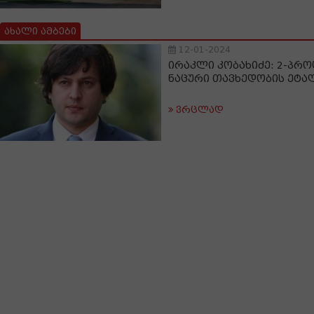
ახალი ამბები
12-01-2024
ირაკლი კობახიძე: 2-პრო
ნაცური თავხედობის ეტ
ვრცლად