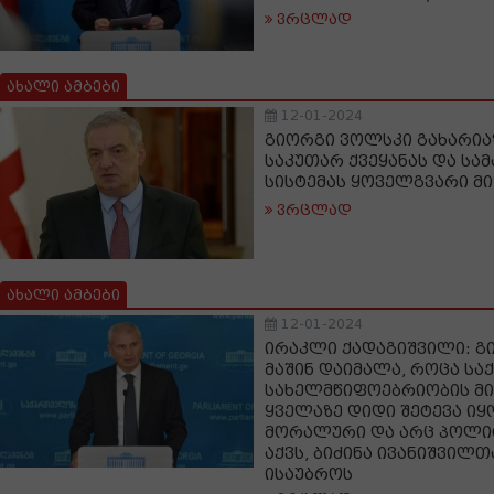
ვრცლად
ახალი ამბები
12-01-2024
გიორგი ვოლსკი გახარია
საკუთარ ქვეყანას და ს
სისტემას ყოველგვარი მი
ვრცლად
ახალი ამბები
12-01-2024
ირაკლი ქადაგიშვილი: გ
მაშინ დაიმალა, როცა ს
სახელმწიფოებრიობის მ
ყველაზე დიდი შეტევა იყო
მორალური და არც პოლი
აქვს, ბიძინა ივანიშვილ
ისაუბროს