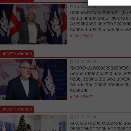
12-01-2024
თამარ ჩიბურდანიძე: „ნა
მათი ენჯეოების „უღმრთო
ეკლესიაზე ახალი შტურმი
საქართველოს ბურჯი უნ
ვრცლად
ახალი ამბები
12-01-2024
დავით ქართველიშვილი:
განსაკუთრებული ყურადღ
იმას, შედის თუ არა პოლ
არსებობა ევროკავშირის
ნუსხაში
ვრცლად
ახალი ამბები
12-01-2024
გიორგი ამილახვარმა ჰა
უნივერსიტეტის სტუდენტ