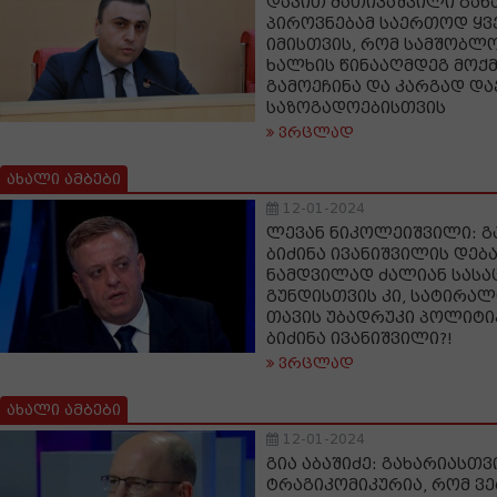
დავით მათიკაშვილი გახა
პიროვნებამ საერთოდ ყვ
იმისთვის, რომ სამშობლო
ხალხის წინააღმდეგ მოქმ
გამოეჩინა და კარგად და
საზოგადოებისთვის
ვრცლად
ახალი ამბები
12-01-2024
ლევან ნიკოლეიშვილი: გ
ბიძინა ივანიშვილის დებ
ნამდვილად ძალიან სასა
გუნდისთვის კი, სატირალი
თავის უბადრუკი პოლიტი
ბიძინა ივანიშვილი?!
ვრცლად
ახალი ამბები
12-01-2024
გია აბაშიძე: გახარიასთვ
ტრაგიკომიკურია, რომ ვ