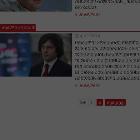
უცხოელ აქტორებს „შეშ
არ აქვთ
ვრცლად
ახალი ამბები
4-09-2024
ირაკლი კობახიძე ოპოზიც
ჯერზე არ აღიარებენ არჩე
შეეცდებიან სახელმწიფო
შეტევას და ქვეყნის არევ
თუ არჩევნების შემდეგ 
ვითარების არევის ნები
კანონის მთელი სიმკაცრ
ვრცლად
2
შემდეგ
წინ
1