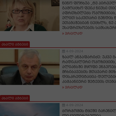
ნინო ფოჩხუა „ტვ პირველზ
გამოაცხო ფეიკ ნიუსი თ
აფრთხილებს ოპოზიციას,
ელით საკუთარი გუნდის წ
ეთამაშებიან ცეცხლს, ნუ
უსაფრთხოების სამსახურ
ვრცლად
ახალი ამბები
4-09-2024
ზაალ ანჯაფარიძე: უკვე 
რადიკალური ოპოზიციის,
ალიანსში მყოფი ენჯეოებ
მჩხიბავების მთავარი მიზ
დისკრედიტაცია-დელეგიტ
კამპანიური შეტევის თემ
ვრცლად
ახალი ამბები
4-09-2024
ბორჯომის ტყეში გაჩენილ
ლიკვიდირებულია