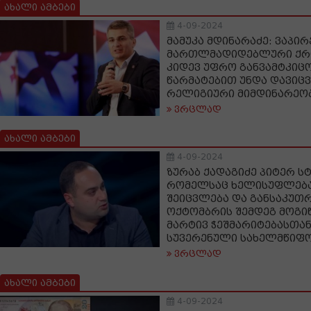
ახალი ამბები
4-09-2024
მამუკა მდინარაძე: ვაპირ
მართლმადიდებლური ქრ
კიდევ უფრო განვამტკიცო
წარმატებით უნდა დავიც
რელიგიური მიმდინარეო
ვრცლად
ახალი ამბები
4-09-2024
ზურაბ ქადაგიძე პიტერ სტ
რომელსაც ხელისუფლება
შეიცვლება და განსაკუთრ
ოქტომბრის შემდეგ მოგი
მარტივ ჭეშმარიტებასთა
სუვერენული სახელმწიფ
ვრცლად
ახალი ამბები
4-09-2024