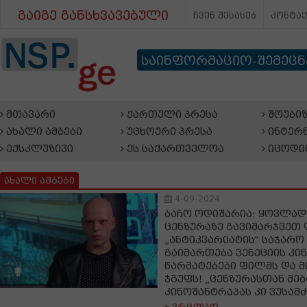
გაიგე განსხვავებული
ჩვენ შესახებ
კონტა
საინფორმაციო-შემეც
მთავარი
ქართული პრესა
შოუბიზ
ახალი ამბები
უცხოური პრესა
ინტერნ
ექსკლუზივი
ეს საქართველოა
იცოდი
ახალი ამბები
4-09-2024
ბაჩო ოდიშარია: ყოვლა
ცენზურაზე გავიმარჯვეთ 
„ანტიკვარიატის“ საჯარო 
გაიმართება ვენეციის კი
წარმატებები ფილმს და მ
ჯგუფს! „ცენზურასთან მ
კინოშანტრაპას კი ვუსამ