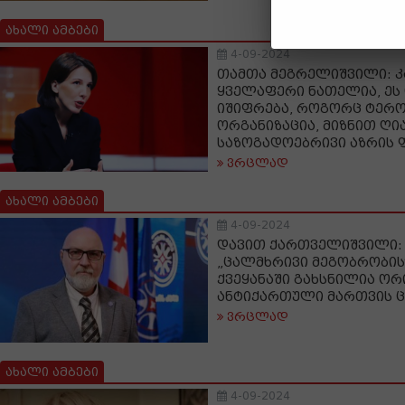
ახალი ამბები
4-09-2024
თამთა მეგრელიშვილი: კა
ყველაფერი ნათელია, ეს
იშიფრება, როგორც ტერ
ორგანიზაცია, მიზნით ღი
საზოგადოებრივი აზრის 
ვრცლად
ახალი ამბები
4-09-2024
დავით ქართველიშვილი:
„ცალმხრივი მეგობრობის
ქვეყანაში გახსნილია ორ
ანტიქართული მართვის 
ვრცლად
ახალი ამბები
4-09-2024