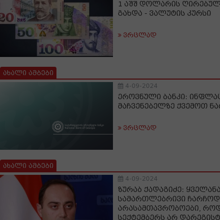
1 აშშ დოლარის ღირებულ
გახდა - ვალუტის კურსი
ვრცლად
ახალი ამბები
4-09-2024
ეროვნული ბანკი: ინფლაც
მაჩვენებელზე ქვემოთ ნ
ვრცლად
ახალი ამბები
4-09-2024
ზურაბ ქადაგიძე: ყველან
სამართლებრივი ჩარჩოდან
არასამთავრობოები, რო
სექტემბერს არ დარეგის