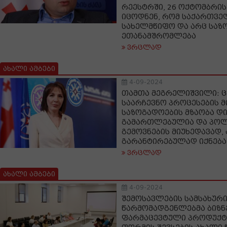
რეესტრში, 26 ოქტომბრის
იცოდნენ, რომ საქართვე
სახელმწიფო და არც საზ
ეთანამშრომლება
ვრცლად
ახალი ამბები
4-09-2024
თამთა მეგრელიშვილი: ც
საარჩევნო პროცესების 
საზოგადოების მზაობა დი
გამართლებულია და პო
გემოვნების მიუხედავად,
გარანტირებულად იქნება
ვრცლად
ახალი ამბები
4-09-2024
შემოსავლების სამსახურ
წარმომადგენლებმა ბიზნ
ფარმაცევტული პროდუქტი