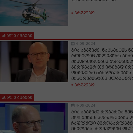
ვრცლად
ახალი ამბები
4-09-2024
გია აბაშიძე: ნაცსექტის ნ
რომელიც ქილიკობს ბიძი
უსაფრთხოების უზრუნველ
პირდაპირ თუ ირიბად ირი
ფიზიკური განადგურების
ექსტრემისტთა კლასტერ
ვრცლად
ახალი ამბები
4-09-2024
გია აბაშიძე რობერტა მე
კოდექსზე: კორუფციასა დ
ჩაფლული ევროპარლამენ
მხილება, რომელზეც ფს