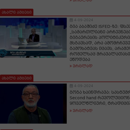
ვრცლად
ახალი ამბები
4-09-2024
გია აბაშიძე ISFED-ზე: ფს
„სამართლიანი არჩევნები
გიგაურების პოლიტიკური
მსგავსად, არა ამომრჩევ
გამოხატვას იცავს, არამე
რომელსაც მრავალათასი
ეწოდება
ვრცლად
ახალი ამბები
4-09-2024
გოგა ხაინდრავა: სასტუმ
Second hand რევოლუციო
ყოველწლიური, ტრადიციუ
ვრცლად