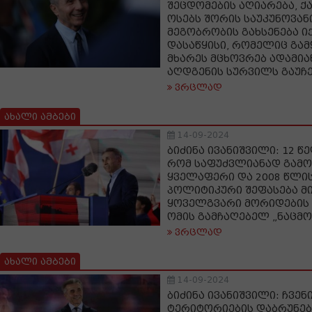
შეცდომების აღიარება, 
ოსებს შორის საუკუნოვან
მეგობრობის გახსენება იქ
დასაწყისი, რომელიც გამ
მხარეს მცხოვრებ ადამია
აღდგენის სურვილს გაუჩ
ვრცლად
ახალი ამბები
14-09-2024
ბიძინა ივანიშვილი: 12 წ
რომ საფუძვლიანად გამო
ყველაფერი და 2008 წლი
პოლიტიკური შეფასება მი
ყოველგვარი მორიდების 
ომის გამჩაღებელ „ნაცმ
ვრცლად
ახალი ამბები
14-09-2024
ბიძინა ივანიშვილი: ჩვე
ტერიტორიების დაბრუნება