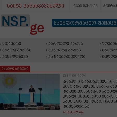
გაიგე განსხვავებული
ჩვენ შესახებ
კონტა
საინფორმაციო-შემეც
მთავარი
ქართული პრესა
შოუბიზ
ახალი ამბები
უცხოური პრესა
ინტერნ
ექსკლუზივი
ეს საქართველოა
იცოდი
ახალი ამბები
14-09-2024
ირაკლი ღარიბაშვილი: მ
ვინც ჯერ კიდევ მხარს უჭ
და მის მოკავშირე სატელ
კოალიციებს, რომ ევროი
ნაცვლად მიიღებთ ისევ 
დიქტატურას
ვრცლად