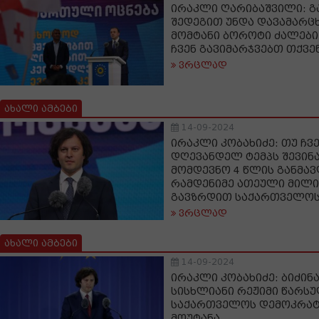
ირაკლი ღარიბაშვილი: 
შედეგით უნდა დავამარც
მომტანი ბოროტი ძალები
ჩვენ გავიმარჯვებთ თქვ
ვრცლად
ახალი ამბები
14-09-2024
ირაკლი კობახიძე: თუ ჩვ
დღევანდელ ტემპს შევინ
მომდევნო 4 წლის განმა
რამდენიმე ათეული მილ
გავზრდით საქართველოს
ვრცლად
ახალი ამბები
14-09-2024
ირაკლი კობახიძე: ბიძინ
სისხლიანი რეჟიმი წარსუ
საქართველოს დემოკრატ
მოუტანა