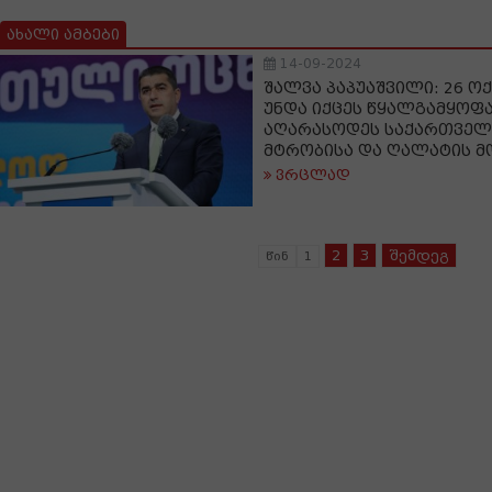
ახალი ამბები
14-09-2024
შალვა პაპუაშვილი: 26 ო
უნდა იქცეს წყალგამყოფ
აღარასოდეს საქართველ
მტრობისა და ღალატის მ
ვრცლად
2
3
შემდეგ
წინ
1