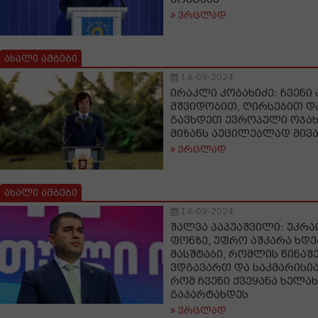
ვრცლად
ახალი ამბები
14-09-2024
ირაკლი კობახიძე: ჩვენი
მშვიდობით, ღირსებით 
გავხდეთ ევროპული ოჯახი
მიზანს აუცილებლად მივ
ვრცლად
ახალი ამბები
14-09-2024
შალვა პაპუაშვილი: უკრა
ფონზე, უფრო აშკარა ხდე
მასშტაბი, რომლის წინაშ
ვდგავართ და საკმარისია
რომ ჩვენი ქვეყანა ხელა
გაპარტახდეს
ვრცლად