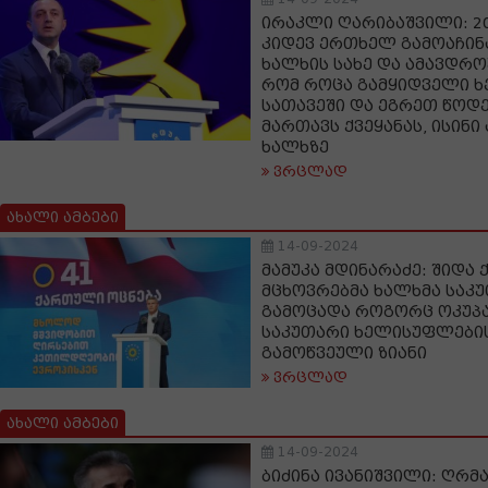
ირაკლი ღარიბაშვილი: 2
კიდევ ერთხელ გამოაჩინ
ხალხის სახე და ამავდრო
რომ როცა გამყიდველი 
სათავეში და ეგრეთ წოდ
მართავს ქვეყანას, ისინი
ხალხზე
ვრცლად
ახალი ამბები
14-09-2024
მამუკა მდინარაძე: შიდა
მცხოვრებმა ხალხმა საკ
გამოცადა როგორც ოკუპაც
საკუთარი ხელისუფლების
გამოწვეული ზიანი
ვრცლად
ახალი ამბები
14-09-2024
ბიძინა ივანიშვილი: ღრმა