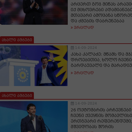
არცერთ გოჯ მიწას არავი
იქ მცხოვრები ადამიანები
მთავარი ამოცანა სწორედ
და ძმების დაბრუნებაა
ვრცლად
ახალი ამბები
14-09-2024
კახა კალაძე: მწამს და მჯ
დროებითია, ხოლო ჩვენი
გარდაუვალი და მარადი
ვრცლად
ახალი ამბები
14-09-2024
26 ოქტომბრის არჩევნები
ჩვენი ქვეყნის მომავლისთ
ერთგვარი რეფერენდუმი,
მშვიდობას შორის