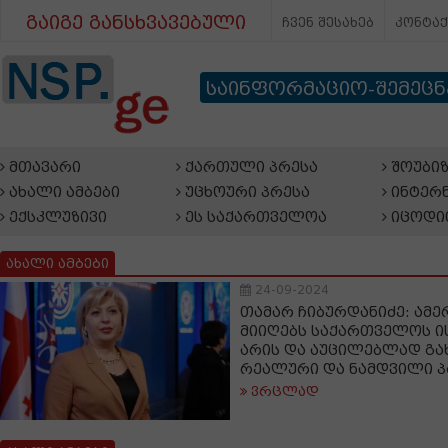
გაიგე განსხვავებული
ჩვენ შესახებ
კონტა
საინფორმაციო-შემეც
მთავარი
ქართული პრესა
შოუბიზ
ახალი ამბები
უცხოური პრესა
ინტერნ
ექსკლუზივი
ეს საქართველოა
იცოდი
ახალი ამბები
24-09-2024
თამარ ჩიბურდანიძე: ამ
მიიღებს საქართველოს ი
არის და აუცილებლად გახ
რეალური და ნამდვილი 
ვრცლად