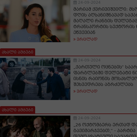
24-09-2024
მარიამ ქვრივიშვილი: მ
დღის აღსანიშნავად საქ
მაღალი რანგის დელეგაცი
ტრანსპორტის სექტორის 
ეწვევიან
ვრცლად
ახალი ამბები
24-09-2024
„ქართული ოცნების“ საარ
ფარგლებში დელეგატი ნ
ისნის რაიონის მოსახლე
შეხვედრებს აგრძელებს
ვრცლად
ახალი ამბები
24-09-2024
„26 ოქტომბერს ერთად 
გავიმარჯვებთ,“ - პარტია
დემოკრატიული საქართვ