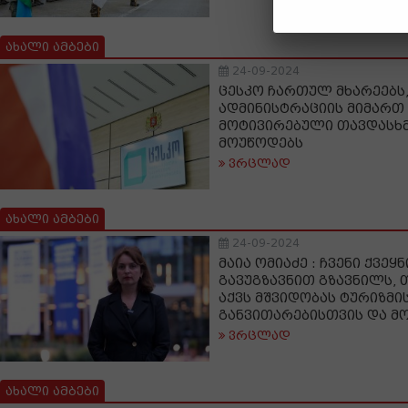
ახალი ამბები
24-09-2024
ცესკო ჩართულ მხარეებს,
ადმინისტრაციის მიმარ
მოტივირებული თავდასხმ
მოუწოდებს
ვრცლად
ახალი ამბები
24-09-2024
მაია ომიაძე : ჩვენი ქვე
გავუგზავნით გზავნილს, 
აქვს მშვიდობას ტურიზმი
განვითარებისთვის და მ
ვრცლად
ახალი ამბები