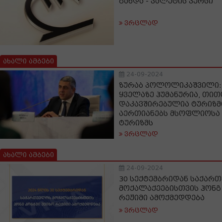
გახდა - ვალუტის კურსი
ვრცლად
ახალი ამბები
24-09-2024
ზურაბ პოლოლიკაშვილი: 
ყველაზე ჰუმანურია, თი
დაკავშირებულია ტურიზმ
აერთიანებს მსოფლიოსა
ტურიზმს
ვრცლად
ახალი ამბები
24-09-2024
30 სექტემბრიდან საქარ
მოქალაქეებისთვის ჰონგ
რეჟიმი ამოქმედდება
ვრცლად