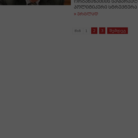
ორგანიზაციის საფარვე
პოლიტიკური სტრუქტურა
ვრცლად
2
3
შემდეგ
წინ
1