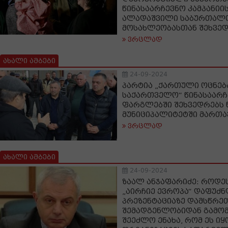
წინასაარჩევნო კამპანიი
ალადაშვილი საბურთალო
მოსახლეობასთან შეხვე
ვრცლად
ახალი ამბები
24-09-2024
პარტია „ქართული ოცნებ
საქართველო“ წინასაარჩ
ფარგლებში შეხვედრებს 
მუნიციპალიტეტში მართა
ვრცლად
ახალი ამბები
24-09-2024
ზაალ ანჯაფარიძე: როდ
„აირჩიე ევროპა“ დაფუძნ
პრეზენტაციაზე დამსწრე
შემადგენლობიდან გამო
შეეძლო ენახა, რომ ეს ი