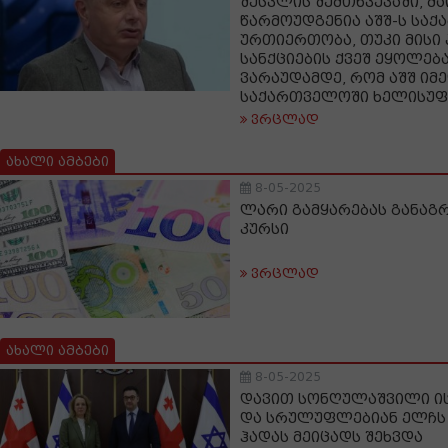
შესვლის შემთხვევაში, მ
წარმოუდგენია აშშ-ს სა
ურთიერთობა, თუკი მისი
სანქციების ქვეშ ეყოლებ
ვარაუდამდე, რომ აშშ იმ
საქართველოში ხელისუფ
ვრცლად
ახალი ამბები
8-05-2025
ლარი გამყარებას განაგრ
კურსი
ვრცლად
ახალი ამბები
8-05-2025
დავით სონღულაშვილი ი
და სრულუფლებიან ელჩს
ჰადას მეიცადს შეხვდა