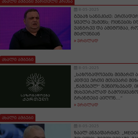
ახალი ამბები ქართული პრესა
8-05-2025
გუბაზ სანიკიძე: ერთადერ
ყველა უსმენს; ოცნების 
ვანგრევ და ამიტომაა, რ
მიძღვნიან
ვრცლად
ახალი ამბები
8-05-2025
„საზოგადოების მიმართ 
კიდევ ერთი მთავარი მიზ
„წამებულ“ გენიოსებად, ი
მსხვერპლად გამოიყვანო
გრანტები აიღონ...“
ვრცლად
ახალი ამბები
8-05-2025
ზაალ ანჯაფარიძე: „MEGO