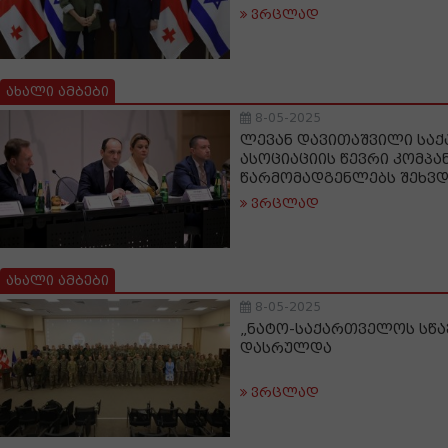
ვრცლად
ახალი ამბები
8-05-2025
ლევან დავითაშვილი საქ
ასოციაციის წევრი კომპა
წარმომადგენლებს შეხვ
ვრცლად
ახალი ამბები
8-05-2025
„ნატო-საქართველოს სწა
დასრულდა
ვრცლად