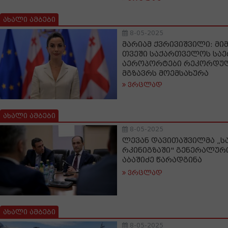
ახალი ამბები
8-05-2025
მარიამ ქვრივიშვილი: მი
თვეში საქართველოს სა
აეროპორტები რეკორდუ
მგზავრს მოემსახურა
ვრცლად
ახალი ამბები
8-05-2025
ლევან დავითაშვილმა „
რკინიგზაში" გენერალურ
აბაშიძე წარადგინა
ვრცლად
ახალი ამბები
8-05-2025