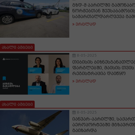
გზდ-მ აპრილში გამონა
ნორმებთან შეუსაბამობის
სამართალდარღვევა გამ
ვრცლად
ახალი ამბები
8-05-2025
თიბისის ბიზნესგანათლე
ფარგლებში, მაისის თვის
რეგისტრაცია დაიწყო
ვრცლად
ახალი ამბები
8-05-2025
იანვარ-აპრილში, საქარ
აეროპორტებში მგზავრთნ
გაიზარდა