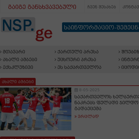
გაიგე განსხვავებული
ჩვენ შესახებ
კონტა
საინფორმაციო-შემეც
მთავარი
ქართული პრესა
შოუბიზ
ახალი ამბები
უცხოური პრესა
ინტერნ
ექსკლუზივი
ეს საქართველოა
იცოდი
ახალი ამბები
8-05-2025
საქართველოს ხელბურთ
ნაკრებს ფულადი ჯილდო
გადაეცემა
ვრცლად