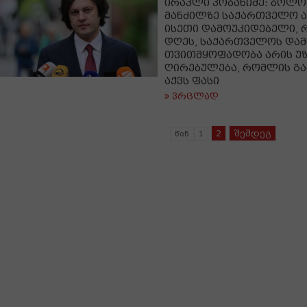
ირაკლი კობახიძე: ბოლო
მანძილზე საქართველო 
ისეთი დამოუკიდებელი, 
დღეს, საქართველოს და
თვითმყოფადობა არის უზ
ღირებულება, რომლის გა
აქვს ფასი
ვრცლად
2
შემდეგ
წინ
1