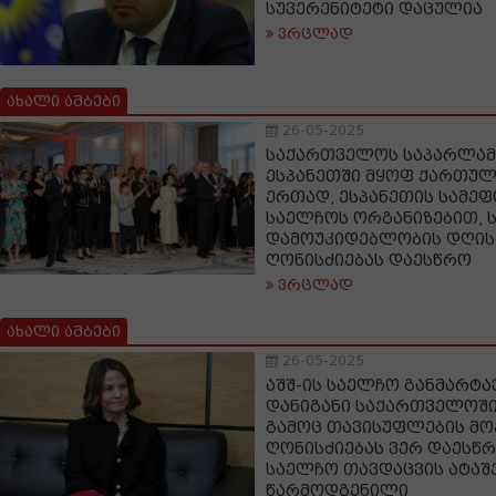
სუვერენიტეტი დაცულია
ვრცლად
ახალი ამბები
26-05-2025
საქართველოს საპარლამ
ესპანეთში მყოფ ქართუ
ერთად, ესპანეთის სამე
საელჩოს ორგანიზებით,
დამოუკიდებლობის დღის
ღონისძიებას დაესწრო
ვრცლად
ახალი ამბები
26-05-2025
აშშ-ის საელჩო განმარტა
დანიგანი საქართველოში 
გამოც თავისუფლების მ
ღონისძიებას ვერ დაესწრ
საელჩო თავდაცვის ატაშ
წარმოდგენილი