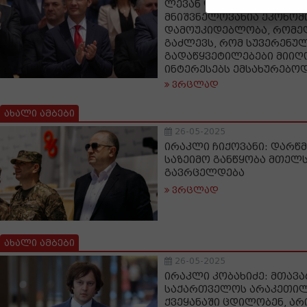
ლევან დავითაშვილი: ძა
მნიშვნელოვანია ეკონომ
დამოუკიდებლობა, რომე
გაძლევს, რომ სუვერენუ
გადაწყვეტილებები მიიღო
ინტერესებს ემსახურებო
ვრცლად
ახალი ამბები
26-05-2025
ირაკლი ჩიქოვანი: დარწმ
საზეიმო განწყობა მთელს
გავრცელდება
ვრცლად
ახალი ამბები
26-05-2025
ირაკლი კობახიძე: მთავა
საქართველოს არაკეთილ
ქვეყანაში ცდილობენ, ა