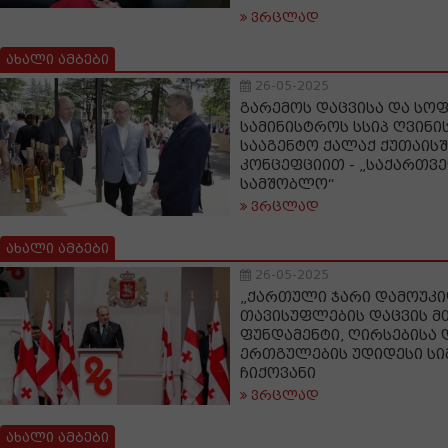
ვრცლად
ახალი ამბები
26-05-2025
გარემოს დაცვისა და სო
სამინისტროს სსიპ ღვინ
სააგენტო ქალაქ ქუთაის
კონცეფციით - „საქართვ
სამშობლო“
ვრცლად
ახალი ამბები
26-05-2025
„ქართული ჯარი დამოუკ
თავისუფლების დაცვის მ
ფუნდამენტი, ღირსებისა
ერთგულების უდიდესი სი
ჩიქოვანი
ვრცლად
ახალი ამბები