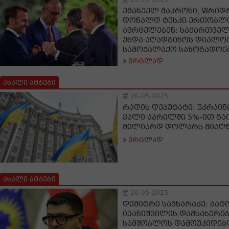
ემანუელ მაკრონი, ფრიდ
დონალდ ტუსკი ერთობლი
ავრცელებენ: საქართვე
უნდა აღადგინოს დიალოგ
სამოქალაქო საზოგადოე
ვრცლად
ახალი ამბები
26-05-2025
რადის დეპუტატი: უკრაი
ვალი აპრილში 5%-ით გაი
მილიარდ დოლარს მიაღწ
ვრცლად
ახალი ამბები
26-05-2025
დიმიტრი სამხარაძე: ბატო
ივანიშვილის დამსახურებ
სამშობლოს დამოუკიდებ