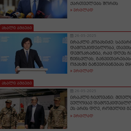
ქართველებს შორის
ვრცლად
ახალი ამბები
26-05-2025
ირაკლი კობახიძე: საქა
დამოუკიდებლობა, თავი
დემოკრატია, რაც დღეს ჩ
წინსვლას, განვითარება
ოჯახში გაწევრიანებას მყ
ვრცლად
ახალი ამბები
26-05-2025
ირაკლი ჩიქოვანი: მთე
ვულოცავ დამოუკიდებლობი
ეს არის დღე, რომელიც გ
ვრცლად