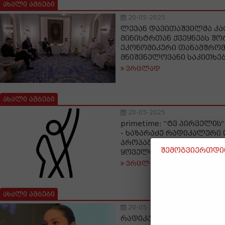
ახალი ამბები
20-05-2025
ლევან დავითაშვილმა კა
მინისტრთან ქვეყნებს შო
ეკონომიკური თანამშრო
მნიშვნელოვანი საკითხე
ვრცლად
ახალი ამბები
20-05-2025
primetime: “ტვ პირველის
- ხაზარაძე რადიკალური
პროპაგანდისტულ ტელევ
შემოგვიერთდით
ყოველთვიურად 600 000 
ვრცლად
ახალი ამბები
20-05-2025
რადიკალი აქტივისტი ალ