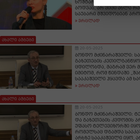
ხოშტარიაზე: რაც შეეხებ
ბოდვას, არ ვიცი ახლა რ
საუბარი მშვიდობიან პრ
ვრცლად
ახალი ამბები
20-05-2025
ბონდო მძინარაშვილი: ს
გაზეთების კეთილგანწყო
ცდილობდა, მაგრამ ვერ 
იმიტომ, რომ წინდაში „შ
სააკაშვილი ჰყავდა ამ ხა
ვრცლად
ახალი ამბები
20-05-2025
ბონდო მძინარაშვილი: ტ
და გაზეთების კვდომის პ
უფასო ტელევიზორში იყო
რომელსაც დგამდა სააკა
არხზე სააკაშვილი იყო, 