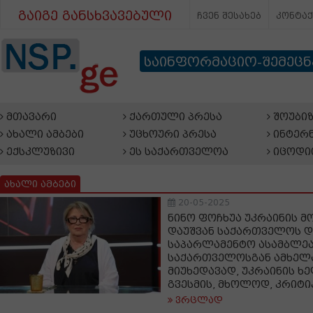
გაიგე განსხვავებული
ჩვენ შესახებ
კონტა
საინფორმაციო-შემეც
მთავარი
ქართული პრესა
შოუბიზ
ახალი ამბები
უცხოური პრესა
ინტერნ
ექსკლუზივი
ეს საქართველოა
იცოდი
ახალი ამბები
20-05-2025
ნინო ფოჩხუა უკრაინის მ
დაუშვან საქართველოს 
საპარლამენტო ასამბლეა
საქართველოსგან ამხელა
მიუხედავად, უკრაინის 
გვესმის, მხოლოდ, კრიტი
ვრცლად