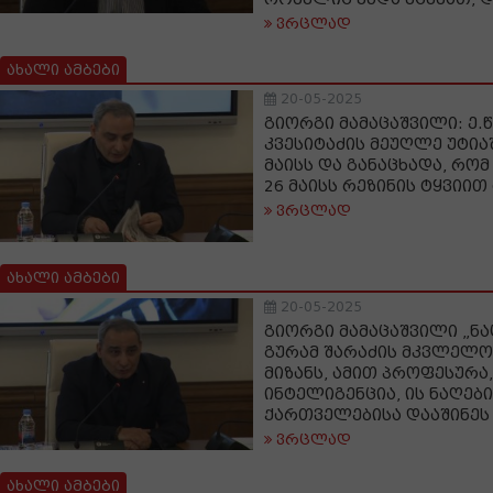
ვრცლად
ახალი ამბები
20-05-2025
გიორგი მამაცაშვილი: ე.წ
კვესიტაძის მეუღლე უტია
მაისს და განაცხადა, რო
26 მაისს რეზინის ტყვიი
ვრცლად
ახალი ამბები
20-05-2025
გიორგი მამაცაშვილი „ნა
გურამ შარაძის მკვლელო
მიზანს, ამით პროფესურა,
ინტელიგენცია, ის ნაღებ
ქართველებისა დააშინეს
ვრცლად
ახალი ამბები