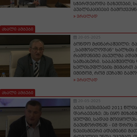
სჭირდებოდა გაზეთები, 
პუბლიკაციები გამოქვეყ
ვრცლად
ახალი ამბები
20-05-2025
ბონდო მძინარაშვილი: გ
„სამშობლოდან“ ხალხის
რამდენიმე ასეულმა ადამ
სამსახური. სააკაშვილის 
ხელისუფლების მიმართ პ
იმიტომ, რომ ქუჩაში გამ
ვრცლად
ახალი ამბები
20-05-2025
ბექა სივსივაძე 2011 წლის
დარბევაზე: ეს იყო მიზა
ყულფი, სადაც მოიყოლეს
გაუსწორდნენ - იმ დროს 
ნებისმიერი ადამიანი მა
რომელიც უნდა ეცემათ, 