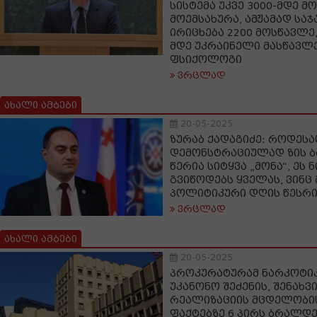
სისტემა უკვე 3000-მდე მ
მოემსახურა, ამჟამად სა
ირიცხება 2200 მოსწავლე,
მდე უკრაინელი მასწავლ
ფსიქოლოგი
ვრცლად
ახალი ამბები
20-05-2025
ზურაბ ქადაგიძე: როდესა
დემონსტრაციულად ზის ბა
წერია სიტყვა „მონა“, ეს 
გვიწოდებს ყველას, ვინც 
პოლიტიკური დღის წესრი
ვრცლად
ახალი ამბები
20-05-2025
პროკურატურამ ნარკოტი
უკანონო შეძენის, შენახვ
რეალიზაციის მცდელობის
ფაქტებზე 6 პირს ბრალდე