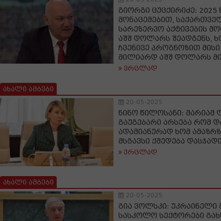
გიორგი ცუცქირიძე: 2025
მონაცემებით, საქართვ
სარეზერვო აქტივების მ
აშშ დოლარს შეადგენს, 
ჩვენივე პროგნოზით მისი
მილიარდ აშშ დოლარს მ
ვრცლად
ახალი ამბები
20-05-2025
ნინო წილოსანი: მარიამ 
გაუგებარი არსება რომ დ
ადამიანურად ხომ ამაზრზე
მსგავსი ქმედება დასჯად
ვრცლად
ახალი ამბები
20-05-2025
გია ვოლსკი: უკრაინელი 
სასკოლო სექტორები გახ