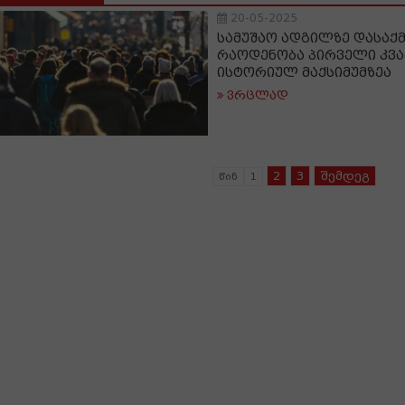
20-05-2025
სამუშაო ადგილზე დასაქ
რაოდენობა პირველი კვ
ისტორიულ მაქსიმუმზეა
ვრცლად
2
3
შემდეგ
წინ
1