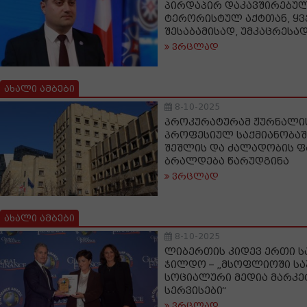
პირდაპირ დაკავშირებულ
ტერორისტულ აქტთან, ყვ
შესაბამისად, უმკაცრესად
ვრცლად
ახალი ამბები
8-10-2025
პროკურატურამ ჟურნალი
პროფესიულ საქმიანობაშ
შეშლის და ძალადობის ფ
ბრალდება წარუდგინა
ვრცლად
ახალი ამბები
8-10-2025
ლიბერთის კიდევ ერთი 
ჯილდო – „მსოფლიოში ს
სოციალური მედია მარკე
სერვისები“
ვრცლად