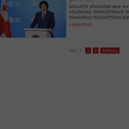
8-10-2025
ირაკლი კობახიძე New York
სტატიაზე: ტოტალურად 
იმართება დასავლური მე
ვრცლად
2
3
შემდეგ
წინ
1