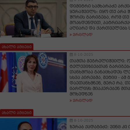
დიმიტრი სამხარაძე არ
ყურაშვილს: იყო თუ არა შ
შორის გარიგება, რომ თ
მოახდენდით, პატრიარქა
აღიარე და ქართველებს
ვრცლად
ახალი ამბები
8-10-2025
თამთა მეგრელიშვილი: 
ტელევიზიებთან გარიგება
თანხმობა განაცხადეს ლე
სხვა პირებმა, მეტიც - ამ
დაეთანხმნენ, მერე რა, 
იარლიყს მიაკერებენ მთა
მოხვდნენ
ვრცლად
ახალი ამბები
8-10-2025
ზურაბ ქადაგიძე: ვინც კი 