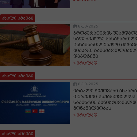
ახალი ამბები
8-10-2025
პროკურატურის შუამდგო
საფუძველზე სასამართლო
გასამართლებული მსჯავ
მიმართ გამამართლებელი
დაადგინა
ვრცლად
ახალი ამბები
8-10-2025
ირაკლი ჩიქოვანი ანკარა
თურქეთი-საქართველოს 
სამმხრივ მინისტერიალში
მონაწილეობას
ვრცლად
ახალი ამბები