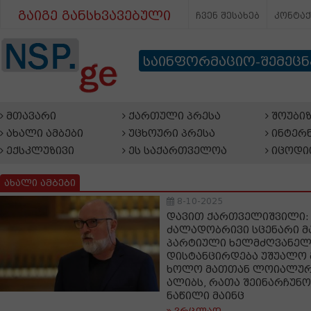
გაიგე განსხვავებული
ჩვენ შესახებ
კონტა
საინფორმაციო-შემეც
მთავარი
ქართული პრესა
შოუბიზ
ახალი ამბები
უცხოური პრესა
ინტერნ
ექსკლუზივი
ეს საქართველოა
იცოდი
ახალი ამბები
8-10-2025
დავით ქართველიშვილი:
ძალადობრივი სცენარი მ
პარტიული ხელმძღვანე
დისტანცირდება უშუალო 
ხოლო მათთან ლოიალური
ალიბს, რათა შეინარჩუნ
ნაწილი მაინც