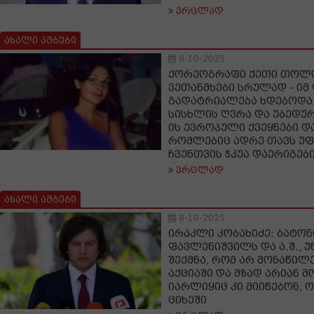
ვრცლად
ახალი ამბები
8-10-2025
ქორეოგრაფი ქეთი თოლო
ვეთანმხები სრულად - იმ
გადატრიალება ხდებოდა,
სისხლის ღვრა და უბედურ
ის ევროპული ქვეყნები და
რომლებიც ადრე თავს უფ
ჩვენთვის ჭკუა დაერიგები
ვრცლად
ახალი ამბები
8-10-2025
ირაკლი კობახიძე: ბატონ
ფავლენიშვილს და ა.შ., 
შექმნა, რომ არ მონაწილ
აქციაში და მზად არიან 
იარლიყიც კი მიიწებონ, 
ციხეში