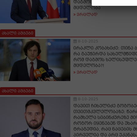
დაგმოს მკაფიოდ ხელის
მცდელობა
ვრცლად
ახალი ამბები
8-10-2025
ირაკლი კობახიძე: თინა ბ
რა გაუჭირდა სახელმწიფ
რომ დაგმოს ხელისუფლე
მცდელობა?!
ვრცლად
ახალი ამბები
8-10-2025
დავით ჩიხელიძე გოგობ
თვითმკვლელობაზე: წარ
რამხელა სიბინძურეზე მი
როგორ იყენებენ და უხა
ტრაგედია, რაც ნაცების 
პირველია და არც უკანა