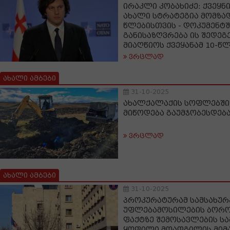
ირაკლი კობახიძე: ქვეყნ
ახალი სტრატეგია მომზად
წლებისთვის - დოკუმენტშ
განისაზღვრება ის შედეგ
მიაღწიოს ქვეყანამ 10-წ
ვრცლად
ახალი ამბები
31-10-2025
ახალქალაქის სოფლებში 
მიწოდება გაუმჯობესდებ
ვრცლად
ახალი ამბები
31-10-2025
პროკურატურამ სამსახურ
უფლებამოსილების ბორო
ფაქტზე შემოსავლების ს
ყოფილი მოადგილის მიმ