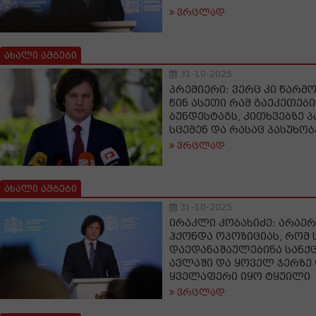
ვრცლად
ახალი ამბები
31-10-2025
პრემიერი: ვერც კი წარმო
წინ ასეთი რამ გაეკეთები
ბუნდესტაგს, კითხვებზე 
სცემენ და რასაც პასუხობ
ვრცლად
ახალი ამბები
31-10-2025
ირაკლი კობახიძე: არაე
ჰქონდა ოპოზიციას, რომ
დაედანაშაულებინა სანქ
ავლაში და ყოველ ჯერზე 
ყველაფერი იყო ტყუილი
ვრცლად