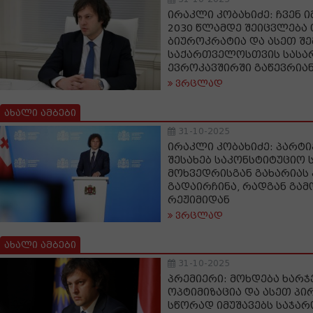
ირაკლი კობახიძე: ჩვენ ი
2030 წლამდე შეიცვლება
ბიუროკრატია და ასეთ შე
საქართველოსთვის სასა
ევროკავშირში გაწევრია
ვრცლად
ახალი ამბები
31-10-2025
ირაკლი კობახიძე: პარტი
შესახებ საკონსტიტუციო
მოხვედრისგან გახარიას 
გადაირჩინა, რადგან გამ
რეჟიმიდან
ვრცლად
ახალი ამბები
31-10-2025
პრემიერი: მოხდება ხარჯ
ოპტიმიზაცია და ასეთ პ
სწორად იმუშავებს საჯარ