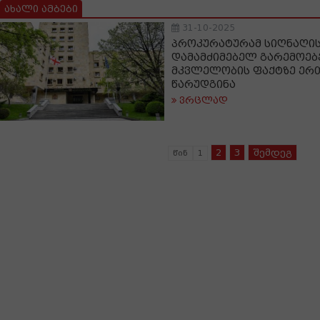
ახალი ამბები
31-10-2025
პროკურატურამ სიღნაღის
დამამძიმებელ გარემოებ
მკვლელობის ფაქტზე ერ
წარუდგინა
ვრცლად
2
3
შემდეგ
წინ
1