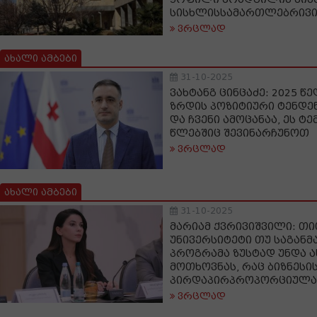
სისხლისსამართლებრივი
ვრცლად
ახალი ამბები
31-10-2025
ვახტანგ ცინცაძე: 2025 წ
ზრდის პოზიტიური ტენდე
და ჩვენი ამოცანაა, ეს ტ
წლებშიც შევინარჩუნოთ
ვრცლად
ახალი ამბები
31-10-2025
მარიამ ქვრივიშვილი: თ
უნივერსიტეტი თუ საგან
პროგრამა ზუსტად უნდა ა
მოთხოვნას, რაც ბიზნესი
პირდაპირპროპორციულა
ვრცლად