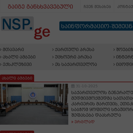
გაიგე განსხვავებული
ჩვენ შესახებ
კონტა
საინფორმაციო-შემეც
მთავარი
ქართული პრესა
შოუბიზ
ახალი ამბები
უცხოური პრესა
ინტერნ
ექსკლუზივი
ეს საქართველოა
იცოდი
ახალი ამბები
31-10-2025
საქართველოს გენერალ
მუდმივმოქმედმა სათათბ
კარიერის მართვის, ეთიკ
საბჭომ ყოფილი სტაჟიო
შეფასება დაასრულა
ვრცლად