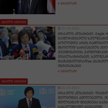
ვრცლად
ახალი ამბები
31-10-2025
ირაკლი კობახიძე: Eagle Hi
გაფორმებული ხელშეკრუ
ბოლომდე არის ჩამოყალი
მხოლოდ სარგებელს ვიღ
ქვეყნისთვის ეკონომიკურ
თვალსაზრისით, ხელშეკ
მაქსიმალურადaa ასახულ
ინტერესები
ვრცლად
ახალი ამბები
31-10-2025
ირაკლი კობახიძე: დაახ
მილიონია ამოღებული, ეს
მთლიანად მიექცევა სა
სახელმწიფო ბიუჯეტში