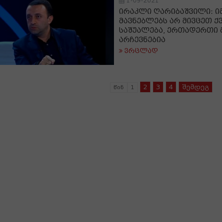
1-09-2021
ირაკლი ღარიბაშვილი: ი
მავნებლებს არ მივცეთ ქ
საშუალება, ერთადერთი 
არჩევნებია
ვრცლად
2
3
4
შემდეგ
წინ
1