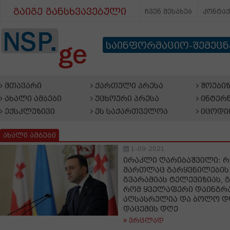
გაიგე განსხვავებული
ჩვენ შესახებ
კონტა
საინფორმაციო-შემეც
მთავარი
ქართული პრესა
შოუბიზ
ახალი ამბები
უცხოური პრესა
ინტერნ
ექსკლუზივი
ეს საქართველოა
იცოდი
ახალი ამბები
1-09-2021
ირაკლი ღარიბაშვილი: რ
მართლაც გარყვნილების 
გვარამიას ტელევიზიას, გ
რომ ყველაფერი დაინგრა
აღსასრულია და ბოლო დ
დაცემის დღე
ვრცლად