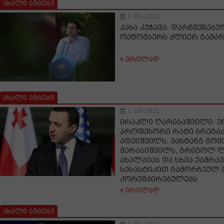
ახალი ამბები
1-09-2021
კახა კუჭავა: დარწმუნებუ
ოქტომბერს ძლიერ გამარ
ვრცლად
ახალი ამბები
1-09-2021
ირაკლი ღარიბაშვილი: უ
პროფესორი რატი ბრეგაძ
ადეიშვილს, ვახტანგ გომ
მერაბიშვილს, გრიგოლ 
ახალაიას და სხვა უამრა
სისასტიკით გამორჩეულ 
კორუმპირებულებს
ვრცლად
ახალი ამბები