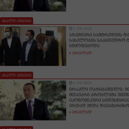
ახალი ამბები
1-09-2021
პრემიერი სამტრედიის დ
სახელობის საკათედრო 
იმყოფებოდა
ვრცლად
ახალი ამბები
1-09-2021
ირაკლი ღარიბაშვილი: 
მთავარი პრობლემა უმუშ
ეკონომიკური სიდუხჭირეა
ერთად უნდა დავამარცხ
ვრცლად