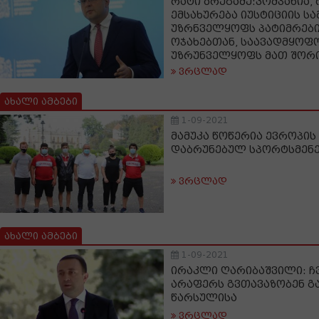
რატი ბრეგაძე:კომპანია,
ემსახურება იუსტიციის ს
უზრნველყოფს პატიმრები
ოჯახებთან, საავადმყოფო
უზრუნველყოფს მათ შორი
ვრცლად
ახალი ამბები
1-09-2021
მამუკა წოწერია ევროპის
დაბრუნებულ სპორტსმენე
ვრცლად
ახალი ამბები
1-09-2021
ირაკლი ღარიბაშვილი: ჩ
არაფერს გვთავაზობენ გ
წარსულისა
ვრცლად