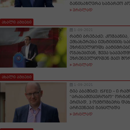
განისაზღვრა საგარეო პ
ვრცლად
ახალი ამბები
1-09-2021
რატი ბრეგაძე: კომპანია
ემსახურება იუსტიციის ს
უზრნველყოფს პატიმრები
ოჯახებთან, შევა საავად
უზრუნველყოფენ მათ შორ
ვრცლად
ახალი ამბები
1-09-2021
გია აბაშიძე: ISFED – ი რა
“არასამთავრობო” ორგან
ერთად, 3 ოქტომბერს დახ
არჩევნები გაყალბდა
ვრცლად