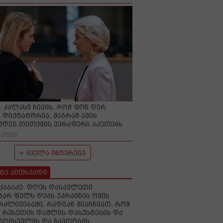
O: კალასი ჩივის, რომ ფონ დერ
 დიქტატორია, მაგრამ ამის
მდეგ თითქმის ვერაფერს აკეთებს
-2026
ყველა ინტერვიუ
ზე კითხვადი
აკაბაძე: დღეს დასავლეთი
ზარ ფულს დებს უკრაინის ომის
რძლივებაში, რადგან მიაჩნიათ, რომ
 რუსეთის დაშლის-დასუსტების და
იაღისეულის და ნავთობის