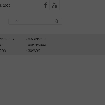
, 2026
არსულია
მკურნალი
ქი
ინტერვიუ
დია
ვიდეო