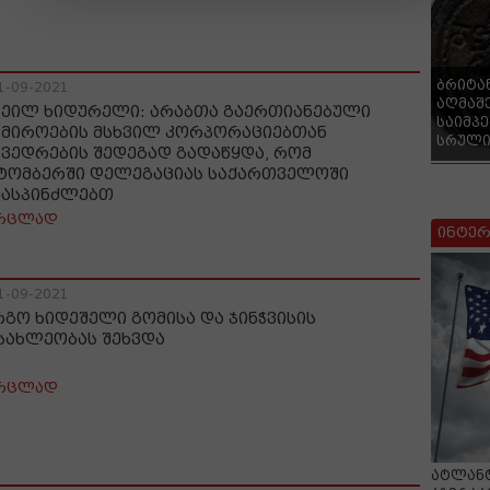
ბრიტა
1-09-2021
აღმაშ
ხეილ ხიდურელი: არაბთა გაერთიანებული
საიმპ
ამიროების მსხვილ კორპორაციებთან
სრული
ხვედრების შედეგად გადაწყდა, რომ
ტომბერში დელეგაციას საქართველოში
მასპინძლებთ
რცლად
ინტერ
1-09-2021
რგო ხიდეშელი გომისა და ჯინჭვისის
სახლეობას შეხვდა
რცლად
ატლანტ