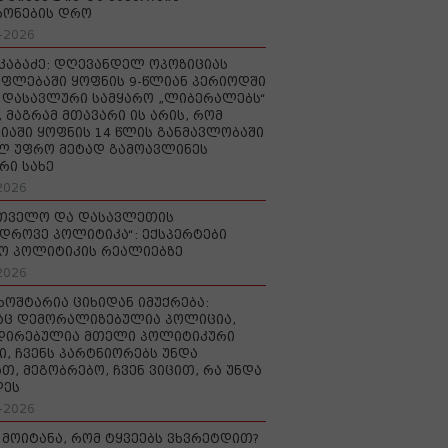
რონების დრო
-2026
აკაბაძე: დღევანდელ ოპოზიციას
ფლებაში ყოფნის 9-წლიან პერიოდში
დასავლური სამყარო „ლიბერალებს“
, მაგრამ მთავარი ის არის, რომ
იაში ყოფნის 14 წლის განმავლობაში
ლ უფრო მეტად გამოავლინეს
რი სახე
2026
რთველო და დასავლეთის
დროვე პოლიტიკა“: ექსპერტები
ო პოლიტიკის რეალიებზე
2026
ხოშტარია ციხიდან იმუქრება:
აც დემორალიზებულია პოლიცია,
დირებულია მთელი პოლიტიკური
ი, ჩვენს პარტნიორებს უნდა
თ, მეგობრებო, ჩვენ ვიცით, რა უნდა
დეს
-2026
 მოიტანა, რომ ტყვეებს ვხვრეტდით?