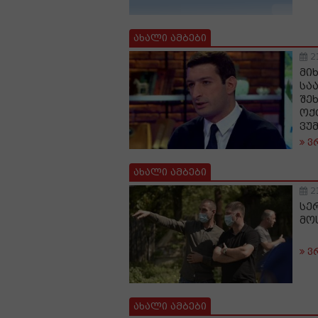
ახალი ამბები
2
მი
სა
შე
ოქ
ვუ
ვ
ახალი ამბები
2
სე
მო
ვ
ახალი ამბები