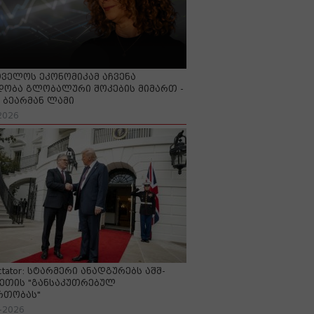
ველოს ეკონომიკამ აჩვენა
ობა გლობალური შოკების მიმართ -
ბეარმან ლამი
2026
ctator: სტარმერი ანადგურებს აშშ-
ეთის "განსაკუთრებულ
რთობას"
-2026