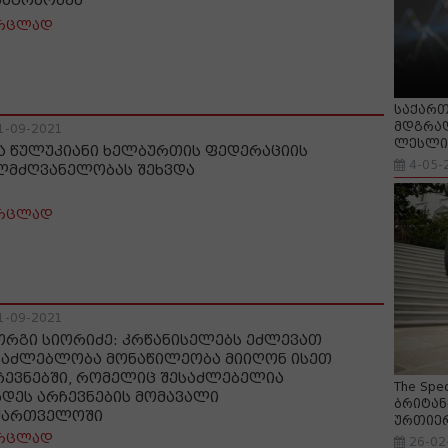
ნაგრძობენ
რცლად
საქართ
მდგრად
1-09-2021
ლესლი 
ა წულუკიანი ხელბურთის ფედერაციის
4-05-
ლმძღვანელობას შეხვდა
რცლად
1-09-2021
ორგი სიორიძე: კრწანისელებს ეძლევათ
საძლებლობა მონაწილეობა მიიღონ ისეთ
ჩევნებში, რომელიც შესაძლებელია
The Spe
ხდეს არჩევნების მომავალი
ბრიტან
ქართველოში
ურთიე
რცლად
26-02