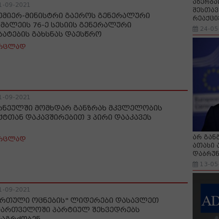
აზერბა
1-09-2021
შესთავ
ემიერ-მინისტრი გაეროს გენერალური
რეაქცი
ამბლეის 76-ე სესიის გენერალური
24-05
ბატების გახსნას დაესწრო
რცლად
1-09-2021
რნეულში მომხდარ განზრახ მკვლელობის
ქტთან დაკავშირებით 3 პირი დააკავეს
არ გან
რცლად
ათასი 
დაბრუნ
13-05
1-09-2021
ართული ოცნების" ლიდერები დასავლეთ
ქართველოში პარტიულ შეხვედრებს