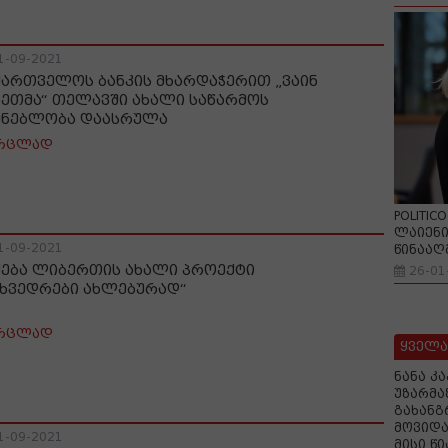
1-09-2021
ქართველოს ბანკის მხარდაჭერით „ვაინ
ხეთმა“ თელავში ახალი საწარმოს
ენებლობა დაასრულა
რცლად
POLITIC
ლაიენი
1-09-2021
წინააღ
ყება ლიბერთის ახალი პროექტი
26-01
ეხვედრები ახლებურად“
რცლად
ყველა
ნანა კ
უზარმა
გახანგ
მოვიდა
1-09-2021
მისი წ