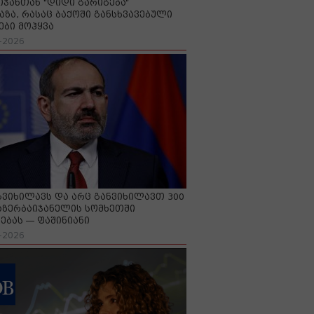
იჯანთან "დიდი გარიგება“
აზა, რასაც ბაქოში განსხვავებული
ები მოჰყვა
-2026
გვიხილავს და არც განვიხილავთ 300
აზერბაიჯანელის სომხეთში
ებას — ფაშინიანი
-2026