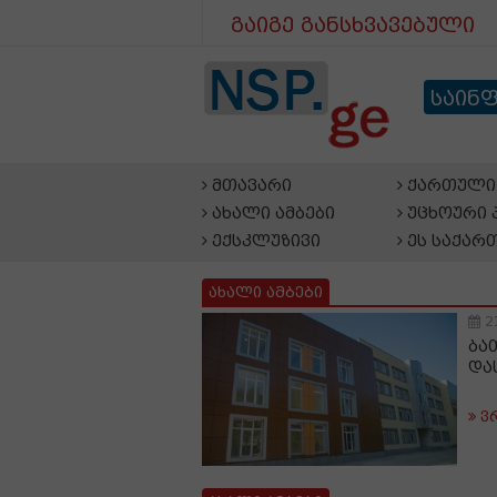
გაიგე განსხვავებული
საინ
მთავარი
ქართული 
ახალი ამბები
უცხოური 
ექსკლუზივი
ეს საქარ
ახალი ამბები
2
ბა
და
ვ