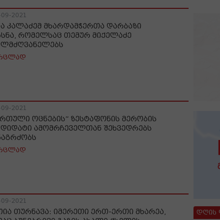
-09-2021
ხა კალაძემ მხარდამჭერთა დარბაზი
ხსნა, რომელსაც თემურ მიქელაძე
ელმძღვანელებს
რცლად
-09-2021
ართული ოცნების” ზესტაფონის მერობის
ნდიდატი ამომრჩეველთან შეხვედრებს
ნაგრძობს
რცლად
-09-2021
თია თურნავა: იმერეთი ერთ-ერთი მხარეა,
დღის