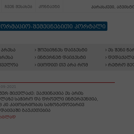
ჩვენ შესახებ
კონტაქტი
პარასკევი, აგვისტო
ფორმაციო-შემეცნებითი პორტალი
პრესა
შოუბიზნეს დაიჯესტი
ეს შენი წ
პრესა
ინტერნეტ დაიჯესტი
დედაქალა
თველოა
იცოდით თუ არა რომ
რეტრო მე
-09-2021
მურ მიქელაძე: ვაქცინაცია ეს არის
ელაზე საჭირო და დროული ინტერვენცია,
ც კი კაცობრიობას საზოგადოებრივ
ნდაცვაში გაუკეთებია
რცლად