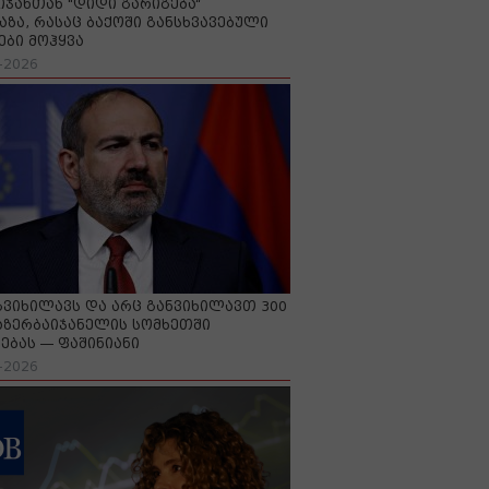
იჯანთან "დიდი გარიგება“
აზა, რასაც ბაქოში განსხვავებული
ები მოჰყვა
-2026
გვიხილავს და არც განვიხილავთ 300
აზერბაიჯანელის სომხეთში
ებას — ფაშინიანი
-2026