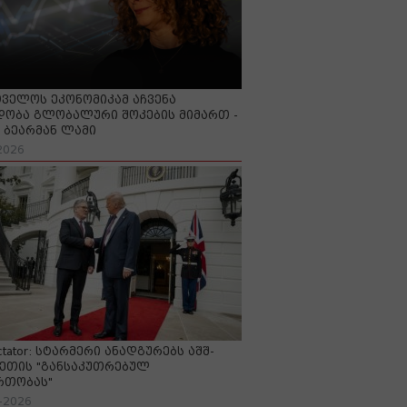
ველოს ეკონომიკამ აჩვენა
ობა გლობალური შოკების მიმართ -
ბეარმან ლამი
2026
ctator: სტარმერი ანადგურებს აშშ-
ეთის "განსაკუთრებულ
რთობას"
-2026