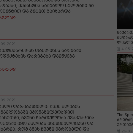
ლშეწყობით გაუმჯობესდა შრომის
რობები, მეშახტის საშუალო ხელფასი 50
ოცენტით და მეტით გაიზარდა
რცლად
საქართ
მდგრად
ლესლი 
-09-2021
4-05-
 სექტემბრიდან თბილისის ბაღებში
ოდუქტების დარიგება დაიწყება
რცლად
-09-2021
აკლი ღარიბაშვილი: ჩვენ წლების
ნმავლობაში ვმონაწილეობდით
The Spe
ღანეთში, ჩვენი ჩართულობა ევაკუაციის
ბრიტან
ოცესში იყო ძალიან მნიშვნელოვანი და
ურთიე
იხარია, რომ ამას ჩვენი ევროპელი და
26-02