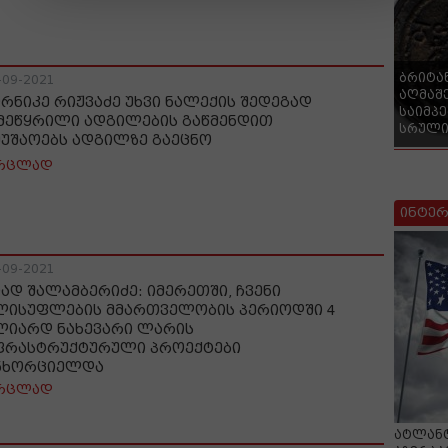
ბრიტა
-09-2021
აღმაშ
რნიკე რიჟვაძე უხვი ნალექის შედეგად
საიმპ
მეწყრილი ადგილების გაწმენდით
სრული
მუშაოებს ადგილზე გაეცნო
რცლად
ინტერ
-09-2021
იად შალამბერიძე: იმერეთში, ჩვენი
ლისუფლების მმართველობის პერიოდში 4
ლიარდ ნახევარი ლარის
ფრასტრუქტურული პროექტები
ნხორციელდა
რცლად
ატლანტ