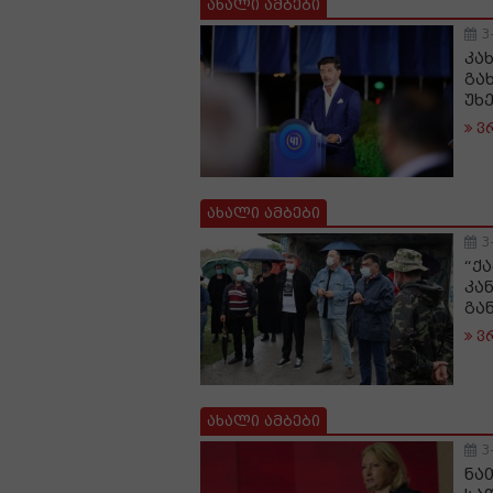
ახალი ამბები
3
კა
გა
უხ
ვ
ახალი ამბები
3
“ქ
კა
გა
ვ
ახალი ამბები
3
ნა