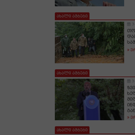
ახალი ამბები
3
თო
და
სა
ვ
ახალი ამბები
3
ზვ
ხე
მი
ინ
გა
ვ
ახალი ამბები