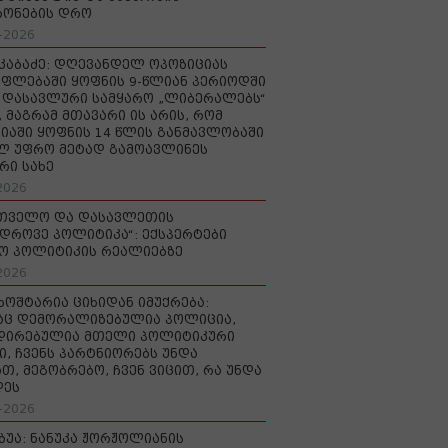
რონების დრო
-2026
აკაბაძე: დღევანდელ ოპოზიციას
ფლებაში ყოფნის 9-წლიან პერიოდში
დასავლური სამყარო „ლიბერალებს“
, მაგრამ მთავარი ის არის, რომ
იაში ყოფნის 14 წლის განმავლობაში
ლ უფრო მეტად გამოავლინეს
რი სახე
2026
რთველო და დასავლეთის
დროვე პოლიტიკა“: ექსპერტები
ო პოლიტიკის რეალიებზე
2026
ხოშტარია ციხიდან იმუქრება:
აც დემორალიზებულია პოლიცია,
დირებულია მთელი პოლიტიკური
ი, ჩვენს პარტნიორებს უნდა
თ, მეგობრებო, ჩვენ ვიცით, რა უნდა
დეს
-2026
უბუა: ნანუკა ჟორჟოლიანის