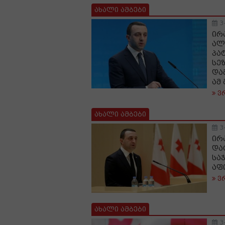
ახალი ამბები
3
ირ
ალ
პა
სე
და
ამ
ვ
ახალი ამბები
3
ირ
და
სა
აფ
ვ
ახალი ამბები
3