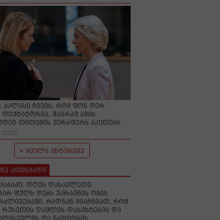
O: კალასი ჩივის, რომ ფონ დერ
 დიქტატორია, მაგრამ ამის
მდეგ თითქმის ვერაფერს აკეთებს
-2026
ყველა ინტერვიუ
ზე კითხვადი
აკაბაძე: დღეს დასავლეთი
ზარ ფულს დებს უკრაინის ომის
რძლივებაში, რადგან მიაჩნიათ, რომ
 რუსეთის დაშლის-დასუსტების და
იაღისეულის და ნავთობის