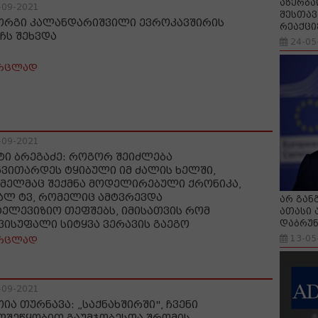
აზერბა
-09-2021
შესთავ
ორგი კალანდარიშვილი ევროკავშირის
რეაქცი
ჩს შეხვდა
24-05
რცლად
-09-2021
ტი ბრეგაძე: როგორ შეიძლება
ნვითარდეს ტყიბული იმ ძალის ხელში,
მელმაც შექმნა მოდელირებული ქრონიკა,
ალ ტვ, რომელიც ამტვრევდა
არ გან
ტელევიზიო თეფშებს, იმისათვის რომ
ათასი 
დაბრუნ
ვისუფალი სიტყვა ვერავის გაეგო
13-05
რცლად
-09-2021
თია თურნავა: „საქნახშირში", ჩვენი