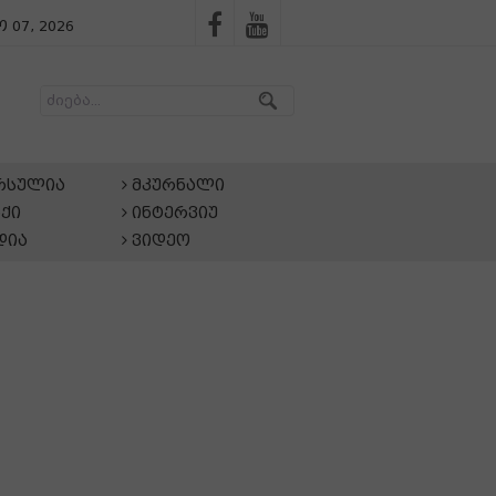
 07, 2026
არსულია
მკურნალი
ქი
ინტერვიუ
დია
ვიდეო