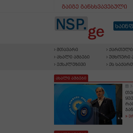
გაიგე განსხვავებული
საინ
მთავარი
ქართული 
ახალი ამბები
უცხოური 
ექსკლუზივი
ეს საქარ
ახალი ამბები
3
თე
ყვ
რა
ჯა
ვ