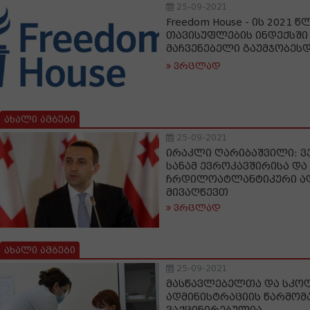
25-09-2021
Freedom House - ის 2021 
თავისუფლების ინდექსშ
მაჩვენებელი გაუმჯობეს
ვრცლად
ახალი ამბები
25-09-2021
ირაკლი ღარიბაშვილი: ვ
სანამ ევროკავშირისა და
ჩრდილოატლანტიკური ალ
მივაღწევთ
ვრცლად
ახალი ამბები
25-09-2021
მასწავლებელთა და სკო
ადმინისტრაციის წარმო