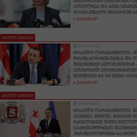
ინტერნეტის თავისუფლები
ადგილზეა და აქვს სტატუს
თავისუფალი ინტერნეტ ს
ვრცლად
ახალი ამბები
25-09-2021
ირაკლი ღარიბაშვილი: ა
ტრანსპორტირებისა და ლ
შევქმენით ავღანეთიდან
ათასობით ადამიანისთვი
შევუწყეთ 60-ზე მეტი ავი
ვრცლად
ახალი ამბები
25-09-2021
ირაკლი ღარიბაშვილი: შ
ქვეყანა ვიყოთ, მაგრამ 
გაცილებით დიდი წვლილ
საერთაშორისო უსაფრთხ
უზრუნველყოფის საქმეში