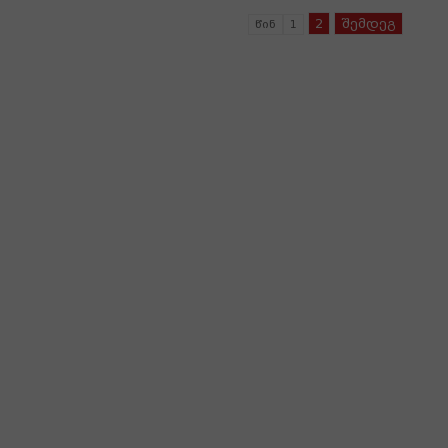
2
შემდეგ
წინ
1