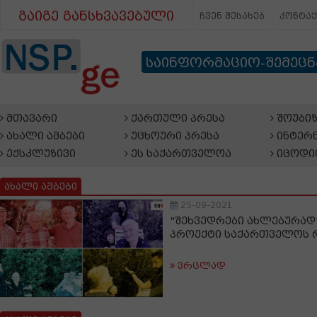
გაიგე განსხვავებული
ჩვენ შესახებ
კონტა
საინფორმაციო-შემეც
მთავარი
ქართული პრესა
შოუბიზ
ახალი ამბები
უცხოური პრესა
ინტერნ
ექსკლუზივი
ეს საქართველოა
იცოდი
ახალი ამბები
25-09-2021
"შეხვედრები ახლებურად
პროექტი საქართველოს 
ვრცლად