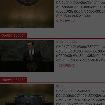
ირაკლი ღარიბაშვილი გა
მოგმართავთ თხოვნით -
რუსეთის მიერ საქართვე
მიწების ოკუპაცია
ვრცლად
ახალი ამბები
25-09-2021
ირაკლი ღარიბაშვილი: 
მადლობელია აშშ-ის, ევრ
ჩინეთის და ვაქცინების 
რომლებმაც მარაგები მო
ვრცლად
ახალი ამბები
25-09-2021
ირაკლი ღარიბაშვილი: ჩ
ჩამოგვაყალიბა ძლიერ, ა
ერად, რომელიც გახსნი
და ეძებს გზებს წინ წას