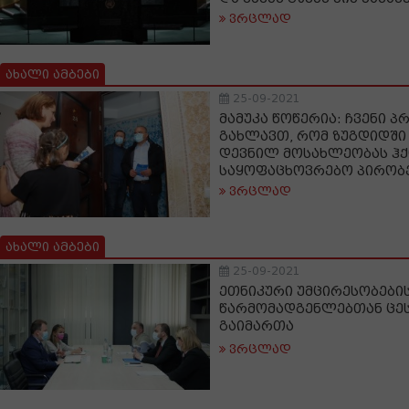
ვრცლად
ახალი ამბები
25-09-2021
მამუკა წოწერია: ჩვენი 
გახლავთ, რომ ზუგდიდშ
დევნილ მოსახლეობას ჰ
საყოფაცხოვრებო პირობ
ვრცლად
ახალი ამბები
25-09-2021
ეთნიკური უმცირესობების
წარმომადგენლებთან ცეს
გაიმართა
ვრცლად