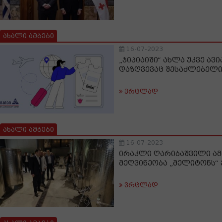
ახალი ამბები
16-07-2023
„ჯიპიაიში“ ახლა უკვე ავ
დაზღვევაც შესაძლებელ
ვრცლად
ახალი ამბები
16-07-2023
ირაკლი ღარიბაშვილი ა
მეღვინეობა „მელიტონს“ 
ვრცლად