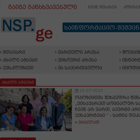
გაიგე განსხვავებული
ჩვენ შესახებ
კონტა
საინფორმაციო-შემეც
მთავარი
ქართული პრესა
შოუბიზ
ახალი ამბები
უცხოური პრესა
ინტერნ
ექსკლუზივი
ეს საქართველოა
იცოდი
ახალი ამბები
16-07-2023
ოპოზიციის შეხვედრა წინ
„ვისაუბრეთ სოციალურ ს
ჩვენ არ ვართ, ბევრნი არ
ექსპერტები “ - ხატია დე
ვრცლად