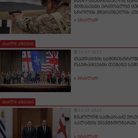
ნატო-საქართველოს წვრთ
შეფასების ერთობლივ ცენტ
სროლის მწვრთნელის კუ
ვრცლად
ახალი ამბები
16-07-2023
თავდაცვის სამინისტროშ
ოპერაციების თემაზე სემ
ვრცლად
ახალი ამბები
16-07-2023
ნიკოლოზ სამხარაძე ურუ
პალატის თავმჯდომარეს 
ვრცლად