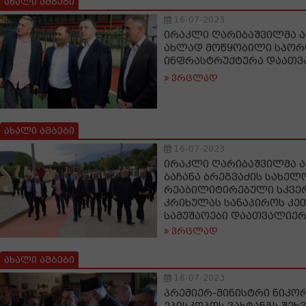
ახალი ამბები
16-07-2023
ირაკლი ღარიბაშვილმა 
ახლად მოწყობილი სპო
ინფრასტრუქტურა დაათვ
ვრცლად
ახალი ამბები
16-07-2023
ირაკლი ღარიბაშვილმა 
ბაჩანა ბრეგვაძის სახელ
რეაბილიტირებული სკვერ
კრიხულას სანაპიროს კ
სამუშაოები დაათვალიე
ვრცლად
ახალი ამბები
16-07-2023
პრემიერ-მინისტრი ნიკო