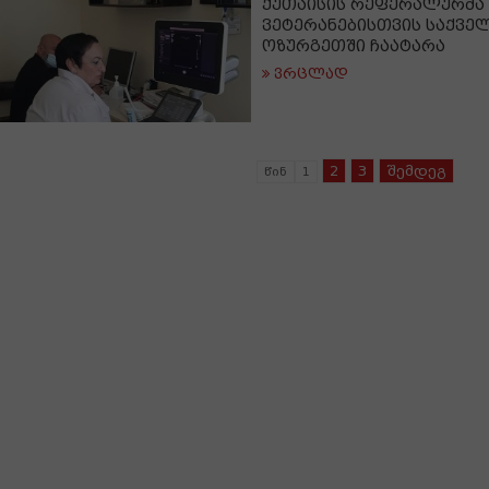
ქუთაისის რეფერალურმა
ვეტერანებისთვის საქვე
ოზურგეთში ჩაატარა
ვრცლად
2
3
შემდეგ
წინ
1