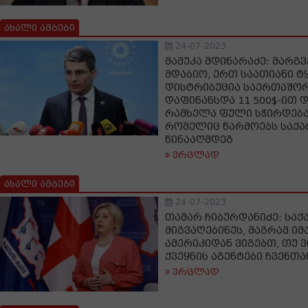
ახალი ამბები
24-07-2023
მამუკა მდინარაძე: მარ
მდაბიო, ერთ საათიანი ტ
დისტრიბუცია საერთაშორ
დაფინანსდა 11 500$-ით 
რამხელა ფული სჭირდება 
რომელიც წარმოებს საქ
წინააღმდეგ
ვრცლად
ახალი ამბები
24-07-2023
თამარ ჩიბურდანიძე: სა
მიგვაღებინეს, მაგრამ იმ
ამერიკიდან ვიგებთ, თუ ვ
ქვეყნის აგენტები ჩვენთა
ვრცლად