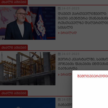
ახალი ამბები
24-07-2023
დავით ქართველიშვილი: 
მათი აგენტურა თანახმანი
რუსთაველზე დაღვრილი
სისხლი
ვრცლად
ახალი ამბები
24-07-2023
მეორე კვარტალში, საცხ
ქონების ფასების ინდექს
გაიზარდა
ვრცლად
შემოგვიერთდით
ახალი ამბები
24-07-2023
განათლებისა და მეცნიე