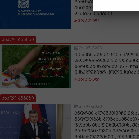
განცხადება რუსულ-ქარ
უნივერსიტეტის შესაძლო
დაკავშირებით
ვრცლად
ახალი ამბები
24-07-2023
თიბისი კონცეპტის მულტ
ფოტოგრაფის და დიზაინე
შარიქაძის ბრენდის - Irma 
ექსკლუზიურ კოლექციას 
ვრცლად
ახალი ამბები
24-07-2023
ანდრეი პლენკოვიჩი ირა
მადლობას მოგახსენებთ
დონის ანალიზისთვის, ქ
გაცნობისთვის უკრაინის 
მიმართულებით, თქვენი 