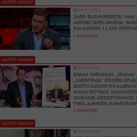
ახალი ამბები
24-07-2023
ვატო შაქარიშვილი: FARA
კანონი უნდა ერქვას, მა
ზეა ნაყიდი 11.550 დოლა
ვრცლად
ახალი ამბები
24-07-2023
ზურაბ ქადაგიძე: „ფარას“
„პანდორას“ ეფექტი მოახ
ყველა ნაგავი და საერთ
რასაც წლებია, საქართვ
იყენებენ ადგილობრივი
ომის პარტიის წარმომად
ვრცლად
ახალი ამბები
24-07-2023