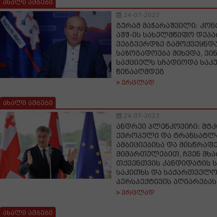
ახალი ამბები
24-07-2023
გურამ მაჭარაშვილი: კო
აშშ-ის სახელმწიფო დეპ
ვებგვერდზე გამოქვეყნდ
საზოგადოება მიხვდა, ვინ
საქციელს სჩადიოდა საკუ
წინააღმდეგ
ვრცლად
ახალი ამბები
24-07-2023
ანდრეი პლენკოვიჩი: მტკ
ევროპული და ტრანსატლ
ამბიციებისა და მისწრაფ
მიმართულებით, ჩვენ მხ
თქვენთვის კანდიდატის ს
საკითხს და საქართველ
პერსპექტივის აღიარებას
ვრცლად
ახალი ამბები