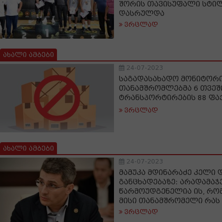
შორის თავისუფალი სტილ
დასრულდა
ვრცლად
ახალი ამბები
24-07-2023
საგადასახადო მონიტორ
თანამშრომლებმა 6 თვეში
ტრანსპორტირების 88 ფა
ვრცლად
ახალი ამბები
24-07-2023
მამუკა მდინარაძე კელი 
განცხადებაზე: არადამა
წარმოუდგენელია ის, რომ
მისი თანამშრომელი რას
ვრცლად