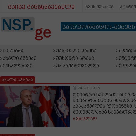
გაიგე განსხვავებული
ჩვენ შესახებ
კონტა
საინფორმაციო-შემეც
მთავარი
ქართული პრესა
შოუბიზ
ახალი ამბები
უცხოური პრესა
ინტერნ
ექსკლუზივი
ეს საქართველოა
იცოდი
ახალი ამბები
24-07-2023
დიმიტრი ხუნდაძე: ამერი
დეპარტამენტის ინფორმა
სააკაშვილის ლობიზმზე,
შეთქმულებაა საქართვე
ვრცლად