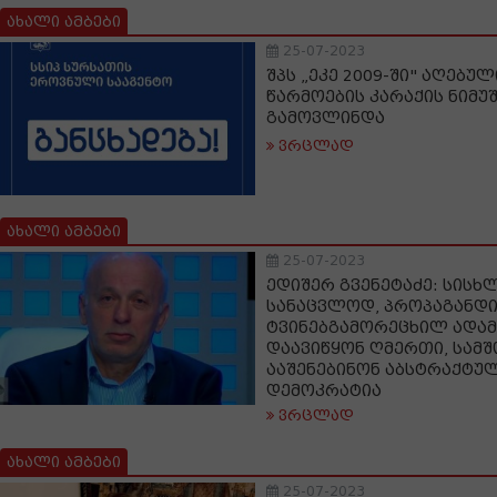
ახალი ამბები
25-07-2023
შპს „ეკე 2009-ში" აღებუ
წარმოების კარაქის ნიმუ
გამოვლინდა
ვრცლად
ახალი ამბები
25-07-2023
ედიშერ გვენეტაძე: სისხ
სანაცვლოდ, პროპაგანდ
ტვინებგამორეცხილ ადამ
დაავიწყონ ღმერთი, სამშ
ააშენებინონ აბსტრაქტუ
დემოკრატია
ვრცლად
ახალი ამბები
25-07-2023