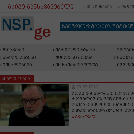
გაიგე განსხვავებული
ჩვენ შესახებ
კონტა
საინფორმაციო-შემეც
მთავარი
ქართული პრესა
შოუბიზ
ახალი ამბები
უცხოური პრესა
ინტერნ
ექსკლუზივი
ეს საქართველოა
იცოდი
ახალი ამბები
25-07-2023
გოგა ხაინდრავა: ელჩო დე
რომელიც თქვენ აშშ-ის პ
საქართველოში მიაყენეთ
წინამორბედს ერთად აღე
ვრცლად