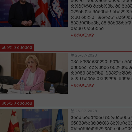
ძალა“ ჩამოყალიბდა, პი
როგორც მახსოვს, მე გავ
ელჩს და მაშინაც ანალოგ
რაც ახლა „ფარას“ კანონ
წაუკითხავს, ან ნახევრად
თავი დაანება
ვრცლად
ახალი ამბები
25-07-2023
ეკა სეფაშვილი: მიშას გ
იქნება, აგრესია ხელისუ
რაიმე ამბოხი, ყველაფერი
რომ საქართველომ მეორე
ვრცლად
ახალი ამბები
25-07-2023
ჯაბა სამუშიამ გერმანიი
უნივერსიტეტთა ასოციაც
თანამშრომლობის ინსტი