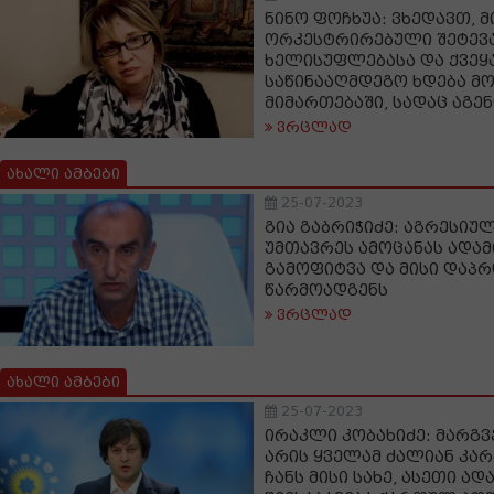
ნინო ფოჩხუა: ვხედავთ, მ
ორკესტრირებული შეტევა 
ხელისუფლებასა და ქვეყა
საწინააღმდეგო ხდება მ
მიმართებაში, სადაც აგე
ვრცლად
ახალი ამბები
25-07-2023
გია გაბრიჭიძე: აგრესი
უმთავრეს ამოცანას ადამ
გამოფიტვა და მისი დაპ
წარმოადგენს
ვრცლად
ახალი ამბები
25-07-2023
ირაკლი კობახიძე: მარგ
არის ყველამ ძალიან კარ
ჩანს მისი სახე, ასეთი ად