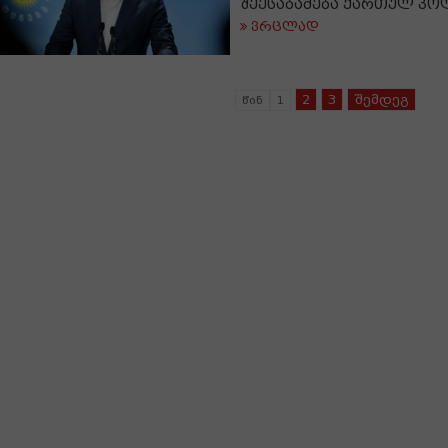
შეესაბამება ქართულ პ
ვრცლად
2
3
შემდეგ
წინ
1