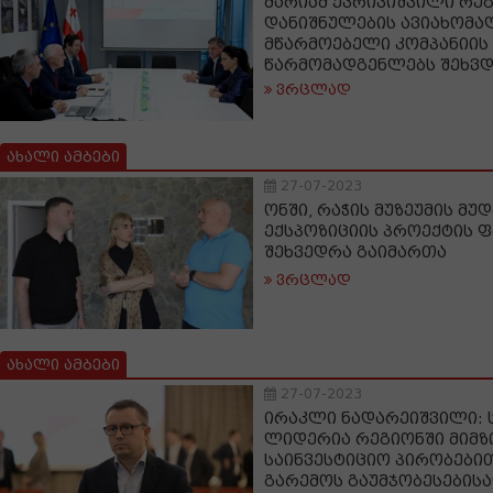
მარიამ ქვრივიშვილი რე
დანიშნულების ავიახომა
მწარმოებელი კომპანიის A
წარმომადგენლებს შეხვ
ვრცლად
ახალი ამბები
27-07-2023
ონში, რაჭის მუზეუმის მუ
ექსპოზიციის პროექტის 
შეხვედრა გაიმართა
ვრცლად
ახალი ამბები
27-07-2023
ირაკლი ნადარეიშვილი:
ლიდერია რეგიონში მიმ
საინვესტიციო პირობებით
გარემოს გაუმჯობესების