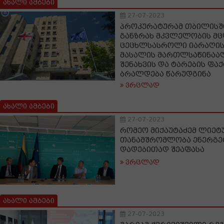
ახალი ამბები
27-07-2023
პროკურატურამ თბილისშ
განზრახ მკვლელობის მ
ცეცხლსასროლი იარაღის
მასალის მართლსაწინააღ
შენახვის და ტარების ფაქ
ბრალდება წარუდგინა
ვრცლად
ახალი ამბები
27-07-2023
რომეო მიქაუტაძემ ლიეტ
თანამშრომლობა ენერგეტ
დადებითად შეაფასა
ვრცლად
ახალი ამბები
27-07-2023