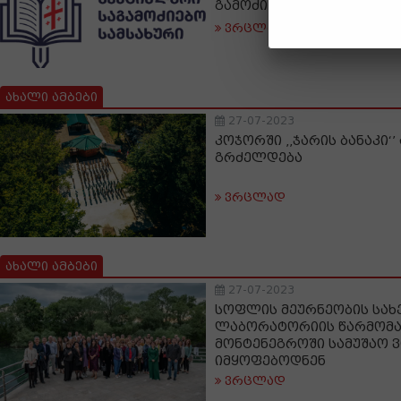
გამოძიების შესახებ გან
ვრცლად
ახალი ამბები
27-07-2023
კოჯორში ,,ჯარის ბანაკი‘
გრძელდება
ვრცლად
ახალი ამბები
27-07-2023
სოფლის მეურნეობის სა
ლაბორატორიის წარმომ
მონტენეგროში სამუშაო 
იმყოფებოდნენ
ვრცლად