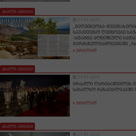
ახალი ამბები
27-07-2023
„მეღვინეობა-მევენახეობი
საუკეთესო ღვინოები სა
-სტატია აღნიშნული სათ
გერმანულგამოცემაში „Fal
ვრცლად
ახალი ამბები
27-07-2023
ირაკლი ღარიბაშვილის ვ
სახალხო რესპუბლიკაში 
ვრცლად
ახალი ამბები
27-07-2023