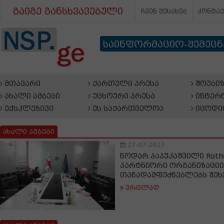
გაიგე განსხვავებული
ჩვენ შესახებ
კონტა
საინფორმაციო-შემეც
მთავარი
ქართული პრესა
შოუბიზ
ახალი ამბები
უცხოური პრესა
ინტერნ
ექსკლუზივი
ეს საქართველოა
იცოდი
ახალი ამბები
27-07-2023
ნოდარ პაპუკაშვილი Rothsc
პარტნიორი ორგანიზაციის
თანადამფუძნებლებს შეხ
ვრცლად