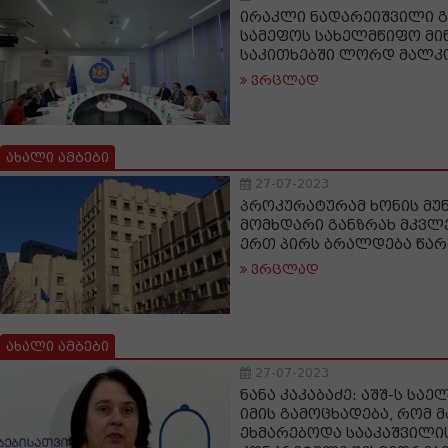
ირაკლი ნადარეიშვილი 
სამეფოს სახელმწიფო მი
საკითხებში ლორდ მალკ
ვრცლად
ახალი ამბები
27-07-2023
პროკურატურამ ხონის მუ
მომხდარი განზრახ მკვლ
ერთ პირს ბრალდება წარ
ვრცლად
ახალი ამბები
27-07-2023
ნანა კაკაბაძე: აშშ-ს სა
იმის გამოცხადება, რომ
ეხმარებოდა სააკაშვილი