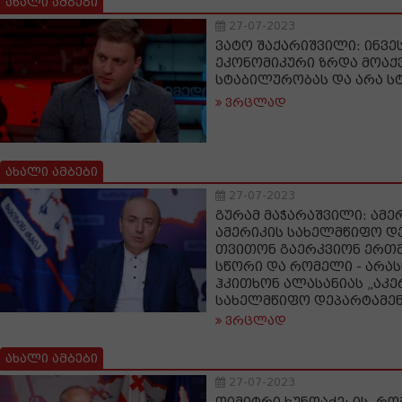
ახალი ამბები
27-07-2023
ვატო შაქარიშვილი: ინვე
ეკონომიკური ზრდა მოაქვ
სტაბილურობას და არა ს
ვრცლად
ახალი ამბები
27-07-2023
გურამ მაჭარაშვილი: ამე
ამერიკის სახელმწიფო დ
თვითონ გაერკვიონ ერთ
სწორი და რომელი - არას
ჰკითხონ ალასანიას „აკერ
სახელმწიფო დეპარტამე
ვრცლად
ახალი ამბები
27-07-2023