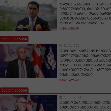
შალვა პაპუაშვილი სალო
ერთადერთი, რასაც მისგა
მოველი არის, დაადასტუ
კონსტიტუცია დაარღვია 
რომ აღარ დაარღვევს
ვრცლად
ახალი ამბები
31-01-2024
დიმიტრი ხუნდაძე სამთა
ცვლილებებზე: მმართველ
ლიდერებით კიდევ ბევრი
შეუძლია ქვეყნისა და სა
სასიკეთოდ და ეს ცვლი
ამას ემსახურება
ვრცლად
ახალი ამბები
31-01-2024
დავით ქართველიშვილი: 
აჟიოტაჟი აიწევა ახლა, 