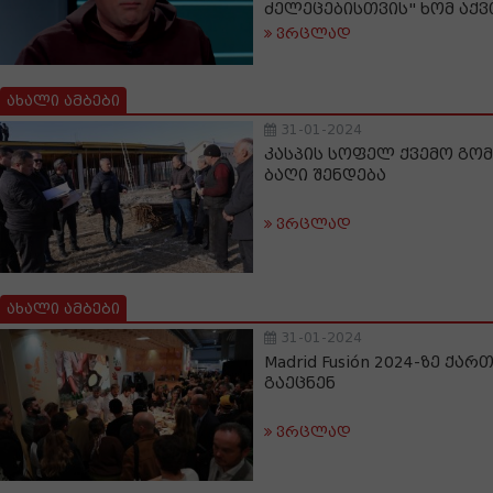
ძელეცებისთვის" ხომ აქვ
ვრცლად
ახალი ამბები
31-01-2024
კასპის სოფელ ქვემო გომ
ბაღი შენდება
ვრცლად
ახალი ამბები
31-01-2024
Madrid Fusión 2024-ზე ქ
გაეცნენ
ვრცლად