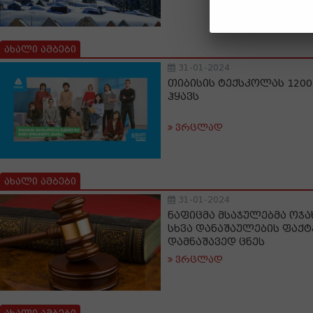
ახალი ამბები
31-01-2024
თიბისის ტექსკოლას 1200
ჰყავს
ვრცლად
ახალი ამბები
31-01-2024
ნაფიცმა მსაჯულებმა ოჯა
სხვა დანაშაულების ფაქ
დამნაშავედ ცნეს
ვრცლად