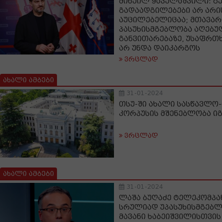
მიხეილ ყაველაშვილი: გ
გადაადგილებები არ არი
აუცილებელიცაა; მთავარი
პასუხისმგებლობა აღებულ
განვითარებაზე, უსაფრთხ
არ უნდა დაიკარგოს
ვრცლად
ახალი ამბები
31-01-2024
თსუ-ში ახალი სასწავლო
კორპუსის მშენებლობა იგ
ვრცლად
ახალი ამბები
31-01-2024
ლაშა ბუღაძე ტელეკომპა
სრულიად უპასუხისმგებლ
მავანი ხაბეიშვილისთვის