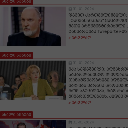
ახალი ამბები
31-01-2024
დავით ქართველიშვილი: 
„ტაივანჩიკებს" ვაცადოთ
მათი არგუმენტირებული „
განმარტება Twreporter-ის
ვრცლად
ახალი ამბები
31-01-2024
ეკა სეფაშვილი: აღმასრ
საპარლამენტო ლიდერებ
თანამდებობრივი ადგილ
ძალიან კარგია პროცესის
რომ სპეციფიკა, რაც ახას
მიმართულებებს, კიდევ 
ვრცლად
ახალი ამბები
31-01-2024