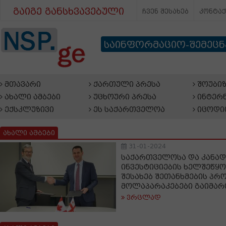
გაიგე განსხვავებული
ჩვენ შესახებ
კონტა
საინფორმაციო-შემეც
მთავარი
ქართული პრესა
შოუბიზ
ახალი ამბები
უცხოური პრესა
ინტერნ
ექსკლუზივი
ეს საქართველოა
იცოდი
ახალი ამბები
31-01-2024
საქართველოსა და კანად
ინვესტიციების ხელშეწყო
შესახებ შეთანხმების პრ
მოლაპარაკებები გაიმა
ვრცლად