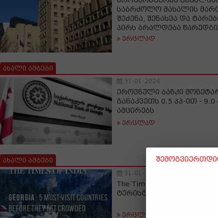
პროკურატურამ ცეცხლსა
საბრძოლო მასალის მარ
შეძენა, შენახვა და ტარე
პირს ბრალდება წარუდგი
ვრცლად
ახალი ამბები
31-01-2024
ეროვნული ბანკი მონეტ
განაკვეთს 0.5 პპ-ით - 9.
ამცირებს
ვრცლად
შემოგვიერთდით
ახალი ამბები
31-01-2024
The Times of India საქარ
ტურისტულ მიმართულება
ვრცლად