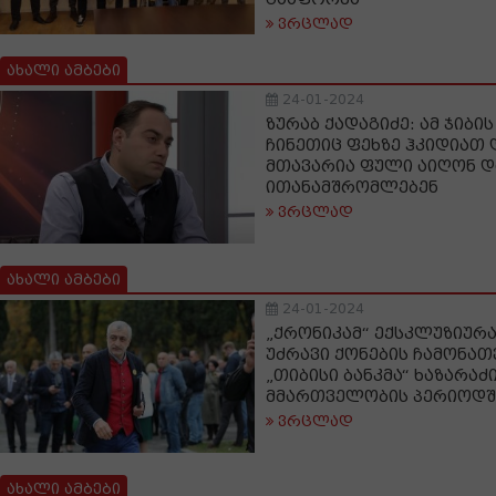
ვრცლად
ახალი ამბები
24-01-2024
ზურაბ ქადაგიძე: ამ ჯიბი
ჩინეთიც ფეხზე ჰკიდიათ
მთავარია ფული აიღონ და
ითანამშრომლებენ
ვრცლად
ახალი ამბები
24-01-2024
„ქრონიკამ“ ექსკლუზიურა
უძრავი ქონების ჩამონა
„თიბისი ბანკმა“ ხაზარაძ
მმართველობის პერიოდში
ვრცლად
ახალი ამბები