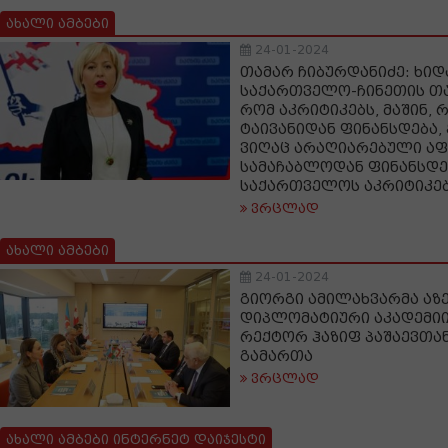
ახალი ამბები
24-01-2024
თამარ ჩიბურდანიძე: ხი
საქართველო-ჩინეთის თ
რომ აკრიტიკებს, მაშინ, 
ტაივანიდან ფინანსდება, 
ვიღაც არაღიარებული აფ
სამაჩაბლოდან ფინანსდე
საქართველოს აკრიტიკე
ვრცლად
ახალი ამბები
24-01-2024
გიორგი ამილახვარმა აზ
დიპლომატიური აკადემიის (
რექტორ ჰაზიფ პაშაევთან
გამართა
ვრცლად
ახალი ამბები ინტერნეტ დაიჯესტი