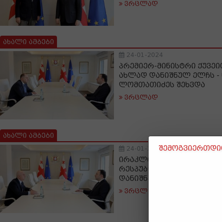
ვრცლად
ახალი ამბები
24-01-2024
პრემიერ-მინისტრი ქუვე
ახლად დანიშნულ ელჩს -
ლომთათიძეს შეხვდა
ვრცლად
ახალი ამბები
შემოგვიერთდით
24-01-2024
ირაკლი ღარიბაშვილი ჩი
რესპუბლიკაში საქართვ
დანიშნულ ელჩს შეხვდა
ვრცლად