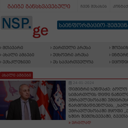
გაიგე განსხვავებული
ჩვენ შესახებ
კონტა
საინფორმაციო-შემეც
მთავარი
ქართული პრესა
შოუბიზ
ახალი ამბები
უცხოური პრესა
ინტერნ
ექსკლუზივი
ეს საქართველოა
იცოდი
ახალი ამბები
24-01-2024
დიმიტრი ხუნდაძე: ბოლო
სიმართლის დიდი ნაწილი
უმრავლესობაში უმცირეს
წარმომადგენლებს, „ხალ
უმრავლესობაში მყოფი „
ხშირ შემთხვევაში, გვეთა
ვრცლად