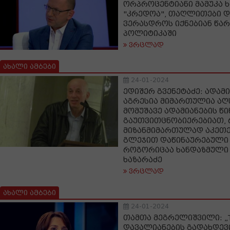
ორპროცენტიანი მამუკა ხ
"კრედოა", თაღლითები დ
ვერასდროს იქნებიან წა
პოლიტიკაში
ვრცლად
ახალი ამბები
24-01-2024
ედიშერ გვენეტაძე: ადამ
აგრესია მიმართულია ა
მომუშავე ადამიანების წი
გაუთვითცნობიერებიათ, 
მიზანმიმართულად აკეთე
გლეჯით დაწინაურებული ი
როგორიცაა ხანდაზმულ
ხაზარაძე
ვრცლად
ახალი ამბები
24-01-2024
თამთა მეგრელიშვილი: „T
დავალიანების გადახდევი