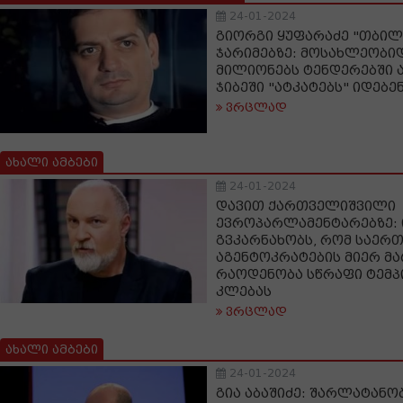
24-01-2024
გიორგი ყუფარაძე "თბილ
ჯარიმებზე: მოსახლეობი
მილიონებს ტენდერებში 
ჯიბეში "ატკატებს" იდებე
ვრცლად
ახალი ამბები
24-01-2024
დავით ქართველიშვილი
ევროპარლამენტარებზე: 
გვკარნახობს, რომ საერ
აგენტოკრატების მიერ მ
რაოდენობა სწრაფი ტემპ
კლებას
ვრცლად
ახალი ამბები
24-01-2024
გია აბაშიძე: შარლატანო