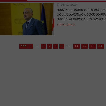
24-01-2024
მამუკა ხაზარაძე: ზამთა
გამოსახლება კატასტროფ
მსგავსი რაღაც არ ხდებ
ვრცლად
წინ
1
6
7
8
9
11
12
13
14
...
10