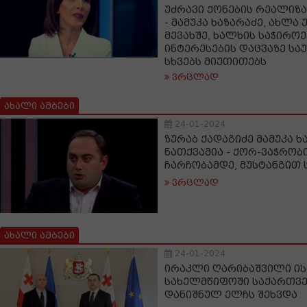
უძრავი ქონების რეალიზ
- მამუკა ხაზარაძე, ახლა
მევახშე, ხალხის საჭიროე
ინტერესების დაცვაზე საუ
სხვებს მიუთითებს
ვრცლად
ახალი ამბები
24-01-2024
ზურაბ ქადაგიძე მამუკა ხ
ნათქვამია - ქორ-ვაჭრო
ჩარჩობამდე, მუსტანგით
ვრცლად
ახალი ამბები
24-01-2024
ირაკლი ღარიბაშვილი ი
სახელმწიფოში საქართვ
დანიშნულ ელჩს შეხვდა