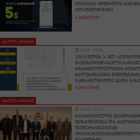
თიბისის ციფრული ბანკის
პლატფორმაზე
ვრცლად
ახალი ამბები
24-01-2024
2023 წლის 1-ელ აგვისტო
რეგისტრირებული სანად
ხრახნილლულიანი ცეცხ
ბალისტიკური შემოწმები
განსაზღვრული ვადა გა
ვრცლად
ახალი ამბები
24-01-2024
საქართველოს თავდაცვი
ფეხბურთისა და კალათბ
ფედერაციებთან
ურთიერთთანამშრომლობ
გააფორმა