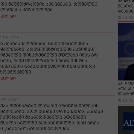
აზერბა
ხდა ნაცმოძრაობის აქტივისტი, რომელიც
შესთავ
ელაფერს კადრულობს
რეაქცი
რცლად
24-05
3-04-2024
ნა კაკაბაძე ლაზარე გრიგორიადისის
წყალებაზე: პრეზიდენტისთვის კანონით
ნიჭებული დისკრეციული უფლება იმას არ
შნავს, რომ ყოველგვარი არგუმენტის
რეშე უნდა გაათავისუფლოს ნებისმიერი
როტმოქმედი
რცლად
არ გან
ათასი 
დაბრუნ
3-04-2024
13-05
მუკა მდინარაძე ლაზარე გრიგორიადისის
წყალებაზე: პოლიციაზე და საკუთარ მამაზე
ლადობაში მსჯავრდებული ადამიანი
იწყალა სალომე ზურაბიშვილმა, რაც არის
სი „ნაცური" გადაწყვეტილება