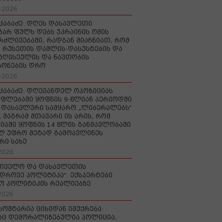
-2026
აკაბაძე: დღეს დასავლეთი
ზარ ფულს დებს უკრაინის ომის
რძლივებაში, რადგან მიაჩნიათ, რომ
 რუსეთის დაშლის-დასუსტების და
იაღისეულის და ნავთობის
რონების დრო
-2026
აკაბაძე: დღევანდელ ოპოზიციას
ფლებაში ყოფნის 9-წლიან პერიოდში
დასავლური სამყარო „ლიბერალებს“
, მაგრამ მთავარი ის არის, რომ
იაში ყოფნის 14 წლის განმავლობაში
ლ უფრო მეტად გამოავლინეს
რი სახე
2026
რთველო და დასავლეთის
დროვე პოლიტიკა“: ექსპერტები
ო პოლიტიკის რეალიებზე
2026
ხოშტარია ციხიდან იმუქრება:
აც დემორალიზებულია პოლიცია,