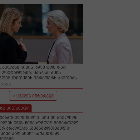
O: კალასი ჩივის, რომ ფონ დერ
 დიქტატორია, მაგრამ ამის
მდეგ თითქმის ვერაფერს აკეთებს
-2026
ყველა ინტერვიუ
ზე კითხვადი
ქართველიშვილი: აშშ-ის საელჩომ
ილის ენის წინააღმდეგ მიმართულ
ერ ბრძოლას „შემაშფოთებელი“
„კაია კალასის“ საუკეთესო
იებში