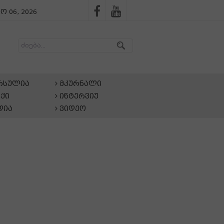
ო 06, 2026
არსულია
მკურნალი
ქი
ინტერვიუ
დია
ვიდეო