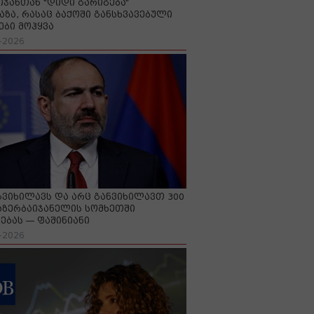
იჯანთან "დიდი გარიგება“
აზა, რასაც ბაქოში განსხვავებული
ები მოჰყვა
-2026
გვიხილავს და არც განვიხილავთ 300
აზერბაიჯანელის სომხეთში
ებას — ფაშინიანი
-2026