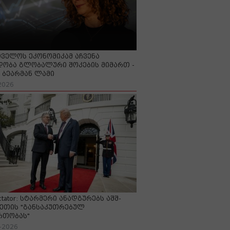
ველოს ეკონომიკამ აჩვენა
ობა გლობალური შოკების მიმართ -
ბეარმან ლამი
2026
ctator: სტარმერი ანადგურებს აშშ-
ეთის "განსაკუთრებულ
რთობას"
-2026