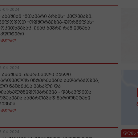
3-04-2024
ა აბაშიძე "მთავარი არხის" კვლევაზე:
ველოდოთ "ოფშორვიზია-ფორმულას"
მოკითხვასაც, იქაც ბევრი რამ იქნება
ეკდოტური
რცლად
3-04-2024
ა აბაშიძე: მმართველი გუნდი
ქართველოს ინტერესების სადარაჯოზეა,
ლო ნაცსექტა ვასალი და
ტისახელმწიფოებრივია - დასავლეთს
ოცესების სამართავად მარიონეტები
ჩევნია
რცლად
3-04-2024
დღის