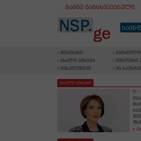
გაიგე განსხვავებული
საინ
მთავარი
ქართული 
ახალი ამბები
უცხოური 
ექსკლუზივი
ეს საქარ
ახალი ამბები
1
თა
მა
სა
შე
მხ
ვ