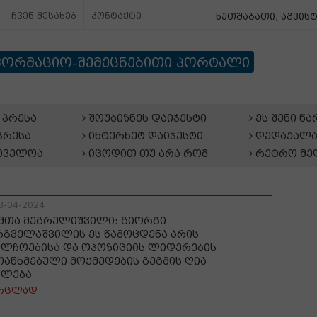
ჩვენ შესახებ
კონტაქტი
ხუთშაბათი, აგვისტ
ფორმაციო-შემეცნებითი პორტალი
პრესა
შოუბიზნეს დაიჯესტი
ეს შენი წ
პრესა
ინტერნეტ დაიჯესტი
დედაქალა
თველოა
იცოდით თუ არა რომ
რეტრო მე
3-04-2024
მთა მეგრელიშვილი: გიორგი
რგველაშვილის ეს წამოცდენა არის
ელჩოებისა და ოპოზიციის ლიდერების
თანხმებული მოქმედების გეგმის ღია
ილება
რცლად