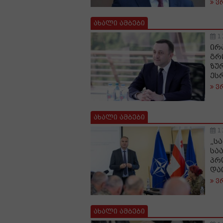
ვ
ახალი ამბები
1
ირ
გრ
ზუ
ეს
ვ
ახალი ამბები
1
„ს
სა
პრ
და
ვ
ახალი ამბები