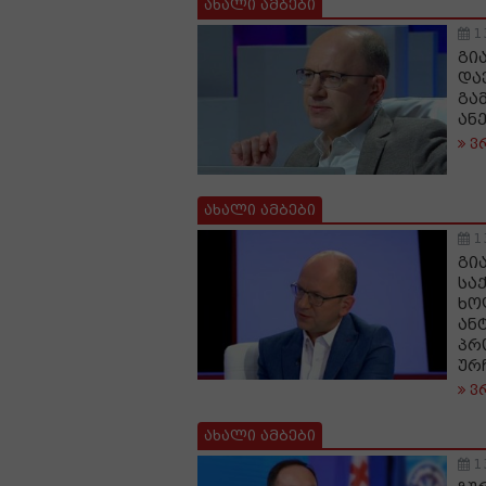
ახალი ამბები
1
გი
და
გა
ან
ვ
ახალი ამბები
1
გი
სა
ხო
ან
პრ
ურ
ვ
ახალი ამბები
1