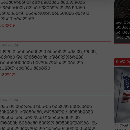
ნსაკუთრებით აშშ იყენებს მეთოდებს
ფორმაციის მოსაპოვებლად და ჩვენი
ონომიკური უსაფრთხოებისთვის ძირის
მოსათხრელად
ბრიტა
რცლად
აღმაშ
საიმპ
სრული
3-04-2024
აკლი ღარიბაშვილი ამბროლაურის, ონის,
გერისა და ლენტეხის ადგილობრივი
ინტერ
განიზაციების ხელმძღვანელებს და
რტიულ აქტივს შეხვდა
რცლად
3-04-2024
მუკა მდინარაძე სებ-ის საბჭოს წევრების
მისიაზე: ადამიანი, რომელიც კომისიაში
იყვანა, მან სალომე ზურაბიშვილის
ბოტაჟის გეგმაში მიიღო მონაწილეობა- ეს
ატლანტ
ემა მხილებულია და ზურაბიშვილი თავად