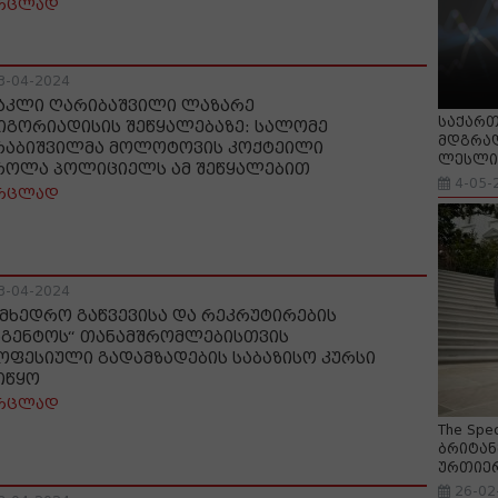
რცლად
3-04-2024
აკლი ღარიბაშვილი ლაზარე
საქართ
იგორიადისის შეწყალებაზე: სალომე
მდგრად
რაბიშვილმა მოლოტოვის კოქტეილი
ლესლი 
როლა პოლიციელს ამ შეწყალებით
4-05-
რცლად
3-04-2024
ამხედრო გაწვევისა და რეკრუტირების
აგენტოს“ თანამშრომლებისთვის
ოფესიული გადამზადების საბაზისო კურსი
იწყო
რცლად
The Spe
ბრიტან
ურთიე
26-02