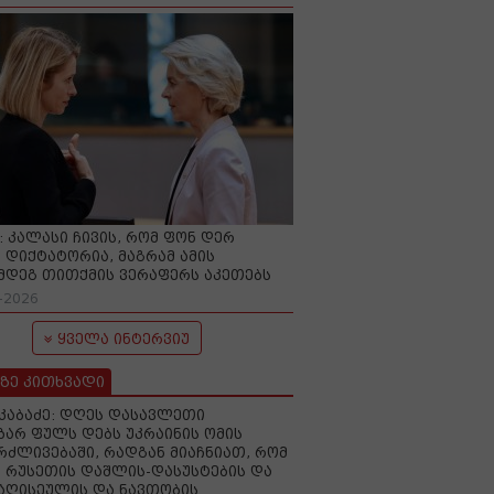
O: კალასი ჩივის, რომ ფონ დერ
 დიქტატორია, მაგრამ ამის
მდეგ თითქმის ვერაფერს აკეთებს
-2026
ყველა ინტერვიუ
ზე კითხვადი
აკაბაძე: დღეს დასავლეთი
ზარ ფულს დებს უკრაინის ომის
რძლივებაში, რადგან მიაჩნიათ, რომ
 რუსეთის დაშლის-დასუსტების და
იაღისეულის და ნავთობის