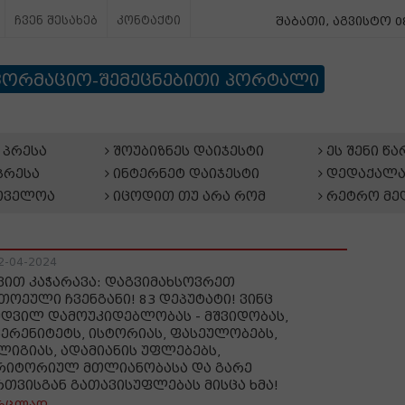
ჩვენ შესახებ
კონტაქტი
შაბათი, აგვისტო 08
ფორმაციო-შემეცნებითი პორტალი
პრესა
შოუბიზნეს დაიჯესტი
ეს შენი წ
პრესა
ინტერნეტ დაიჯესტი
დედაქალა
თველოა
იცოდით თუ არა რომ
რეტრო მე
2-04-2024
ვით კაჭარავა: დაგვიმახსოვრეთ
თოეული ჩვენგანი! 83 დეპუტატი! ვინც
მდვილ დამოუკიდებლობას - მშვიდობას,
ვერენიტეტს, ისტორიას, ფასეულობებს,
ლიგიას, ადამიანის უფლებებს,
რიტორიულ მთლიანობასა და გარე
რთვისგან გათავისუფლებას მისცა ხმა!