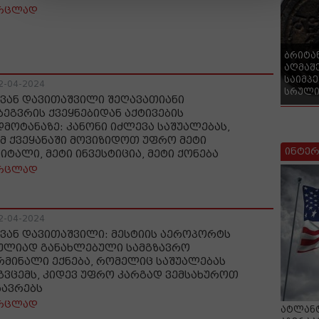
რცლად
ბრიტა
აღმაშ
საიმპ
2-04-2024
სრული
ვან დავითაშვილი შეღავათიანი
ბეგვრის ქვეყნებიდან აქტივების
დმოტანაზე: კანონი იძლევა საშუალებას,
მ ქვეყანაში მოვიზიდოთ უფრო მეტი
ინტერ
პიტალი, მეტი ინვესტიცია, მეტი ქონება
რცლად
2-04-2024
ვან დავითაშვილი: მესტიის აეროპორტს
ულიად განახლებული სამგზავრო
რმინალი ექნება, რომელიც საშუალებას
გვცემს, კიდევ უფრო კარგად ვემსახუროთ
ზავრებს
რცლად
ატლანტ