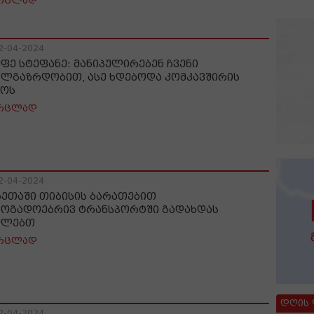
რცლად
2-04-2024
უფე სტეფანე: მანიპულირებენ ჩვენი
ალგაზრდობით, ასე ხდებოდა კომკავშირის
ოს
რცლად
2-04-2024
ხეთაში თიბისის ბარათებით
ზოგადოებრივ ტრანსპორტში გადახდას
ძლებთ
რცლად
დღის
2-04-2024