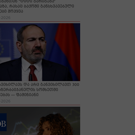
იჯანთან "დიდი გარიგება“
აზა, რასაც ბაქოში განსხვავებული
ები მოჰყვა
-2026
გვიხილავს და არც განვიხილავთ 300
აზერბაიჯანელის სომხეთში
ებას — ფაშინიანი
-2026