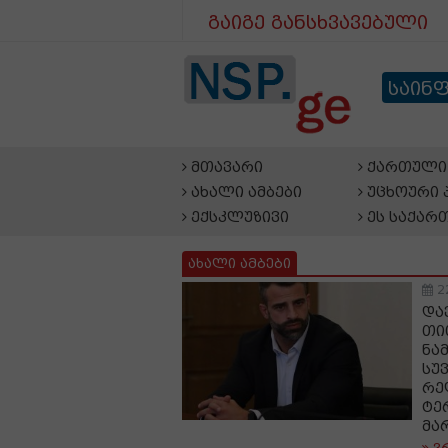
გაიგე განსხვავებული
საინ
მთავარი
ქართული 
ახალი ამბები
უცხოური 
ექსკლუზივი
ეს საქარ
ახალი ამბები
2
და
თი
ნა
სუ
რე
ტე
მა