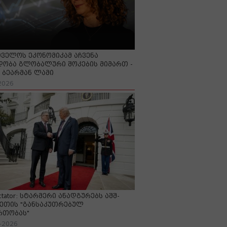
ველოს ეკონომიკამ აჩვენა
ობა გლობალური შოკების მიმართ -
ბეარმან ლამი
2026
ctator: სტარმერი ანადგურებს აშშ-
ეთის "განსაკუთრებულ
რთობას"
-2026