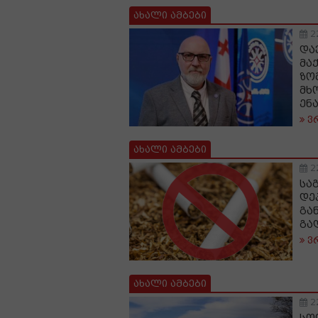
ახალი ამბები
2
და
მა
ზო
მხ
ენ
ვ
ახალი ამბები
2
სა
დე
გა
გა
ვ
ახალი ამბები
2