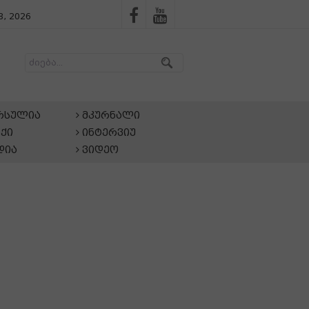
, 2026
არსულია
მკურნალი
ქი
ინტერვიუ
დია
ვიდეო