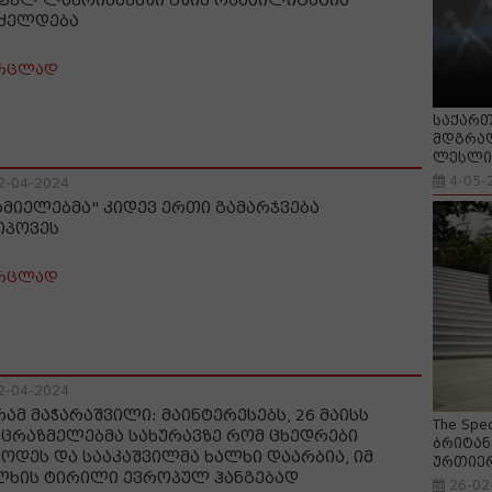
ფელ ლავრისხევში გზის რეაბილიტაცია
ძელდება
რცლად
საქართ
მდგრად
ლესლი 
4-05-
2-04-2024
რმიელებმა" კიდევ ერთი გამარჯვება
იპოვეს
რცლად
2-04-2024
რამ მაჭარაშვილი: მაინტერესებს, 26 მაისს
The Spe
ეცრაზმელებმა სახურავზე რომ ცხედრები
ბრიტან
მოდეს და სააკაშვილმა ხალხი დაარბია, იმ
ურთიე
ლხის ტირილი ევროპულ ჰანგებად
26-02