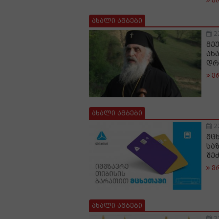
ვ
ახალი ამბები
2
მე
ახ
დრ
ვ
ახალი ამბები
2
მც
სა
შე
ვ
ახალი ამბები
2