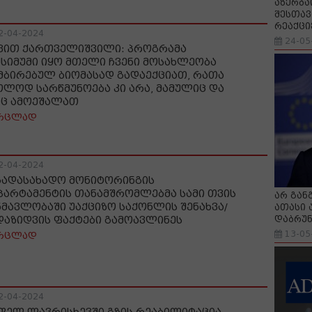
აზერბა
შესთავ
რეაქცი
2-04-2024
24-05
ვით ქართველიშვილი: პროგრამა
ქსიმუმი იყო მთელი ჩვენი მოსახლეობა
მბირებულ ბიომასად გადაექციათ, რათა
ოლოდ სარწმუნოება კი არა, მამულიც და
აც ამოეშალათ
რცლად
2-04-2024
გადასახადო მონიტორინგის
პარტამენტის თანამშრომლებმა სამი თვის
არ გან
ნმავლობაში უაქციზო საქონლის შენახვა/
ათასი 
დაბრუნ
დაზიდვის ფაქტები გამოავლინეს
13-05
რცლად
2-04-2024