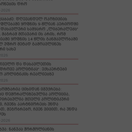
რონების დრო
-2026
აკაბაძე: დღევანდელ ოპოზიციას
ფლებაში ყოფნის 9-წლიან პერიოდში
დასავლური სამყარო „ლიბერალებს“
, მაგრამ მთავარი ის არის, რომ
იაში ყოფნის 14 წლის განმავლობაში
ლ უფრო მეტად გამოავლინეს
რი სახე
2026
რთველო და დასავლეთის
დროვე პოლიტიკა“: ექსპერტები
ო პოლიტიკის რეალიებზე
2026
ხოშტარია ციხიდან იმუქრება:
აც დემორალიზებულია პოლიცია,
დირებულია მთელი პოლიტიკური
ი, ჩვენს პარტნიორებს უნდა
თ, მეგობრებო, ჩვენ ვიცით, რა უნდა
დეს
-2026
უბუა: ნანუკა ჟორჟოლიანის