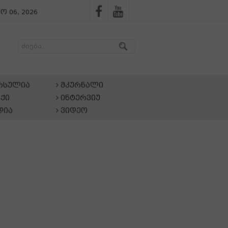
ო 06, 2026
არსულია
მკურნალი
ქი
ინტერვიუ
დია
ვიდეო