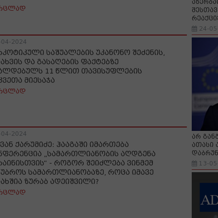
აზერბა
რცლად
შესთავ
რეაქცი
24-05
-04-2024
რკოტიკული საშუალების უკანონო შეძენის,
ნახვის და გასაღების ფაქტებზე
ალდებულს 11 წლით თავისუფლების
კვეთა მიესაჯა
რცლად
-04-2024
არ გან
ვან ქარუმიძე: ჰააგაში იმართება
ათასი 
დაბრუნ
ნფერენცია „სამართლიანობის აღდგენა
რაინისთვის“ - როგორ შეიძლება ვინმემ
13-05
აუბროს სამართლიანობაზე, როცა იმავე
ახშია ზურაბ ადეიშვილი?
რცლად