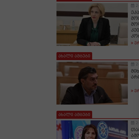
2
ეკ
მო
მო
კე
კო
ვ
ახალი ამბები
2
მი
არ
ვ
ახალი ამბები
2
თა
ამ