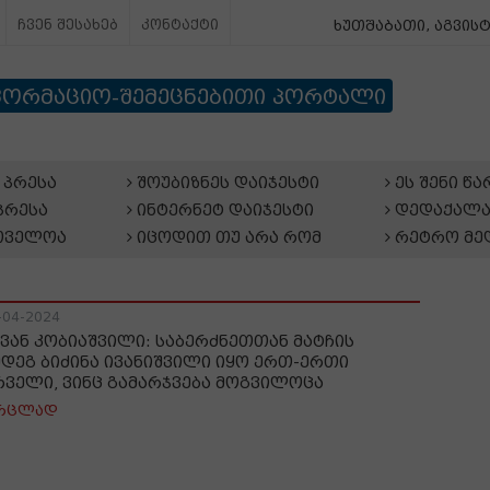
ჩვენ შესახებ
კონტაქტი
ხუთშაბათი, აგვისტ
ფორმაციო-შემეცნებითი პორტალი
პრესა
შოუბიზნეს დაიჯესტი
ეს შენი წ
პრესა
ინტერნეტ დაიჯესტი
დედაქალა
თველოა
იცოდით თუ არა რომ
რეტრო მე
-04-2024
ვან კობიაშვილი: საბერძნეთთან მატჩის
მდეგ ბიძინა ივანიშვილი იყო ერთ-ერთი
რველი, ვინც გამარჯვება მოგვილოცა
რცლად