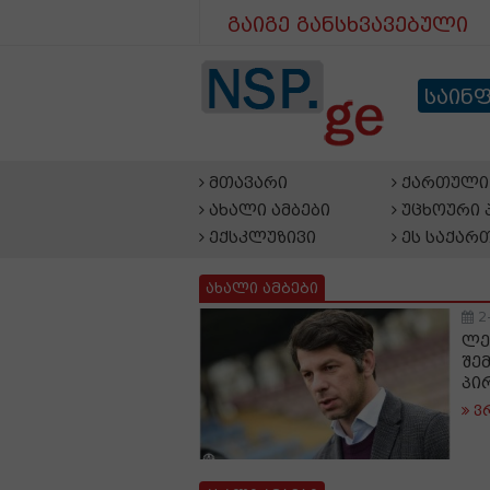
გაიგე განსხვავებული
საინ
მთავარი
ქართული 
ახალი ამბები
უცხოური 
ექსკლუზივი
ეს საქარ
ახალი ამბები
2
ლე
შე
პი
ვ