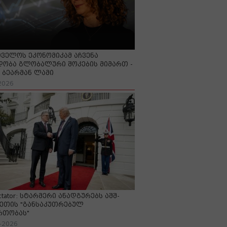
ველოს ეკონომიკამ აჩვენა
ობა გლობალური შოკების მიმართ -
ბეარმან ლამი
2026
ctator: სტარმერი ანადგურებს აშშ-
ეთის "განსაკუთრებულ
რთობას"
-2026