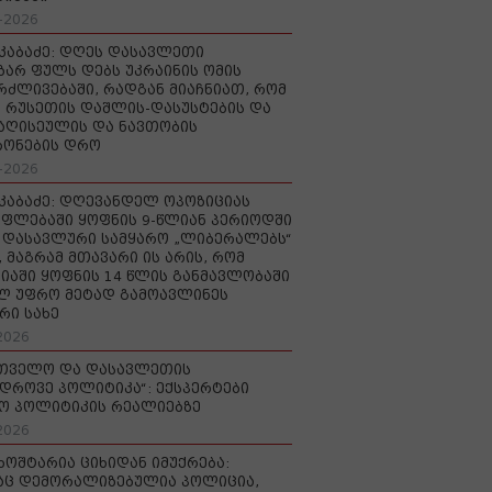
-2026
აკაბაძე: დღეს დასავლეთი
ზარ ფულს დებს უკრაინის ომის
რძლივებაში, რადგან მიაჩნიათ, რომ
 რუსეთის დაშლის-დასუსტების და
იაღისეულის და ნავთობის
რონების დრო
-2026
აკაბაძე: დღევანდელ ოპოზიციას
ფლებაში ყოფნის 9-წლიან პერიოდში
დასავლური სამყარო „ლიბერალებს“
, მაგრამ მთავარი ის არის, რომ
იაში ყოფნის 14 წლის განმავლობაში
ლ უფრო მეტად გამოავლინეს
რი სახე
2026
რთველო და დასავლეთის
დროვე პოლიტიკა“: ექსპერტები
ო პოლიტიკის რეალიებზე
2026
ხოშტარია ციხიდან იმუქრება:
აც დემორალიზებულია პოლიცია,