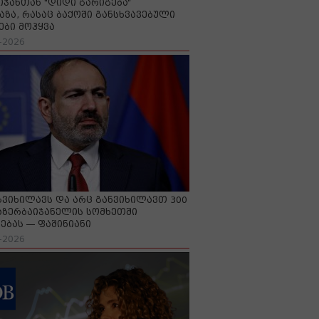
იჯანთან "დიდი გარიგება“
აზა, რასაც ბაქოში განსხვავებული
ები მოჰყვა
-2026
გვიხილავს და არც განვიხილავთ 300
აზერბაიჯანელის სომხეთში
ებას — ფაშინიანი
-2026