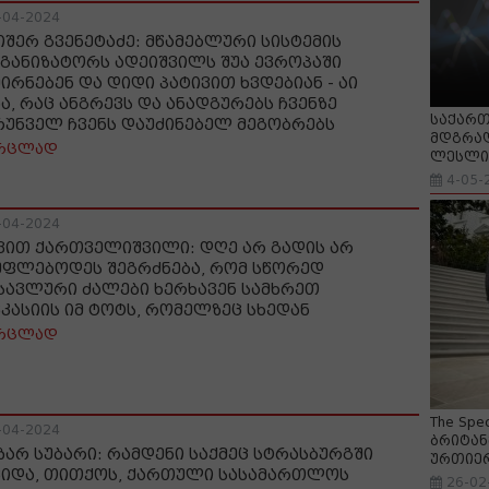
-04-2024
იშერ გვენეტაძე: მწამებლური სისტემის
განიზატორს ადეიშვილს შუა ევროპაში
ეირნებენ და დიდი პატივით ხვდებიან - აი
აა, რაც ანგრევს და ანადგურებს ჩვენზე
საქართ
რუნველ ჩვენს დაუძინებელ მეგობრებს
მდგრად
რცლად
ლესლი 
4-05-
-04-2024
ვით ქართველიშვილი: დღე არ გადის არ
უფლებოდეს შეგრძნება, რომ სწორედ
სავლური ძალები ხერხავენ სამხრეთ
ვკასიის იმ ტოტს, რომელზეც სხედან
რცლად
The Spe
-04-2024
ბრიტან
ზარ სუბარი: რამდენი საქმეც სტრასბურგში
ურთიე
ვიდა, თითქოს, ქართული სასამართლოს
26-02