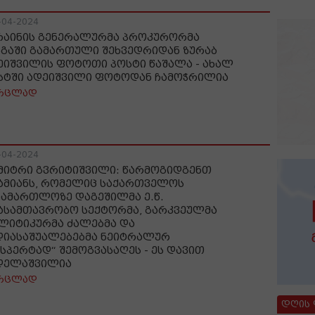
-04-2024
რაინის გენერალურმა პროკურორმა
აგაში გამართული შეხვედრიდან ზურაბ
ეიშვილის ფოტოთი პოსტი წაშალა - ახალ
სტში ადეიშვილი ფოტოდან ჩამოჭრილია
რცლად
-04-2024
მიტრი გვრიტიშვილი: წარმოგიდგენთ
ამიანს, რომელიც საქართველოს
სამართლოზე დაგეშილმა ე.წ.
ასამთავრობო სექტორმა, გარკვეულმა
ლიტიკურმა ძალებმა და
დიასაშუალებებმა ნეიტრალურ
ექსპერტად“ შემოგვასაღეს - ეს დავით
დელაშვილია
რცლად
დღის