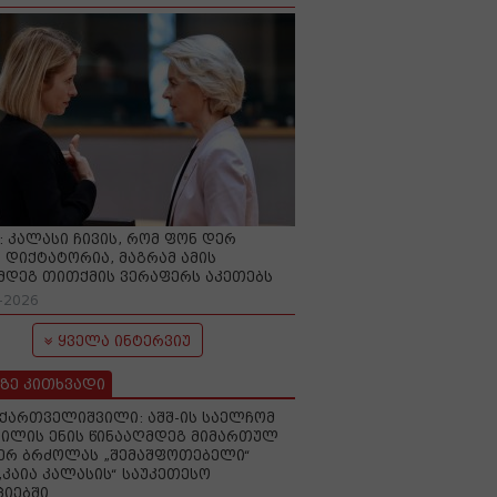
O: კალასი ჩივის, რომ ფონ დერ
 დიქტატორია, მაგრამ ამის
მდეგ თითქმის ვერაფერს აკეთებს
-2026
ყველა ინტერვიუ
ზე კითხვადი
ქართველიშვილი: აშშ-ის საელჩომ
ილის ენის წინააღმდეგ მიმართულ
ერ ბრძოლას „შემაშფოთებელი“
„კაია კალასის“ საუკეთესო
იებში