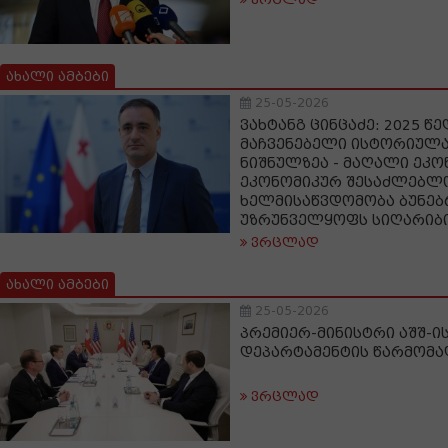
ახალი ამბები
25-05-2026
ვახტანგ ცინცაძე: 2025 წ
მაჩვენებელი ისტორიულ
ნიშნულზეა - მაღალი ეკო
ეკონომიკურ შესაძლებლო
ხელმისაწვდომობა ბუნებ
უზრუნველყოფს სიღარიბი
ვრცლად
ახალი ამბები
25-05-2026
პრემიერ-მინისტრი აშშ-ი
დეპარტამენტის წარმომა
ვრცლად