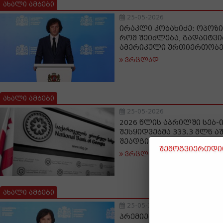
ახალი ამბები
25-05-2026
ირაკლი კობახიძე: ოპოზი
რომ შეიძლება, გადაიტვ
ამერიკული ურთიერთობე
ვრცლად
ახალი ამბები
25-05-2026
2026 წლის აპრილში სებ-ი
შესყიდვებმა 333.3 მლნ 
შეადგინა
შემოგვიერთდით
ვრცლად
ახალი ამბები
25-05-2026
პრემიერი: სიღარიბის 20