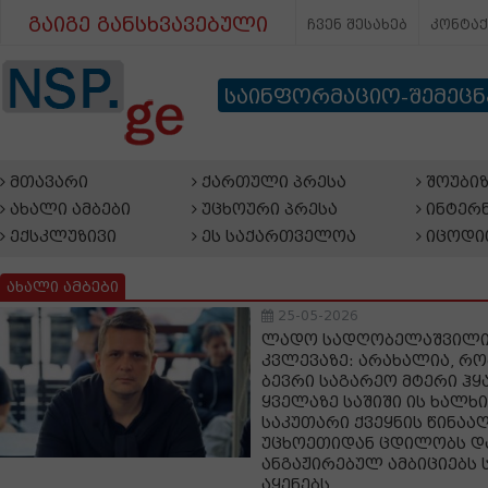
გაიგე განსხვავებული
ჩვენ შესახებ
კონტა
საინფორმაციო-შემეც
მთავარი
ქართული პრესა
შოუბიზ
ახალი ამბები
უცხოური პრესა
ინტერნ
ექსკლუზივი
ეს საქართველოა
იცოდი
ახალი ამბები
25-05-2026
ლადო სადღობელაშვილი
კვლევაზე: არახალია, რ
ბევრი საგარეო მტერი ჰყა
ყველაზე საშიში ის ხალხ
საკუთარი ქვეყნის წინა
უცხოეთიდან ცდილობს დ
ანგაჟირებულ ამბიციებს
აყენებს