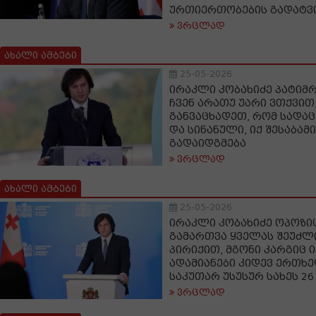
ურთიერთობების გადატვ
ვრცლად
ახალი ამბები
25-05-2026
ირაკლი კობახიძე პატიმრ
ჩვენ არათუ უარი ვთქვით
განვაცხადეთ, რომ სადაც
და სინანული, იქ შესაბამი
გადაიდგმება
ვრცლად
ახალი ამბები
25-05-2026
ირაკლი კობახიძე ოპოზიც
გამართვა ყველას შეუძლია
პირიქით, მგონი კარგიც ი
ადამიანები კიდევ ერთხე
საკუთარ უსუსურ სახეს 26
ვრცლად