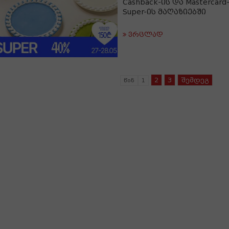
Cashback-ის და Mastercar
Super-ის მაღაზიებში
ვრცლად
2
3
შემდეგ
წინ
1