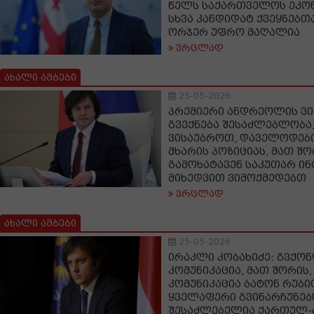
წელს საქართველოს ეკო
სხვა კანდიდატ ქვეყნებთ
ორჯერ უფრო მაღალია
ვრცლად
ახალი ამბები
25-05-2026
პრემიერი ანდრეოლის ვი
გვექნება შესაძლებლობა
ვისაუბროთ, დაველოდებ
მხარის პოზიციას, მათ შო
გამოხატავენ საკუთარ ინ
მიხედვით ვიმოქმედებთ
ვრცლად
ახალი ამბები
25-05-2026
ირაკლი კობახიძე: გვქონ
კომუნიკაცია, მათ შორის,
კომუნიკაცია ბატონ რუბი
ყველაფერი გვინარჩუნებს
შესაძლებელია ქართულ-