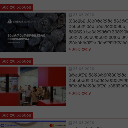
ახალი ამბები
25-05-2026
თიბისი კაპიტალმა მაკრ
განახლება გამოაქვეყნა;
წმინდა სავალუტო შემოდი
ახლო აღმოსავლეთის კ
დასასრულს უახლოვდება
ვრცლად
ახალი ამბები
25-05-2026
ირაკლი ნადარეიშვილმა IT
გახსნამდე საქართველოს
მოსამზადებელი სამუშაო
ვრცლად
ახალი ამბები
25-05-2026