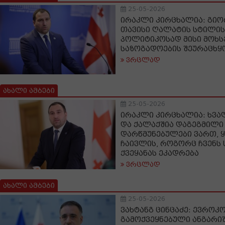
25-05-2026
ირაკლი კირცხალია: გიო
თავისი ღალატის სტილის
პოლიტიკოსად მისი მოხსე
საზოგადოების შეურაცხყ
ვრცლად
ახალი ამბები
25-05-2026
ირაკლი კირცხალია: ხვა
და ქალაქშია დაგეგმილი 
დარწმუნებულები ვართ, 
ჩაივლის, როგორც ჩვენს
ქვეყანას ეკადრება
ვრცლად
ახალი ამბები
25-05-2026
ვახტანგ ცინცაძე: ევროკ
გამოქვეყნებული ანგარიშ