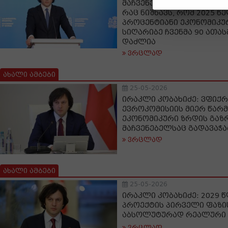
მაჩვენებელი 7.1 პროცენ
რაც ნიშნავს, რომ 2025 წე
პროცენტიანი ეკონომიკუ
სიღარიბე ჩვენმა 90 ათა
დაძლია
ვრცლად
ახალი ამბები
25-05-2026
ირაკლი კობახიძე: ვფიქ
ევროკომისიის მიერ წა
ეკონომიკური ზრდის გაზ
მაჩვენებელსაც გადავაჭ
ვრცლად
ახალი ამბები
25-05-2026
ირაკლი კობახიძე: 2029 
პროექტის პირველი ფაზი
აბსოლუტურად რეალური
ვრცლად