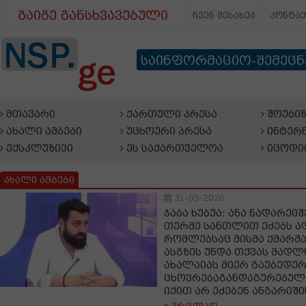
გაიგე განსხვავებული
ჩვენ შესახებ
კონტა
საინფორმაციო-შემეც
მთავარი
ქართული პრესა
შოუბიზ
ახალი ამბები
უცხოური პრესა
ინტერნ
ექსკლუზივი
ეს საქართველოა
იცოდი
ახალი ამბები
31-05-2026
ჯაბა ხუბუა: ანა ნადარე
თურმე სანთლით ეძებს ად
რომლებსაც მისმა ქმარმა 
ასგზის უნდა თქვას მადლ
ახალაიას მიერ გაუბედუ
ცხოვრებაგანდაგურებული
იქით არ ეძებენ ანგარიშ