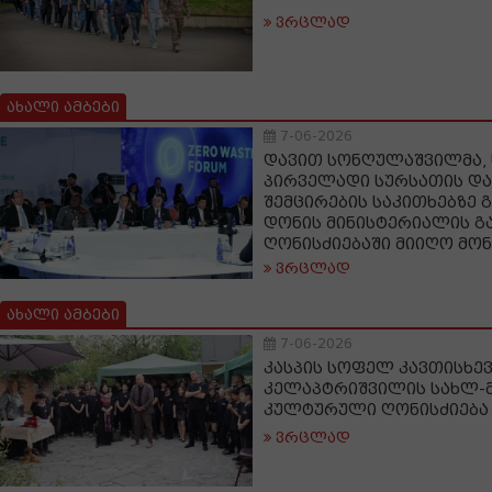
ვრცლად
ახალი ამბები
7-06-2026
დავით სონღულაშვილმა, 
პირველადი სურსათის და
შემცირების საკითხებზე
დონის მინისტერიალის გ
ღონისძიებაში მიიღო მო
ვრცლად
ახალი ამბები
7-06-2026
კასპის სოფელ კავთისხევ
კელაპტრიშვილის სახლ-მ
კულტურული ღონისძიება
ვრცლად