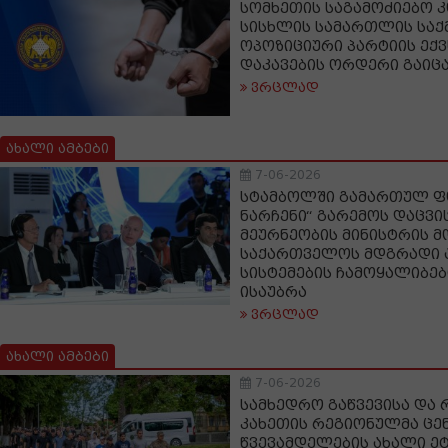
სომხეთის საგამოძიებო კ
სისხლის სამართლის სა
ოპოზიციური პარტიის ექვ
დაკავების ორდერი გაიც
ვრცლად
ახალი ამბები
7-06-2026
სტამბოლში გამართულ ფ
ნარჩენი“ გარემოს დაცვი
მეურნეობის მინისტრის 
საქართველოს მდგრადი 
სისტემების ჩამოყალიბებ
ისაუბრა
ვრცლად
ახალი ამბები
7-06-2026
სამხედრო გაწვევისა და
კახეთის რეგიონულმა ცე
წვევამდელების ახალი ეტ