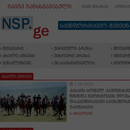
გაიგე განსხვავებული
ჩვენ შესახებ
კონტა
საინფორმაციო-შემეც
მთავარი
ქართული პრესა
შოუბიზ
ახალი ამბები
უცხოური პრესა
ინტერნ
ექსკლუზივი
ეს საქართველოა
იცოდი
ახალი ამბები
7-06-2026
კასპის სოფელ კავთისხევ
წმინდა გიორგობის დღე
დაკავშირებით საცხენოს
გაიმართა
ვრცლად