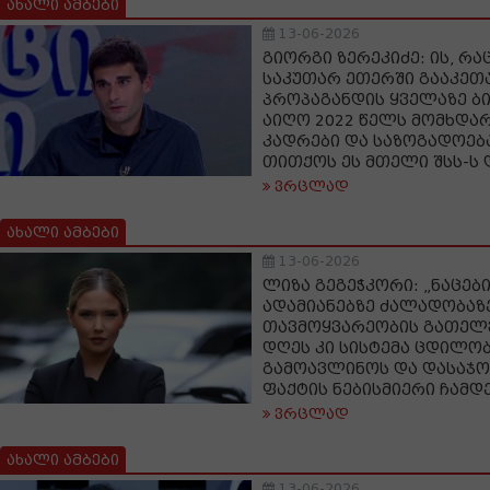
ახალი ამბები
13-06-2026
გიორგი ზერეკიძე: ის, რ
საკუთარ ეთერში გააკეთა
პროპაგანდის ყველაზე ბ
აიღო 2022 წელს მომხდა
კადრები და საზოგადოება
თითქოს ეს მთელი შსს-ს
ვრცლად
ახალი ამბები
13-06-2026
ლიზა გეგეჭკორი: „ნაცებ
ადამიანებზე ძალადობაზ
თავმოყვარეობის გათელვ
დღეს კი სისტემა ცდილობ
გამოავლინოს და დასაჯ
ფაქტის ნებისმიერი ჩამდ
ვრცლად
ახალი ამბები
13-06-2026