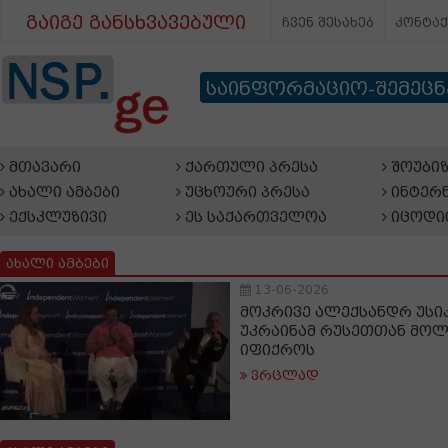
გაიგე განსხვავებული
ჩვენ შესახებ
კონტა
საინფორმაციო-შემეც
მთავარი
ქართული პრესა
შოუბიზ
ახალი ამბები
უცხოური პრესა
ინტერნ
ექსკლუზივი
ეს საქართველოა
იცოდი
ახალი ამბები
13-06-2026
მოკრივე ალექსანდრ უსიკ
უკრაინამ რუსეთთან მოლ
იფიქროს
ვრცლად