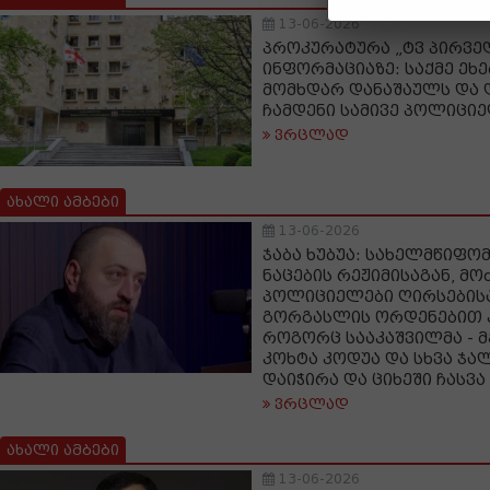
13-06-2026
პროკურატურა „ტვ პირვე
ინფორმაციაზე: საქმე ეხე
მომხდარ დანაშაულს და 
ჩამდენი სამივე პოლიცი
ვრცლად
ახალი ამბები
13-06-2026
ჯაბა ხუბუა: სახელმწიფომ
ნაცების რეჟიმისაგან, მ
პოლიციელები ღირსებისა
გორგასლის ორდენებით 
როგორც სააკაშვილმა - მ
კოხტა კოდუა და სხვა ჯა
დაიჭირა და ციხეში ჩასვა
ვრცლად
ახალი ამბები
13-06-2026