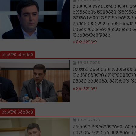
ნიკოლოზ მეტრეველი: უნ
ბომბების წვიმაში დგომას
ცოტა ხნით დგომა ნამდვი
საქართველოს სიყვარული
ვიზალიბერალიზაციაში 
დახურდავდება
ვრცლად
ახალი ამბები
13-06-2026
ცოტნე ანანიძე: ოპოზიცია
დაკავებული პოლიციელებ
იმავე საქმეზე, მეორედ დ
ვრცლად
ახალი ამბები
13-06-2026
არჩილ გორდულაძე: ბიძი
ხელისუფლება მთლიანად 