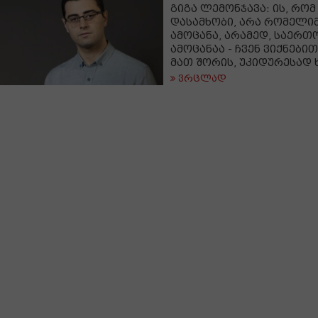
გიგა ლემონჯავა: ის, რომ
დასამხობი, არა რომელი
ამოცანა, არამედ, საერ
ამოცანაა - ჩვენ ვიქნები
მათ შორის, უკიდურესად
ვრცლად