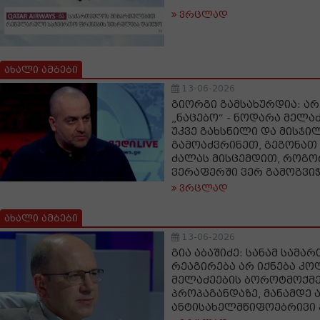
ვრცლად
ახალი ამბები
13-06-2026
გიორგი გამსახურდია: ა
„ნაცებო“ - ნოდარა მელაძ
უკვე გახსნილი და მისჯი
გამოაძვრინეთ, გეგონა
ძალას მისცემდით, როგორ
ვერაფერში ვერ გამოგვი
ვრცლად
ახალი ამბები
13-06-2026
გია აბაშიძე: სანამ სამ
რეაგირება არ იქნება კ
მელაძეების ბოროტმოქმ
პროპაგანდაზე, მანამდე 
ანტისახელმწიფოებრივი 