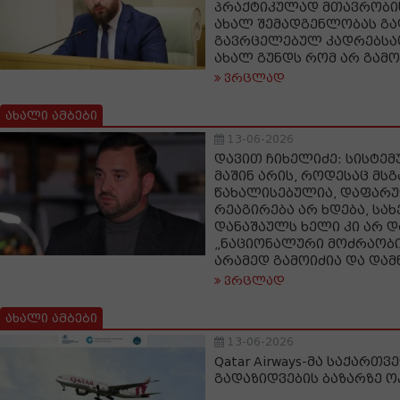
პრაქტიკულად მთავრობის
ახალ შემადგენლობას გად
გავრცელებულ კადრებსაც
ახალ გუნდს რომ არ გამ
ვრცლად
ახალი ამბები
13-06-2026
დავით ჩიხელიძე: სისტე
მაშინ არის, როდესაც მსგ
წახალისებულია, დაფარუ
რეაგირება არ ხდება, სა
დანაშაულს ხელი კი არ 
„ნაციონალური მოძრაობი
არამედ გამოიძია და დამნ
ვრცლად
ახალი ამბები
13-06-2026
Qatar Airways-მა საქარ
გადაზიდვების ბაზარზე 