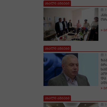
ახალი ამბები
3
კა
ორ
ვ
ახალი ამბები
3
ზა
ბრ
სა
პო
და
ად
ვ
ახალი ამბები
3