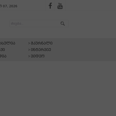
 07, 2026
არსულია
მკურნალი
ქი
ინტერვიუ
დია
ვიდეო