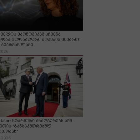
ველოს ეკონომიკამ აჩვენა
ობა გლობალური შოკების მიმართ -
ბეარმან ლამი
2026
ctator: სტარმერი ანადგურებს აშშ-
ეთის "განსაკუთრებულ
რთობას"
-2026