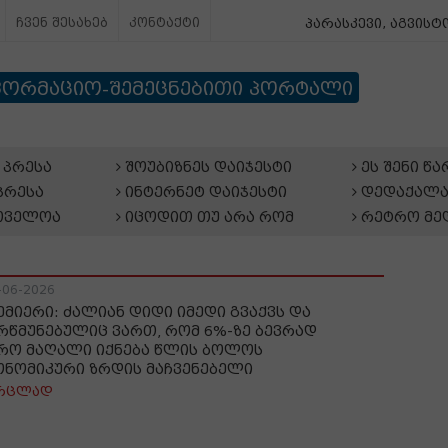
ჩვენ შესახებ
კონტაქტი
პარასკევი, აგვისტო
ფორმაციო-შემეცნებითი პორტალი
პრესა
შოუბიზნეს დაიჯესტი
ეს შენი წ
პრესა
ინტერნეტ დაიჯესტი
დედაქალა
თველოა
იცოდით თუ არა რომ
რეტრო მე
-06-2026
ემიერი: ძალიან დიდი იმედი გვაქვს და
რწმუნებულიც ვართ, რომ 6%-ზე ბევრად
რო მაღალი იქნება წლის ბოლოს
ონომიკური ზრდის მაჩვენებელი
რცლად