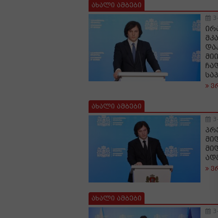
ახალი ამბები
3
ირ
მკ
და
მი
ჩა
სა
ვ
ახალი ამბები
3
პრ
მი
მი
ად
ვ
ახალი ამბები
3