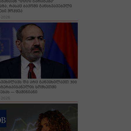
იჯანთან "დიდი გარიგება“
აზა, რასაც ბაქოში განსხვავებული
ები მოჰყვა
-2026
გვიხილავს და არც განვიხილავთ 300
აზერბაიჯანელის სომხეთში
ებას — ფაშინიანი
-2026