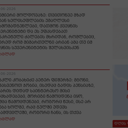
-06-2026
ემიერი მოლდოვაზე: თვითონვე მზად
იან ხელისუფლების უმაღლესი
რმომადგენლები, დათმონ ქვეყნის
ვერენიტეტი და ეს უფასდებათ
ნკრეტული ძალების მხრიდან, რომლებიც,
ორედ რომ მიმართულნი არიან ამა თუ იმ
ეყნის სუვერენიტეტის შელახვისკენ
რცლად
-06-2026
აკლი კობახიძე პეტერ ფიშერზე: მგონი,
ვასვენოთ ჯობია, ისედაც გადის პენსიაზე,
 არის დიდად საინტერესო მისი
ნცხადებები, მორიგი წამოცდენა იყო,
მცა წამოცდენები, როგორც წესი, ისე არ
ება ხოლმე, რაც გულში უდევს
ნამდვილეში, როგორც ჩანს, ის თქვა
რცლად
დღის