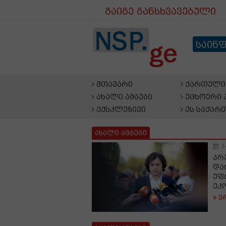
გაიგე განსხვავებული
საინ
მთავარი
ქართული 
ახალი ამბები
უცხოური 
ექსკლუზივი
ეს საქარ
ახალი ამბები
3
პრ
და
უფ
ეკ
ვ