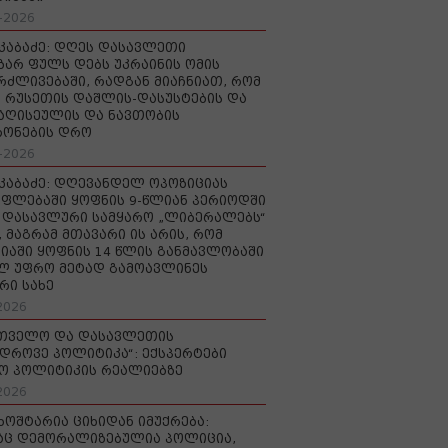
-2026
აკაბაძე: დღეს დასავლეთი
ზარ ფულს დებს უკრაინის ომის
რძლივებაში, რადგან მიაჩნიათ, რომ
 რუსეთის დაშლის-დასუსტების და
იაღისეულის და ნავთობის
რონების დრო
-2026
აკაბაძე: დღევანდელ ოპოზიციას
ფლებაში ყოფნის 9-წლიან პერიოდში
დასავლური სამყარო „ლიბერალებს“
, მაგრამ მთავარი ის არის, რომ
იაში ყოფნის 14 წლის განმავლობაში
ლ უფრო მეტად გამოავლინეს
რი სახე
2026
რთველო და დასავლეთის
დროვე პოლიტიკა“: ექსპერტები
ო პოლიტიკის რეალიებზე
2026
ხოშტარია ციხიდან იმუქრება:
აც დემორალიზებულია პოლიცია,