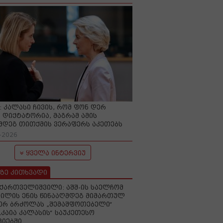
O: კალასი ჩივის, რომ ფონ დერ
 დიქტატორია, მაგრამ ამის
მდეგ თითქმის ვერაფერს აკეთებს
-2026
ყველა ინტერვიუ
ზე კითხვადი
ქართველიშვილი: აშშ-ის საელჩომ
ილის ენის წინააღმდეგ მიმართულ
ერ ბრძოლას „შემაშფოთებელი“
„კაია კალასის“ საუკეთესო
იებში