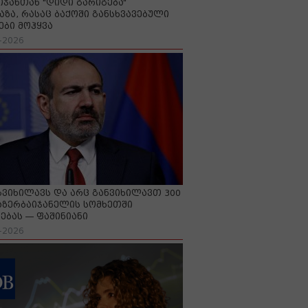
იჯანთან "დიდი გარიგება“
აზა, რასაც ბაქოში განსხვავებული
ები მოჰყვა
-2026
გვიხილავს და არც განვიხილავთ 300
აზერბაიჯანელის სომხეთში
ებას — ფაშინიანი
-2026