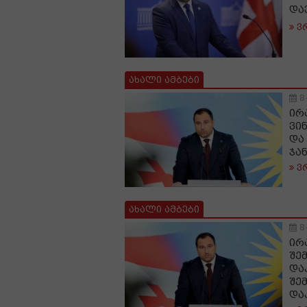
და
ვ
ახალი ამბები
8
ირ
ვი
და
ჯა
ვ
ახალი ამბები
8
ირ
შე
და
შე
და