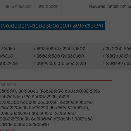
ჩვენ შესახებ
კონტაქტი
შაბათი, აგვისტო 08
ფორმაციო-შემეცნებითი პორტალი
პრესა
შოუბიზნეს დაიჯესტი
ეს შენი წ
პრესა
ინტერნეტ დაიჯესტი
დედაქალა
თველოა
იცოდით თუ არა რომ
რეტრო მე
-06-2026
ემიერი: ვიღაცას დასჭირდა საქართველოს
შანტაჟება და ჩათვალეს, რომ
როინტეგრაციის საკითხი, გამომდინარე
ზოგადოების მაღალი მხარდაჭერიდან,
მოყენებული იქნებოდა, როგორც
ლისუფლების გადატრიალების ყველაზე
ექტური ინსტრუმენტი