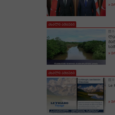
ვ
ახალი ამბები
8
ლა
მა
სა
ვ
ახალი ამბები
8
Le
ვ