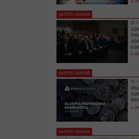
ვ
ახალი ამბები
8
სუ
ორ
პი
სა
ვ
ახალი ამბები
8
თი
გა
ზრ
ვ
ახალი ამბები