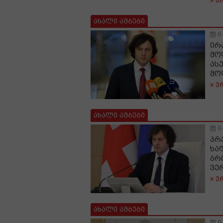
ვ
ახალი ამბები
8
ირ
მო
ას
მო
ვ
ახალი ამბები
8
პრ
ხა
ბრ
ვე
ვ
ახალი ამბები
8