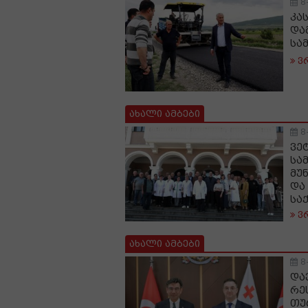
8
კა
და
სა
ვ
ახალი ამბები
8
ვე
სა
მუ
და
სა
ვ
ახალი ამბები
8
და
რე
თუ