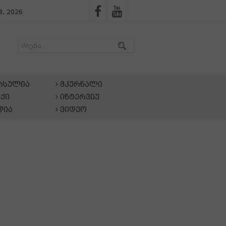
, 2026
არსულია
მკურნალი
ქი
ინტერვიუ
დია
ვიდეო