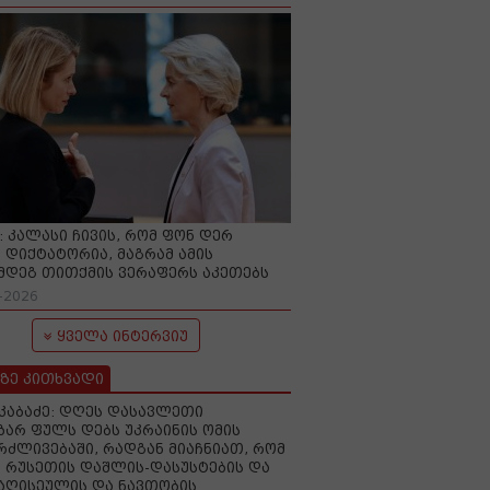
O: კალასი ჩივის, რომ ფონ დერ
 დიქტატორია, მაგრამ ამის
მდეგ თითქმის ვერაფერს აკეთებს
-2026
ყველა ინტერვიუ
ზე კითხვადი
აკაბაძე: დღეს დასავლეთი
ზარ ფულს დებს უკრაინის ომის
რძლივებაში, რადგან მიაჩნიათ, რომ
 რუსეთის დაშლის-დასუსტების და
იაღისეულის და ნავთობის