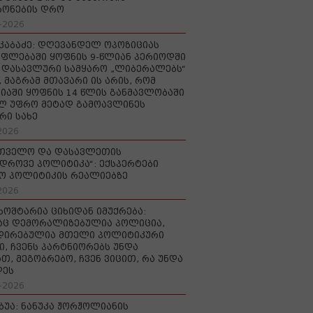
რონების დრო
-2026
აკაბაძე: დღევანდელ ოპოზიციას
ფლებაში ყოფნის 9-წლიან პერიოდში
დასავლური სამყარო „ლიბერალებს“
, მაგრამ მთავარი ის არის, რომ
იაში ყოფნის 14 წლის განმავლობაში
ლ უფრო მეტად გამოავლინეს
რი სახე
2026
რთველო და დასავლეთის
დროვე პოლიტიკა“: ექსპერტები
ო პოლიტიკის რეალიებზე
2026
ხოშტარია ციხიდან იმუქრება:
აც დემორალიზებულია პოლიცია,
დირებულია მთელი პოლიტიკური
ი, ჩვენს პარტნიორებს უნდა
თ, მეგობრებო, ჩვენ ვიცით, რა უნდა
დეს
-2026
უბუა: ნანუკა ჟორჟოლიანის