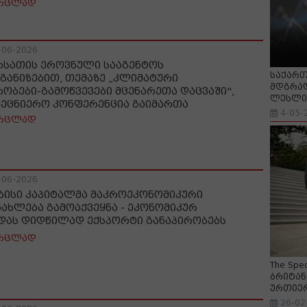
რცლად
-06-2026
რსათის ეროვნული სააგენტოს
საქართ
განიზებით, თემაზე „კლიმატური
მდგრად
რობები-გამოწვევები მცენარეთა დაცვაში",
ლესლი 
მეცნიერო კონფერენცია გაიმართა
4-05-
რცლად
-06-2026
ბისი კაპიტალმა მაკროეკონომიკური
ნახლება გამოაქვეყნა - ეკონომიკურ
დას დიდწილად ექსპორტი განაპირობებს
რცლად
The Spe
ბრიტან
ურთიე
26-02