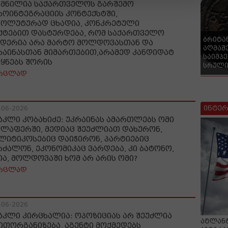
ქმნილია საქართველოს გარშემო
როინტეგრაციის კონტექსტში,
სოლუტურად ცხადია, კონკრეტული
ქტებით დასტურდება, რომ საქართველო
ბრიტა
დერია არა მარტო მოლდოვასთან და
აღმაშ
რაინასთან მიმართებით,არამედ კანდიდატ
საიმპ
ეყნებს შორის
სრული
რცლად
ინტერ
-06-2026
აკლი კობახიძე: უკრაინას ამართლებს ომი
ელაფერში, მედიაც შეუძლიათ დახურონ,
ლიტიკოსებიც დაიჭირონ, პარტიებიც
რძალონ, ეკონომიკაც ვარდება, კი ბატონო,
ია, მოლდოვაში ხომ არ არის ომი?
რცლად
-06-2026
აკლი კირცხალია: ოპოზიციას არ შეუძლია
ატლანტ
ითორგანიზება, აგენტი მოქმედებს