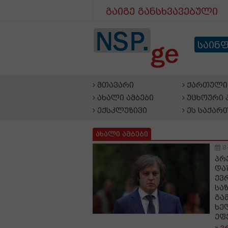
გაიგე განსხვავებული
საინ
მთავარი
ქართული 
ახალი ამბები
უცხოური 
ექსკლუზივი
ეს საქარ
ახალი ამბები
8
პრ
და
ევ
სა
გა
ხე
ეფ