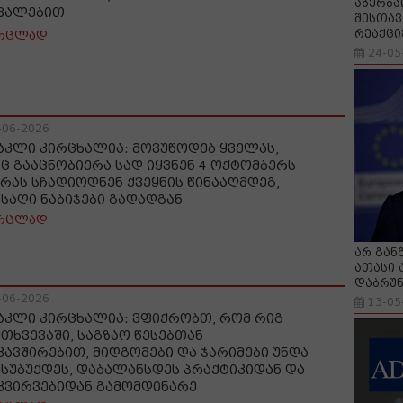
აზერბა
ვალებით
შესთავ
რეაქცი
რცლად
24-05
-06-2026
აკლი კირცხალია: მოვუწოდებ ყველას,
ნც გააცნობიერა სად იყვნენ 4 ოქტომბერს
 რას სჩადიოდნენ ქვეყნის წინააღმდეგ,
ნსაღი ნაბიჯები გადადგან
რცლად
არ გან
ათასი 
დაბრუნ
-06-2026
13-05
აკლი კირცხალია: ვფიქრობთ, რომ რიგ
მთხვევაში, საგზაო წესებთან
კავშირებით, მიდგომები და ჯარიმები უნდა
მსუბუქდეს, დაბალანსდეს პრაქტიკიდან და
კვირვებიდან გამომდინარე