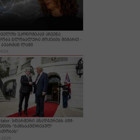
ველოს ეკონომიკამ აჩვენა
ობა გლობალური შოკების მიმართ -
ბეარმან ლამი
2026
ctator: სტარმერი ანადგურებს აშშ-
ეთის "განსაკუთრებულ
რთობას"
-2026