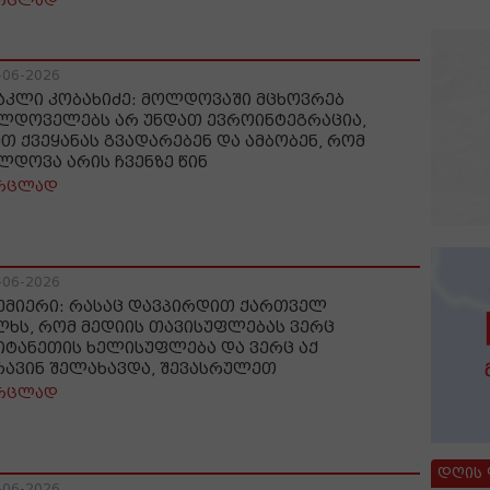
რცლად
-06-2026
აკლი კობახიძე: მოლდოვაში მცხოვრებ
ლდოველებს არ უნდათ ევროინტეგრაცია,
ეთ ქვეყანას გვადარებენ და ამბობენ, რომ
ლდოვა არის ჩვენზე წინ
რცლად
-06-2026
ემიერი: რასაც დავპირდით ქართველ
ლხს, რომ მედიის თავისუფლებას ვერც
იტანეთის ხელისუფლება და ვერც აქ
რავინ შელახავდა, შევასრულეთ
რცლად
დღის
-06-2026