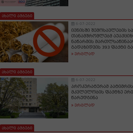
ახალი ამბები
6-07-2022
ივნისში შემოსავლების ს
თანამშრომლებმ აუაქციზ
ნაწარმის მართლსაწინაა
გადაზიდვის 393 ფაქტი გ
ვრცლად
ახალი ამბები
6-07-2022
პროკურატურამ პატიმრის
მკვლელობის ფაქტზე ერ
წარუდგინა
ვრცლად
ახალი ამბები