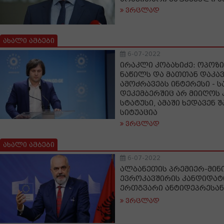
ვრცლად
ახალი ამბები
6-07-2022
ირაკლი კობახიძე: ოპოზ
ნაწილს და მათთან დაკა
ამოძრავებს ინტერესი -
დეკემბერშიც არ მიიღოს
სტატუსი, ამაში ხედავენ შ
სიტუაცია
ვრცლად
ახალი ამბები
6-07-2022
ალბანეთის პრემიერ-მინ
ევროკავშირის კანდიდატ
ერთგვარი ანტიდეპრესან
ვრცლად