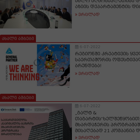
ახლო აღმოსავლეთისა დ
აზიის დეპარტამენტის დ
ვრცლად
ახალი ამბები
6-07-2022
რეგიონში კრეატივის ყვ
საერთაშორის ოფესტივალი
ბრუნდება!
ვრცლად
ახალი ამბები
6-07-2022
„გალტ &
თაგარტის“ხელშეწყობით„
მხარდაჭერის პროგრამა
მისაღებად 21 კომპანია
ვრცლად