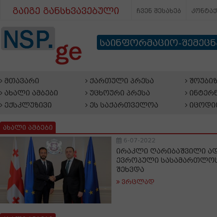
გაიგე განსხვავებული
ჩვენ შესახებ
კონტა
საინფორმაციო-შემეც
მთავარი
ქართული პრესა
შოუბიზ
ახალი ამბები
უცხოური პრესა
ინტერნ
ექსკლუზივი
ეს საქართველოა
იცოდი
ახალი ამბები
6-07-2022
ირაკლი ღარიბაშვილი ა
ევროპული სასამართლოს
შეხვდა
ვრცლად