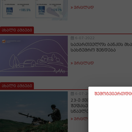
ვრცლად
ახალი ამბები
6-07-2022
საქართველოს ბანკის მხ
სასტუმრო შენდება
ვრცლად
ახალი ამბები
შემოგვიერთდით
6-07-2022
23-ე ქვეითმა ბატალიონმ
შეფასების პროგრამა სა
სწავლებით დაასრულა
ვრცლად