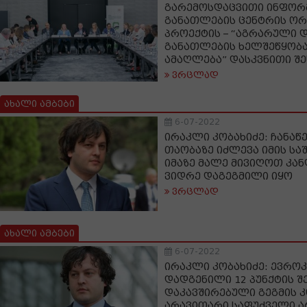
გარემოსდაცვითი ინფორმ
განათლების ცენტრის ორ
პროექტის – “აგრარული 
განათლების ხელშეწყობა
ამაღლება” დასკვნითი შ
ვრცლად
ახალი ამბები
6-07-2022
ირაკლი კობახიძე: ჩანაწ
თაობაზე იძლევა იმის სა
იმაზე მალე მივიღოთ კან
ვიდრე დაგეგმილი იყო
ვრცლად
ახალი ამბები
6-07-2022
ირაკლი კობახიძე: ევროკ
დადგენილი 12 პუნქტის 
დაკავშირებული გეგმის 
არავითარი საფუძველი ა