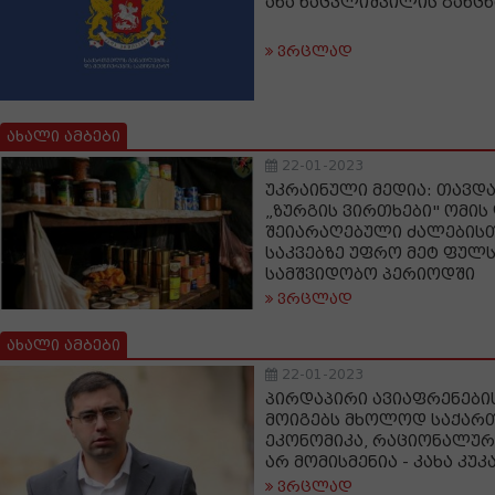
ანა ნაცვლიშვილის განცხ
ვრცლად
ახალი ამბები
22-01-2023
უკრაინული მედია: თავდა
„ზურგის ვირთხები" ომის
შეიარაღებული ძალების
საკვებზე უფრო მეტ ფულ
სამშვიდობო პერიოდში
ვრცლად
ახალი ამბები
22-01-2023
პირდაპირი ავიაფრენები
მოიგებს მხოლოდ საქარ
ეკონომიკა, რაციონალურ
არ მომისმენია - კახა კუკ
ვრცლად