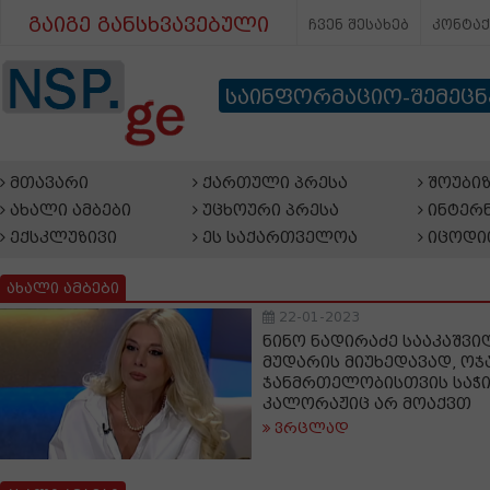
გაიგე განსხვავებული
ჩვენ შესახებ
კონტა
საინფორმაციო-შემეც
მთავარი
ქართული პრესა
შოუბიზ
ახალი ამბები
უცხოური პრესა
ინტერნ
ექსკლუზივი
ეს საქართველოა
იცოდი
ახალი ამბები
22-01-2023
ნინო ნადირაძე სააკაშვილ
მუდარის მიუხედავად, ოჯა
ჯანმრთელობისთვის საჭ
კალორაჟიც არ მოაქვთ
ვრცლად