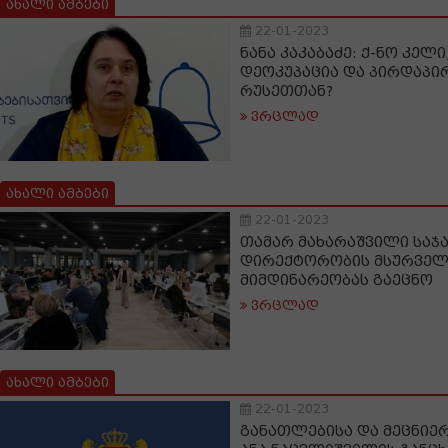
ახალი ამბები
22-01-2023
ნანა კაკაბაძე: ქ-ნო კელი
დეოკუპაცია და პირდაპი
რუსეთთან?
ვრცლად
ახალი ამბები
22-01-2023
თამარ მახარაშვილი საჯ
დირექტორობის მსურველ
მიმდინარეობას გაეცნო
ვრცლად
ახალი ამბები
22-01-2023
განათლებისა და მეცნიე