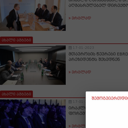
ირაკლი ღარიბაშვილი კომპ
აღმასრულებელ დირექტო
ვრცლად
ახალი ამბები
17-01-2023
მთავრობის წევრები EBRD-
პრეზიდენტს შეხვდნენ
ვრცლად
ახალი ამბები
შემოგვიერთდით
17-01-2023
ირაკლი ღარიბაშვილი და
ფორუმში მონაწილეობს
ვრცლად