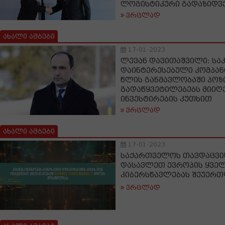
ლოგისტიკური გადაზიდვ
ვრცლად
ახალი ამბები
17-01-2023
ლევან დავითაშვილი: სა
დაინტერესებული კომპან
წლის განმავლობაში პოზ
გადაწყვეტილებებს მიიღ
ინვესტირების კუთხით
ვრცლად
ახალი ამბები
17-01-2023
საქართველოს თავდაცვი
დასავლეთ ევროპის ყველ
კიბერსწავლებას შეუერთ
ვრცლად