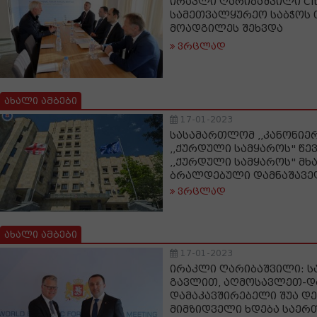
ირაკლი ღარიბაშვილი Citi
სამეთვალყურეო საბჭოს
მოადგილეს შეხვდა
ვრცლად
ახალი ამბები
17-01-2023
სასამართლომ ,,კანონიერ
,,ქურდული სამყაროს" წე
,,ქურდული სამყაროს" მხ
ბრალდებული დამნაშავე
ვრცლად
ახალი ამბები
17-01-2023
ირაკლი ღარიბაშვილი: 
გავლით, აღმოსავლეთ-დ
დამაკავშირებელი შუა დ
მიმზიდველი ხდება საე