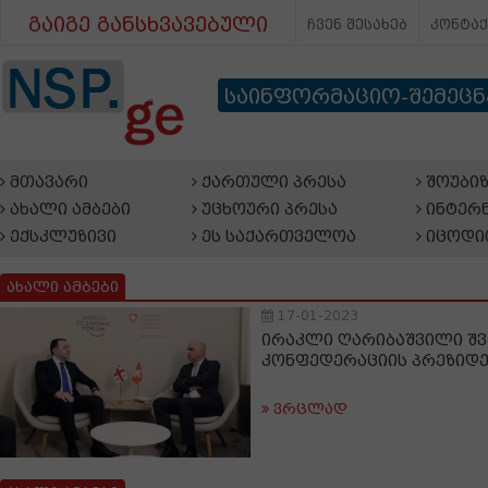
გაიგე განსხვავებული
ჩვენ შესახებ
კონტა
საინფორმაციო-შემეც
მთავარი
ქართული პრესა
შოუბიზ
ახალი ამბები
უცხოური პრესა
ინტერნ
ექსკლუზივი
ეს საქართველოა
იცოდი
ახალი ამბები
17-01-2023
ირაკლი ღარიბაშვილი შვ
კონფედერაციის პრეზიდე
ვრცლად