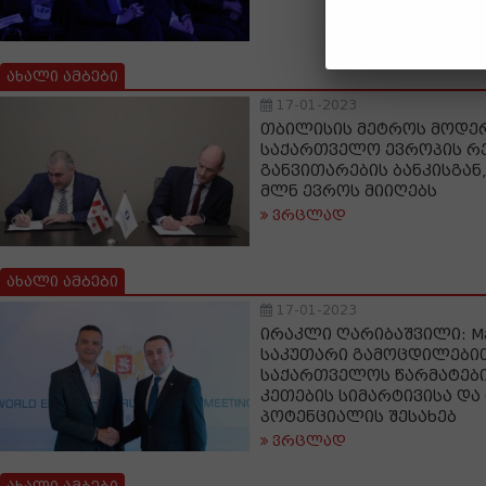
ახალი ამბები
17-01-2023
თბილისის მეტროს მოდე
საქართველო ევროპის რე
განვითარების ბანკისგან
მლნ ევროს მიიღებს
ვრცლად
ახალი ამბები
17-01-2023
ირაკლი ღარიბაშვილი: Maji
საკუთარი გამოცდილებით
საქართველოს წარმატების
კეთების სიმარტივისა და
პოტენციალის შესახებ
ვრცლად