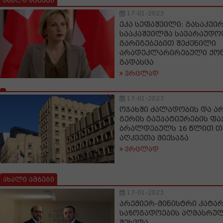
ახალი ამბები
17-01-2023
ეკა სეფაშვილი: გასაკვირ
სააკაშვილმა სავარაუდ
გარიგებებით შეძენილი
არადეკლარირებული ქონ
გადასცა
ვრცლად
17-01-2023
ოჯახში ძალადობის და 
გერის გაუპატიურების ფა
ბრალდებულს 16 წლით თ
აღკვეთა მიესაჯა
ვრცლად
ახალი ამბები
17-01-2023
პრემიერ-მინისტრი კატარ
საზოგადოების აღმასრუ
შეხვდა