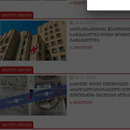
ვრცლად
ახალი ამბები
24-01-2023
პროკურატურის შუამდგო
საფუძველზე ოთხი ყოფი
გამართლდა
ვრცლად
ახალი ამბები
24-01-2023
სარფში დიდი ოდენობით
არადეკლარირებული ოქრ
შემოტანის ფაქტები აღიკ
ვრცლად
ახალი ამბები