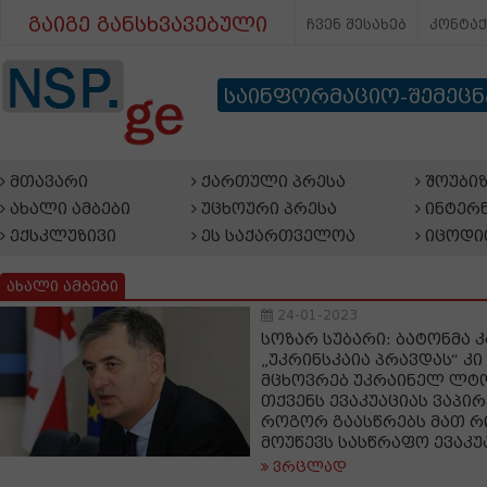
გაიგე განსხვავებული
ჩვენ შესახებ
კონტა
საინფორმაციო-შემეც
მთავარი
ქართული პრესა
შოუბიზ
ახალი ამბები
უცხოური პრესა
ინტერნ
ექსკლუზივი
ეს საქართველოა
იცოდი
ახალი ამბები
24-01-2023
სოზარ სუბარი: ბატონმა 
„უკრინსკაია პრავდას“ კი 
მცხოვრებ უკრაინელ ლტ
თქვენს ევაკუაციას ვაპირ
როგორ გაასწრებს მათ რი
მოუწევს სასწრაფო ევაკუ
ვრცლად