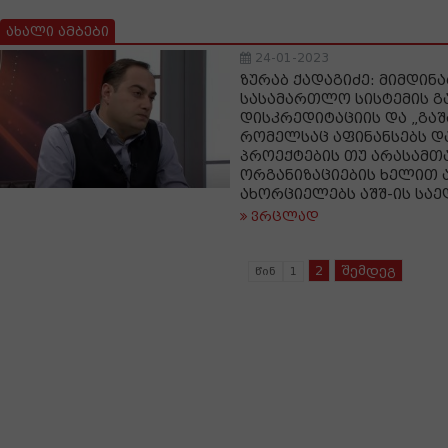
ახალი ამბები
24-01-2023
ზურაბ ქადაგიძე: მიმდინ
სასამართლო სისტემის გ
დისკრედიტაციის და „გაშა
რომელსაც აფინანსებს და
პროექტების თუ არასამ
ორგანიზაციების ხელით 
ახორციელებს აშშ-ის სა
ვრცლად
2
შემდეგ
წინ
1