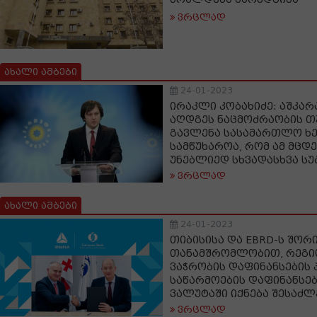
ვრცლად
ახალი ამბები
24-01-2023
ირაკლი კობახიძე: აშკარ
აღდგეს ნაცმოძრაობის თ
გავლენა სასამართლო ხ
სამწუხაროა, რომ ამ მცდ
უნებლიედ სხვადასხვა ს
ვრცლად
ახალი ამბები
24-01-2023
თიბისისა და EBRD-ს შორ
თანამშრომლობით, რეგი
ვაჭრობის დაფინანსების 
საწარმოების დაფინანსე
ვალუტაში იქნება შესაძ
ვრცლად