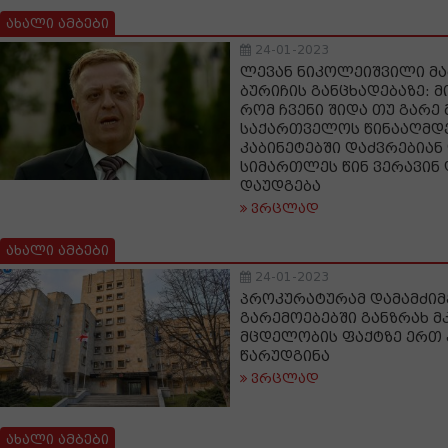
ახალი ამბები
24-01-2023
ლევან ნიკოლეიშვილი მა
ბურიჩის განცხადებაზე: მ
რომ ჩვენი შიდა თუ გარე 
საქართველოს წინააღმდე
კაბინეტებში დაძვრებიან 
სიმართლეს წინ ვერავინ
დაუდგება
ვრცლად
ახალი ამბები
24-01-2023
პროკურატურამ დამამძი
გარემოებებში განზრახ 
მცდელობის ფაქტზე ერთ
წარუდგინა
ვრცლად
ახალი ამბები