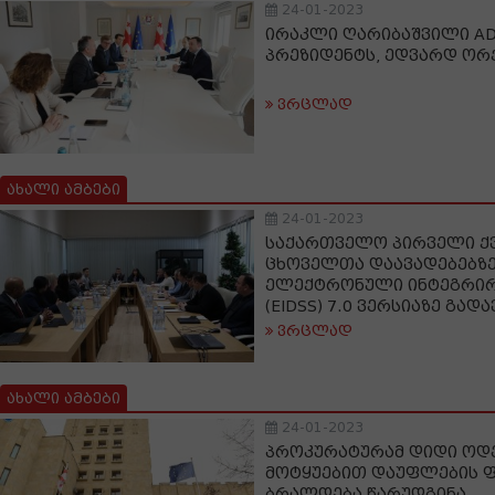
24-01-2023
ირაკლი ღარიბაშვილი ADP
პრეზიდენტს, ედვარდ ორ
ვრცლად
ახალი ამბები
24-01-2023
საქართველო პირველი ქვ
ცხოველთა დაავადებებზ
ელექტრონული ინტეგრირ
(EIDSS) 7.0 ვერსიაზე გადა
ვრცლად
ახალი ამბები
24-01-2023
პროკურატურამ დიდი ოდ
მოტყუებით დაუფლების ფ
ბრალდება წარუდგინა