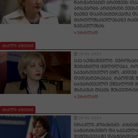
წარმატებით ართმევს თავ
არსებობს არცერთი ქეის
მაინც დაადასტურებდა 
მართლმსაჯულებაზე რაიმ
ზეგავლენას
ვრცლად
ახალი ამბები
24-01-2023
ეკა სეფაშვილი: ევროსა
შეტანილი ცვლილება, რ
საქართველო იყო, კიდევ
დადასტურებაა, რაოდენ 
საქართველო უშუალოდ 
მსგავსი ტიპის შეხვედრებ
ვრცლად
ახალი ამბები
24-01-2023
ირაკლი კობახიძე: კასია
სამარცხვინო და სპეკულა
შემთხვევაში დასჭირდებ