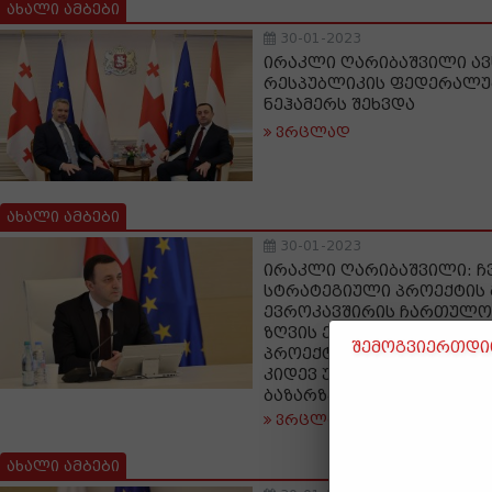
ახალი ამბები
30-01-2023
ირაკლი ღარიბაშვილი ავ
რესპუბლიკის ფედერალუ
ნეჰამერს შეხვდა
ვრცლად
ახალი ამბები
30-01-2023
ირაკლი ღარიბაშვილი: ჩ
სტრატეგიული პროექტის
ევროკავშირის ჩართულობ
ზღვის ელექტროკაბელი, ე
შემოგვიერთდით
პროექტები დაეხმარება 
კიდევ უფრო მეტად ინტ
ბაზარზე
ვრცლად
ახალი ამბები