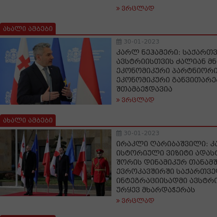
ვრცლად
ახალი ამბები
30-01-2023
კარლ ნეჰამერი: საქარ
ავსტრიისთვის ძალიან მ
ეკონომიკური პარტნიორ
ეკონომიკური განვითარე
შთამბეჭდავია
ვრცლად
ახალი ამბები
30-01-2023
ირაკლი ღარიბაშვილი: კ
ისტორიული ვიზიტი ადას
შორის დინამიკურ თანა
ევროკავშირში საქართვ
ინტეგრაციისადმი ავსტრ
ურყევ მხარდაჭერას
ვრცლად