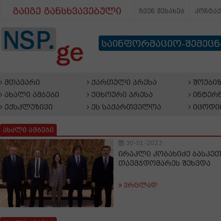
გაიგე განსხვავებული
ჩვენ შესახებ
კონტა
საინფორმაციო-შემეც
მთავარი
ქართული პრესა
შოუბიზ
ახალი ამბები
უცხოური პრესა
ინტერნ
ექსკლუზივი
ეს საქართველოა
იცოდი
ახალი ამბები
30-01-2023
ირაკლი კობახიძე ბასკე
თავმჯდომარეს შეხვდა
ვრცლად