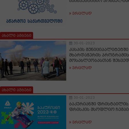
საინვესტიციო კონსულტა
ვრცლად
ახალი ამბები
30-01-2023
კასპის მუნიციპალიტეტშ
მხარდაჭერის პროგრამის
მოსახლეობასთან შეხვე
ვრცლად
ახალი ამბები
30-01-2023
ბაკურიანში ფრისტაილის
ფრისკის მსოფლიო ჩემპი
ვრცლად