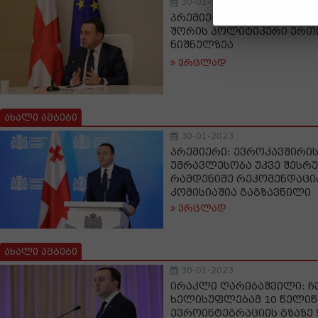
30-01-2023
პრემიერი: ავსტრიასა დ
შორის პოლიტიკური ურთ
ნიშნულზეა
ვრცლად
ახალი ამბები
30-01-2023
პრემიერი: ევროკავშირი
უმრავლესობა უკვე შესრ
რამდენიმე რეკომენდაცია
კომისიაშია გაგზავნილი
ვრცლად
ახალი ამბები
30-01-2023
ირაკლი ღარიბაშვილი: ჩ
ხელისუფლებამ 10 წელიწ
ევროინტეგრაციის გზაზე