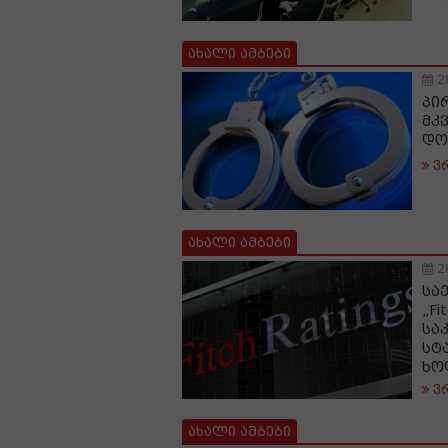
ახალი ამბები
2
პი
მკ
დო
ვ
ახალი ამბები
2
სა
„F
სა
სტ
ხო
ვ
ახალი ამბები