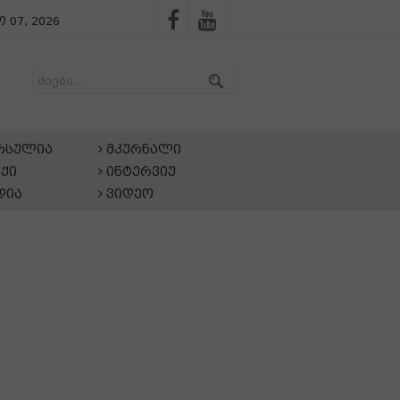
 07, 2026
არსულია
მკურნალი
ქი
ინტერვიუ
დია
ვიდეო