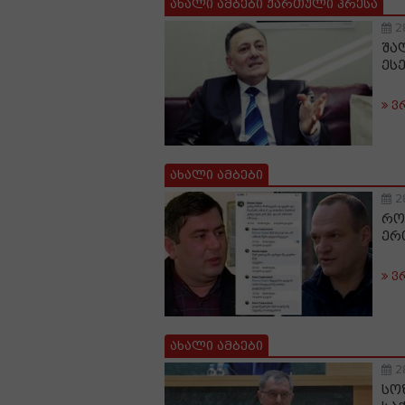
ახალი ამბები ქართული პრესა
2
შა
ესე
ვ
ახალი ამბები
2
რო
ერ
ვ
ახალი ამბები
2
სო