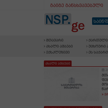
გაიგე განსხვავებული
საინ
მთავარი
ქართული 
ახალი ამბები
უცხოური 
ექსკლუზივი
ეს საქარ
ახალი ამბები
2
მთ
ფე
მო
წა
ვ