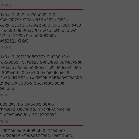
-2026
აკაბაძე: დღეს დასავლეთი
ზარ ფულს დებს უკრაინის ომის
რძლივებაში, რადგან მიაჩნიათ, რომ
 რუსეთის დაშლის-დასუსტების და
იაღისეულის და ნავთობის
რონების დრო
-2026
აკაბაძე: დღევანდელ ოპოზიციას
ფლებაში ყოფნის 9-წლიან პერიოდში
დასავლური სამყარო „ლიბერალებს“
, მაგრამ მთავარი ის არის, რომ
იაში ყოფნის 14 წლის განმავლობაში
ლ უფრო მეტად გამოავლინეს
რი სახე
2026
რთველო და დასავლეთის
დროვე პოლიტიკა“: ექსპერტები
ო პოლიტიკის რეალიებზე
2026
ხოშტარია ციხიდან იმუქრება:
აც დემორალიზებულია პოლიცია,