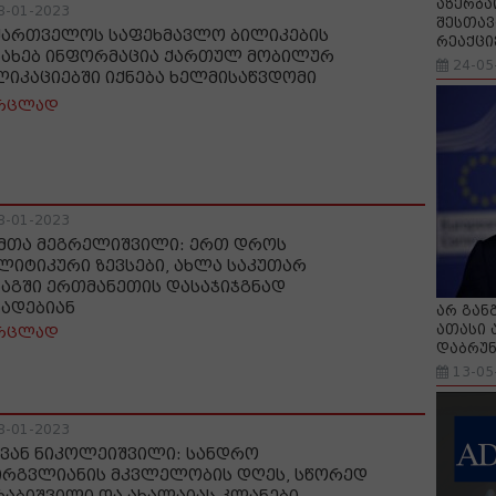
აზერბა
8-01-2023
შესთავ
ქართველოს საფეხმავლო ბილიკების
რეაქცი
სახებ ინფორმაცია ქართულ მობილურ
24-05
ლიკაციებში იქნება ხელმისაწვდომი
რცლად
8-01-2023
მთა მეგრელიშვილი: ერთ დროს
ლიტიკური ზევსები, ახლა საკუთარ
ნაგში ერთმანეთის დასაჯიჯგნად
ზადებიან
არ გან
ათასი 
რცლად
დაბრუნ
13-05
8-01-2023
ვან ნიკოლეიშვილი: სანდრო
ირგვლიანის მკვლელობის დღეს, სწორედ