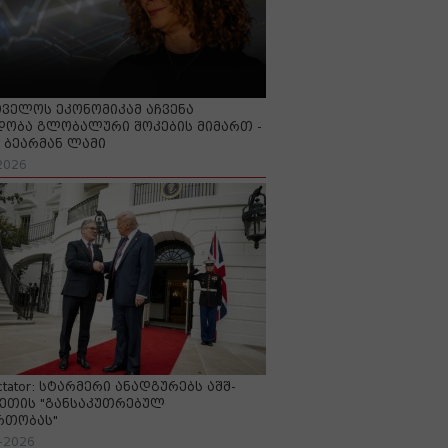
ველოს ეკონომიკამ აჩვენა
ობა გლობალური შოკების მიმართ -
ბეარმან ლამი
2026
ctator: სტარმერი ანადგურებს აშშ-
ეთის "განსაკუთრებულ
რთობას"
-2026