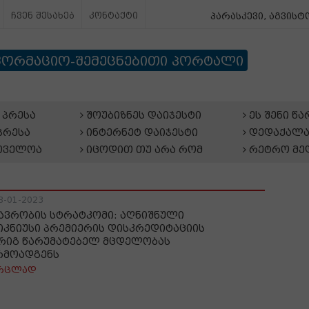
ჩვენ შესახებ
კონტაქტი
პარასკევი, აგვისტო
ფორმაციო-შემეცნებითი პორტალი
პრესა
შოუბიზნეს დაიჯესტი
ეს შენი წ
პრესა
ინტერნეტ დაიჯესტი
დედაქალა
თველოა
იცოდით თუ არა რომ
რეტრო მე
8-01-2023
ავრობის სტრატკომი: აღნიშნული
იკნიუსი პრემიერის დისკრედიტაციის
რიგ წარუმატებელ მცდელობას
რმოადგენს
რცლად