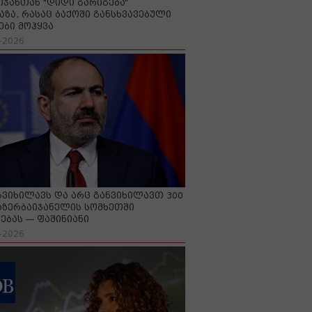
იჯანთან "დიდი გარიგება“
აზა, რასაც ბაქოში განსხვავებული
ები მოჰყვა
-2026
გვიხილავს და არც განვიხილავთ 300
აზერბაიჯანელის სომხეთში
ებას — ფაშინიანი
-2026