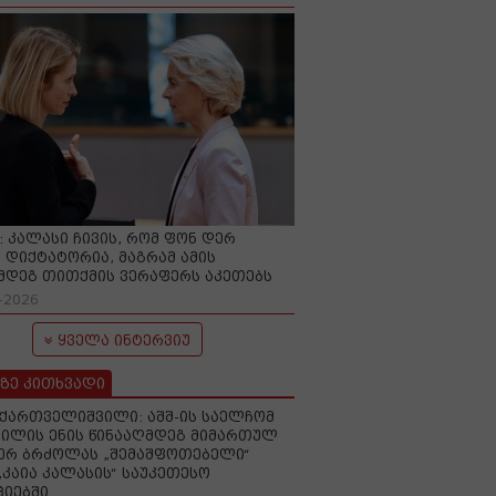
O: კალასი ჩივის, რომ ფონ დერ
 დიქტატორია, მაგრამ ამის
მდეგ თითქმის ვერაფერს აკეთებს
-2026
ყველა ინტერვიუ
ზე კითხვადი
ქართველიშვილი: აშშ-ის საელჩომ
ილის ენის წინააღმდეგ მიმართულ
ერ ბრძოლას „შემაშფოთებელი“
„კაია კალასის“ საუკეთესო
იებში