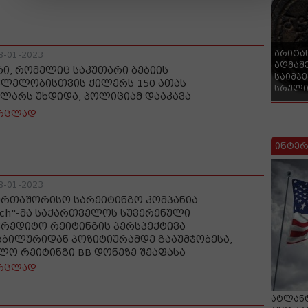
ბრიტა
8-01-2023
აღმაშ
რი, რომელიც საკუთარი ბებიის
საიმპ
ვლელობისთვის ქილერს 150 ათას
სრული
ლარს უხდიდა, პოლიციამ დააკავა
რცლად
ინტერ
8-01-2023
ერთაშორისო სარეიტინგო კომპანია
itch"-მა საქართველოს სუვერენული
კრედიტო რეიტინგის პერსპექტივა
აბილურიდან პოზიტიურამდე გააუმჯობესა,
ლო რეიტინგი BB დონეზე შეაფასა
რცლად
ატლანტ