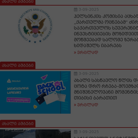
ახალი ამბები
3-09-2025
ჰელსინკის კომისია აცხა
„ქართულმა ოცნებამ“ ძი
საქართველოს სუვერენიტ
ინვესტიციების მოზიდვით,
მოწმეებად სალომე ზურა
ხიდაშელს იბარებს
ვრცლად
ახალი ამბები
3-09-2025
ახალი სასწავლო წლის დ
ცოტა დრო რჩება-მოემზა
მნიშვნელოვანი მომენტი
თიბისი ბარათით
ვრცლად
ახალი ამბები
3-09-2025