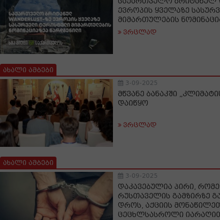
საქართველო ბრიტანულ Wa
ევროპის ყველაზე სასურ
მიმართულების ნომინაცი
ვრცლად
ახალი ამბები
3-09-2025
მწვანე ბანაკში „კლიმატ
დაიწყო
ვრცლად
ახალი ამბები
3-09-2025
დაკავებულია პირი, რომე
რუსთაველის გამზირზე გ
დროს, აქციის მონაწილეთ
ცეცხლსასროლი იარაღი