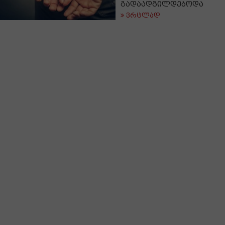
გადაადგილდებოდა
ვრცლად