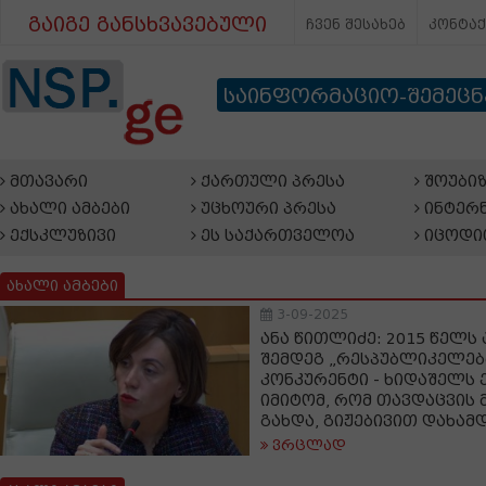
გაიგე განსხვავებული
ჩვენ შესახებ
კონტა
საინფორმაციო-შემეც
მთავარი
ქართული პრესა
შოუბიზ
ახალი ამბები
უცხოური პრესა
ინტერნ
ექსკლუზივი
ეს საქართველოა
იცოდი
ახალი ამბები
3-09-2025
ანა წითლიძე: 2015 წელს
შემდეგ „რესპუბლიკელებ
კონკურენტი - ხიდაშელს ე
იმიტომ, რომ თავდაცვის 
გახდა, გიჟებივით დახამ
ვრცლად