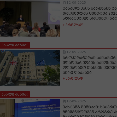
12-09-2025
განათლების ხარისხის გ
ეროვნულმა ცენტრმა 2026
სტრატეგიის პროექტი წა
ვრცლად
ახალი ამბები
12-09-2025
პროკურატურამ სამსახურ
მდგომარეობის გამოყენე
ოდენობით თანხის მითვი
პირი დააკავა
ვრცლად
ახალი ამბები
12-09-2025
ვახტანგ ცინცაძე: საქარ
მნიშვნელოვან პროგრესს