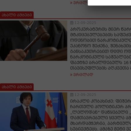
ვრცლად
ახალი ამბები
12-09-2025
პროკურატურის მიერ წა
მტკიცებულებების საფუძ
ოდენობით ნარკოტიკული
უკანონო შეძენა, შენახვი
განსაკუთრებით დიდი ო
ნარკოტიკული საშუალები
ფაქტზე ბრალდებულს 16
თავისუფლების აღკვეთა 
ვრცლად
ახალი ამბები
12-09-2025
ირაკლი კობახიძე: ფიშერ
ჩართული პოლიტიკურ პრო
„ლელოდან" დაწყებული 
დამთავრებული ყველა ამ
მხარდამჭერია, პარტიულა
სუბიექტებს. ამაზე მეტი ვ