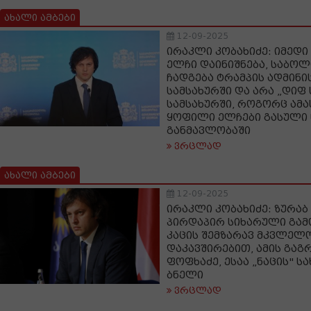
ახალი ამბები
12-09-2025
ირაკლი კობახიძე: იმედი 
ელჩი დაინიშნება, საბოლ
ჩადგება ტრამპის ადმინი
სამსახურში და არა „დიფ
სამსახურში, როგორც ამა
ყოფილი ელჩები გასული
განმავლობაში
ვრცლად
ახალი ამბები
12-09-2025
ირაკლი კობახიძე: ზურაბ
პირდაპირ სიხარული გამ
კაცის შემზარავ მკვლელ
დაკავშირებით, ამის გაგ
ფოფხაძე, ესაა „ნაცის" სახ
ბნელი
ვრცლად