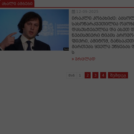
ახალი ამბები
12-09-2025
ირაკლი კობახიძე: აბსო
სასოწარკვეთილია ოპოზი
დასუსტებულია და ასეთ 
ნებისმიერი ტიპის პროვო
ფიქრი, ამიტომ, განსაკ
მართებს ყველა უწყებას დ
ს
ვრცლად
2
3
4
შემდეგ
წინ
1