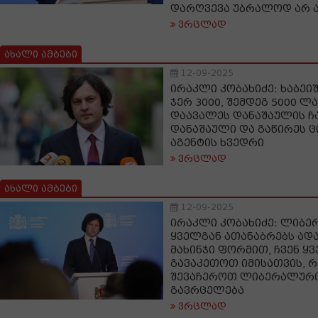
დარღვევა უბრალოდ არ 
ვრცლად
ახალი ამბები
12-09-2025
ირაკლი კობახიძე: ხაბე
ჯერ 3000, შემდეგ 5000 ლ
დაავალეს დანაშაულის ჩა
დანაშაული და გაწირეს ც
აგენტის ხვედრი
ვრცლად
ახალი ამბები
12-09-2025
ირაკლი კობახიძე: ლიბე
ყველგან ათანაბრებს ადა
მახინჯი ფორმით, ჩვენ ყ
გავაკეთოთ იმისათვის, 
შევაჩეროთ ლიბერალური
გავრცელება
ვრცლად