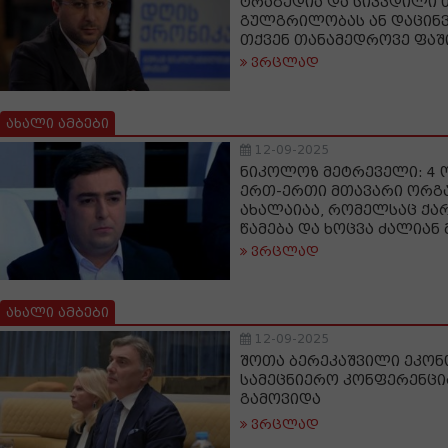
ტრაგედია და სიკვდილი 
გულგრილობას ან დაცინვ
თქვენ თანამედროვე ფაშ
ვრცლად
ახალი ამბები
12-09-2025
ნიკოლოზ მეტრეველი: 4 
ერთ-ერთი მთავარი ორგ
ახალაიაა, რომელსაც ქა
წამება და ხოცვა ძალიან
ვრცლად
ახალი ამბები
12-09-2025
შოთა ბერეკაშვილი ეკო
სამეცნიერო კონფერენცი
გამოვიდა
ვრცლად