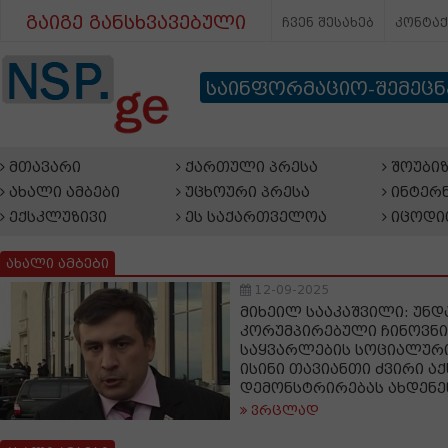
გაიგე განსხვავებული
ჩვენ შესახებ
კონტა
საინფორმაციო-შემეც
მთავარი
ქართული პრესა
შოუბიზ
ახალი ამბები
უცხოური პრესა
ინტერნ
ექსკლუზივი
ეს საქართველოა
იცოდი
ახალი ამბები
12-09-2025
მიხეილ სააკაშვილი: უნ
კორუმპირებული ჩინოვნიკ
საყვარლების სოციალური
ისინი თავიანთი ძვირი ა
დემონსტრირებას ახდენე
ვრცლად