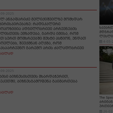
-09-2025
ალ ანჯაფარიძე მელიქიშვილზე მომხდარ
პირისპირებაზე: რადიკალური
საქართ
ცოპოზიცია ადგილობრივი არჩევნების
მდგრად
შლისთვის ემზადება, გარდა იმისა, რომ
ლესლი 
ით სურთ მომხრეებში მუხტი ასწიონ, უნდათ
4-05-
ხოელებს, შეუქმნან აღქმა, რომ
ნასაარჩევნო გარემო არის ძალადობრივი
რცლად
-09-2025
ბისი ბიზნესისთვის მხარდაჭერით,
ბეკეთში, ბიზნესგამოფენა გაიმართება
რცლად
The Spe
ბრიტან
ურთიე
26-02