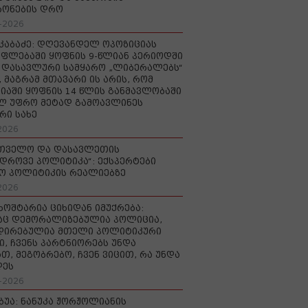
რონების დრო
-2026
აკაბაძე: დღევანდელ ოპოზიციას
ფლებაში ყოფნის 9-წლიან პერიოდში
დასავლური სამყარო „ლიბერალებს“
, მაგრამ მთავარი ის არის, რომ
იაში ყოფნის 14 წლის განმავლობაში
ლ უფრო მეტად გამოავლინეს
რი სახე
2026
რთველო და დასავლეთის
დროვე პოლიტიკა“: ექსპერტები
ო პოლიტიკის რეალიებზე
2026
ხოშტარია ციხიდან იმუქრება:
აც დემორალიზებულია პოლიცია,
დირებულია მთელი პოლიტიკური
ი, ჩვენს პარტნიორებს უნდა
თ, მეგობრებო, ჩვენ ვიცით, რა უნდა
დეს
-2026
უბუა: ნანუკა ჟორჟოლიანის