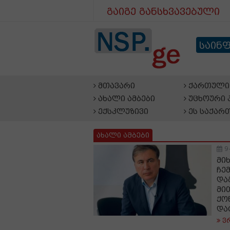
გაიგე განსხვავებული
საინ
მთავარი
ქართული 
ახალი ამბები
უცხოური 
ექსკლუზივი
ეს საქარ
ახალი ამბები
9
მი
ჩე
და
მი
ქო
და
ვ