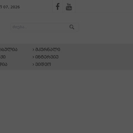
 07, 2026
არსულია
მკურნალი
ქი
ინტერვიუ
დია
ვიდეო