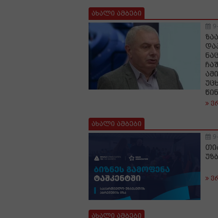
ახალი ამბები
9
ზა
და
ნა
ჩა
ამ
უც
წი
ვ
ახალი ამბები
9
თი
უზ
ვ
ახალი ამბები