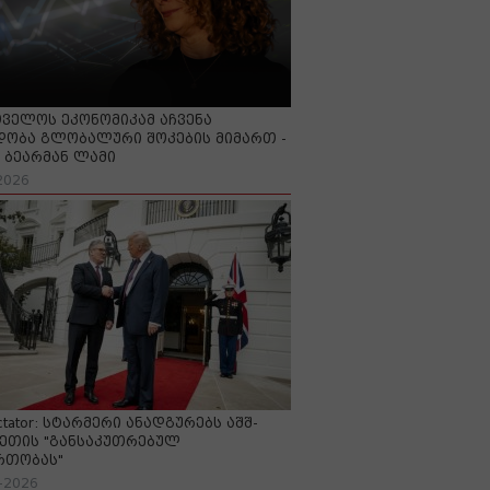
ველოს ეკონომიკამ აჩვენა
ობა გლობალური შოკების მიმართ -
ბეარმან ლამი
2026
ctator: სტარმერი ანადგურებს აშშ-
ეთის "განსაკუთრებულ
რთობას"
-2026