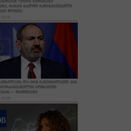
იჯანთან "დიდი გარიგება“
აზა, რასაც ბაქოში განსხვავებული
ები მოჰყვა
-2026
გვიხილავს და არც განვიხილავთ 300
აზერბაიჯანელის სომხეთში
ებას — ფაშინიანი
-2026