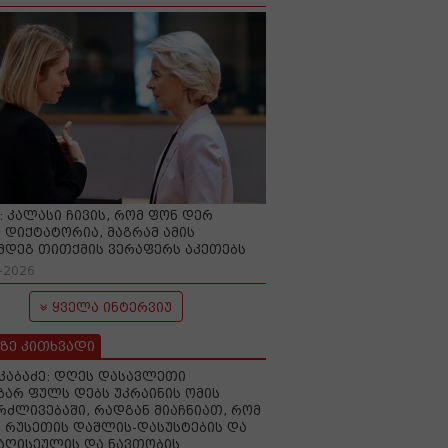
O: კალასი ჩივის, რომ ფონ დერ
 დიქტატორია, მაგრამ ამის
მდეგ თითქმის ვერაფერს აკეთებს
-2026
ყველა ინტერვიუ
ზე კითხვადი
აკაბაძე: დღეს დასავლეთი
ზარ ფულს დებს უკრაინის ომის
რძლივებაში, რადგან მიაჩნიათ, რომ
 რუსეთის დაშლის-დასუსტების და
იაღისეულის და ნავთობის