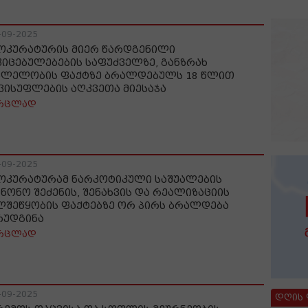
-09-2025
ოკურატურის მიერ წარდგენილი
კიცებულებების საფუძველზე, განზრახ
ვლელობის ფაქტზე ბრალდებულს 18 წლით
ვისუფლების აღკვეთა მიესაჯა
რცლად
-09-2025
ოკურატურამ ნარკოტიკული საშუალების
ანონო შეძენის, შენახვის და რეალიზაციის
ლშეწყობის ფაქტებზე ორ პირს ბრალდება
რუდგინა
რცლად
-09-2025
დღის