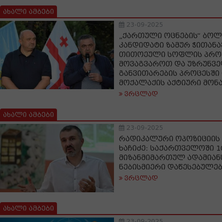
ახალი ამბები
23-09-2025
„ქართული ოცნების“ ბოლ
კანდიდატი ზამურ ჭითანავ
თითოეული სოფლის პრო
მოვაგვაროთ და უზრუნვ
განვითარების პროცესშ
მოქალაქის აქტიური მონ
ვრცლად
ახალი ამბები
23-09-2025
რადიკალური ოპოზიციის
ხაჩიძე: საქართველოში 1
მიზანმიმართულ ადამიან
ნებისმიერი დაწესებულე
ვრცლად
ახალი ამბები
23-09-2025