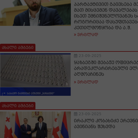
პარტაქტივით გაივსება მე
მათ მისცემენ დავალებას
ისეთ უმნიშვნელოვანეს ს
როგორიცაა დასუფთავება
კეთილმოწყობა და ა.შ.
ვრცლად
ახალი ამბები
23-09-2025
ყაზბეგში მებაჟე ოფიცრ
არადეკლარირებული ელ
აღმოაჩინეს
ვრცლად
ახალი ამბები
23-09-2025
ირაკლი კობახიძე ერევნი
ავინიანს შეხვდა