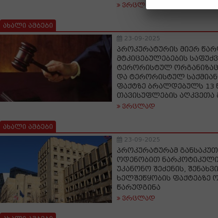
ვრცლად
ახალი ამბები
23-09-2025
პროკურატურის მიერ წა
მტკიცებულებების საფუძვ
ტერორისტულ ორგანიზაც
და ტერორისტულ საქმიან
ფაქტზე ბრალდებულს 13
თავისუფლების აღკვეთა 
ვრცლად
ახალი ამბები
23-09-2025
პროკურატურამ განსაკუ
ოდენობით ნარკოტიკული
უკანონო შეძენის, შენახვ
ხელშეწყობის ფაქტებზე 
წარუდგინა
ვრცლად