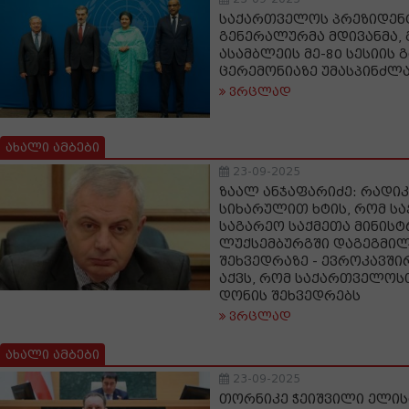
საქართველოს პრეზიდენ
გენერალურმა მდივანმა,
ასამბლეის მე-80 სესიის 
ცერემონიაზე უმასპინძლ
ვრცლად
ახალი ამბები
23-09-2025
ზაალ ანჯაფარიძე: რადი
სიხარულით ხტის, რომ ს
საგარეო საქმეთა მინისტ
ლუქსემბურგში დაგეგმი
შეხვედრაზე - ევროკავში
აქვს, რომ საქართველოს
დონის შეხვედრებს
ვრცლად
ახალი ამბები
23-09-2025
თორნიკე ჭეიშვილი ელი