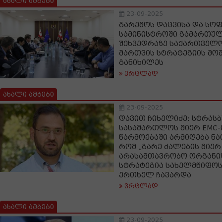
ახალი ამბები
23-09-2025
გარემოს დაცვისა და სო
სამინისტროში გამართულ
შეხვედრაზე საქართველ
მართვის სტრატეგიის მომ
განიხილეს
ვრცლად
ახალი ამბები
23-09-2025
დავით ჩიხელიძე: სტრას
სასამართლოს მიერ EMC-
წარმოებაში არმიღება ნა
რომ „გარე ძალების მიე
არასამთავრობო ორგანი
სტრატეგია სახელმწიფოს
ერთხელ ჩავარდა
ვრცლად
ახალი ამბები
23-09-2025