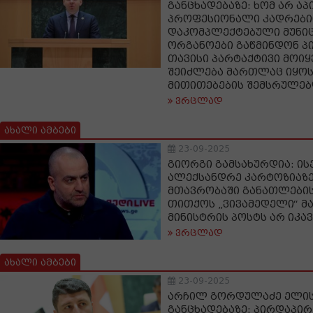
განცხადებაზე: ხომ არ აპ
პროფესიონალი კადრებ
დაკომპლექტებული მუნი
ორგანოები გაწმინდონ პ
თავისი პარტაქტივი მოი
შეიძლება მართლაც იყოს
მითითებების შემსრულე
ვრცლად
ახალი ამბები
23-09-2025
გიორგი გამსახურდია: ის
ალექსანდრე კარტოზიაზე
მთავრობაში განათლების
თითქოს „ვივამედელი“ მა
მინისტრის პოსტს არ იკა
ვრცლად
ახალი ამბები
23-09-2025
არჩილ გორდულაძე ელი
განცხადებაზე: პირდაპირ