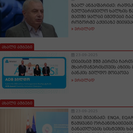
ზაალ ანჯაფარიძე: რადი
გულუბრყვილო ხალხის წა
მათში ყალბი იმედები გა
როგორმე აქციაზე მიიყვ
ვრცლად
ახალი ამბები
23-09-2025
თიბისიმ შშმ პირთა ჩარ
მხარდაჭერისთვის აზიის
ბანკის ჯილდო მოიპოვა
ვრცლად
ახალი ამბები
23-09-2025
გივი მიქანაძე: ENQA, EQAR
წამყვანი ორგანიზაციებ
განათლების სისტემის ხა