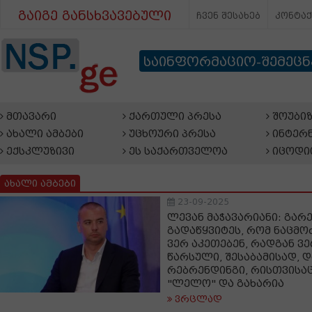
გაიგე განსხვავებული
ჩვენ შესახებ
კონტა
საინფორმაციო-შემეც
მთავარი
ქართული პრესა
შოუბიზ
ახალი ამბები
უცხოური პრესა
ინტერნ
ექსკლუზივი
ეს საქართველოა
იცოდი
ახალი ამბები
23-09-2025
ლევან მაჭავარიანი: გარ
გადაწყვიტეს, რომ ნაცმო
ვერ აკეთებენ, რადგან ვ
წარსული, შესაბამისად, 
რებრენდინგი, რისთვისაც
"ლელო" და გახარია
ვრცლად