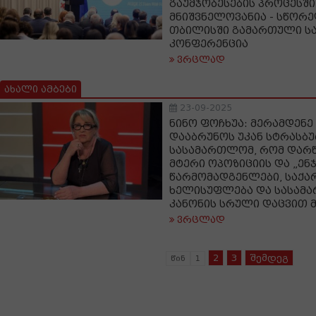
გაუმჯობესების პროცესშ
მნიშვნელოვანია - სწორე
თბილისში გამართული ს
კონფერენცია
ვრცლად
ახალი ამბები
23-09-2025
ნინო ფოჩხუა: მერამდენე
დააბრუნოს უკან სტრასბ
სასამართლომ, რომ დარწ
მტერი ოპოზიციის და „ენ
წარმომადგენლები, საქ
ხელისუფლება და სასამ
კანონის სრული დაცვით 
ვრცლად
2
3
შემდეგ
წინ
1