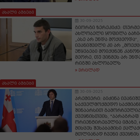
ახალი ამბები
30-09-2025
გიორგი ზერეკიძე: თურმე
ახლობელი ყოფილა ბაჩი
„ასე არ უნდა მოქცეოდა“,
ივანიშვილი კი არ „მოექცა
უწყებები მოიქცნენ კანონ
მეორე, თუ ვინმეს არ უნ
რიგში ახლობელს
ვრცლად
ახალი ამბები
30-09-2025
პრემიერი: ბიძინა ივანი
საქველმოქმედო საქმიან
შინაარსით გამორჩეულია
ქვეყნისთვის, "პარაგრაფ
ორიენტირებულია იმაზე, 
მისცეს შესაბამისი ქალაქ
მთლიანად ჩვენი ქვეყნის