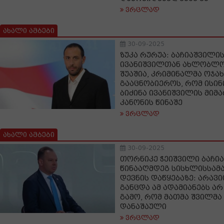
ვრცლად
ახალი ამბები
30-09-2025
ზუკა რურუა: ბაჩიაშვილი
ივანიშვილთან ახლობლო
შუაშია, კრიმინალმა ოჯახ
გააცნობიეროს, რომ ისინი
ბიძინა ივანიშვილის მიმ
კანონის წინაშე
ვრცლად
ახალი ამბები
30-09-2025
თორნიკე ჭეიშვილი ბაჩი
წინააღმდეგ სისხლისსა
დევნის დაწყებაზე: არავ
განცდა ამ ადამიანებს არ
გამო, რომ მათმა შვილმა
დანაშაული
ვრცლად