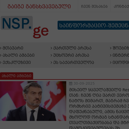
გაიგე განსხვავებული
ჩვენ შესახებ
კონტა
საინფორმაციო-შემეც
მთავარი
ქართული პრესა
შოუბიზ
ახალი ამბები
უცხოური პრესა
ინტერნ
ექსკლუზივი
ეს საქართველოა
იცოდი
ახალი ამბები
30-09-2025
მიხეილ ყაველაშვილი Respo
თან: ჩვენ ღია ვართ ევრ
ნატოს მიმართ, მაგრამ 
ორმხრივ პატივისცემაზე 
დაფუძნებული, ამის ნაცვ
მხოლოდ ორმაგ სტანდარ
თვალთმაქცობასა და მტ
დამოკიდებულებას ვხ