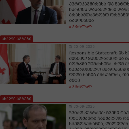
ევროკავშირისა და ნატო
ჩართვა დასავლური დაფი
არასამთავრობო ორგანი
გამოიწვია
ვრცლად
ახალი ამბები
30-09-2025
Responsible Statecraft-ის
მიხეილ ყაველაშვილმა გა
იორკში შემახსენა, რომ 
საქართველო ევროკავში
დიდი ხანია არსებობს, თ
მეტი
ვრცლად
ახალი ამბები
30-09-2025
ზვიად კუპრავა: ჩვენი ტა
ოქტომბერს ჩაიშალოს რ
სპეცოპერაცია, დილიდან