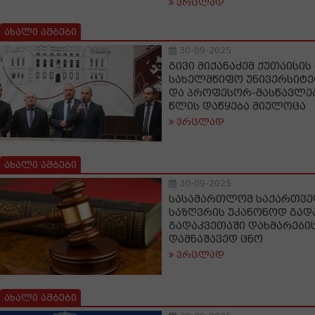
ვრცლად
ახალი ამბები
30-09-2025
გივი მიქანაძემ ქუთაისი
სახელმწიფო უნივერსიტე
და პროფესორ-მასწავლე
წლის დაწყება მიულოცა
ვრცლად
ახალი ამბები
30-09-2025
სასამართლომ საქართვ
საზღვრის უკანონოდ გად
გადაკვეთაში დახმარების
დამნაშავედ ცნო
ვრცლად
ახალი ამბები