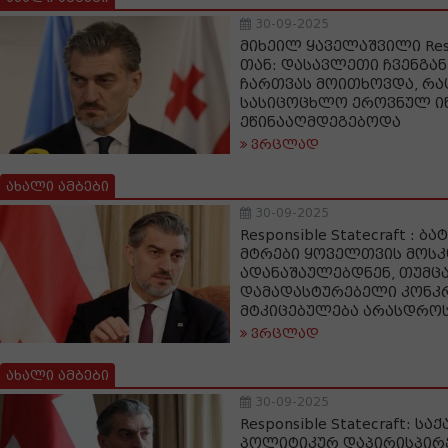
30-09-2025
მიხეილ ყაველაშვილი Respo
თან: დასავლეთი ჩვენგა
ჩართვას მოითხოვდა, რაც
სასიცოცხლო ეროვნულ ი
ეწინააღმდეგებოდა
ვრცლად
ახალი ამბები
30-09-2025
Responsible Statecraft : 
მტრები ყოველთვის მოსკ
ადანაშაულებდნენ, თუმცა
დამადასტურებელი კონკ
მტკიცებულება არასდრო
ვრცლად
ახალი ამბები
30-09-2025
Responsible Statecraft: 
პოლიტიკურ დაპირისპირ