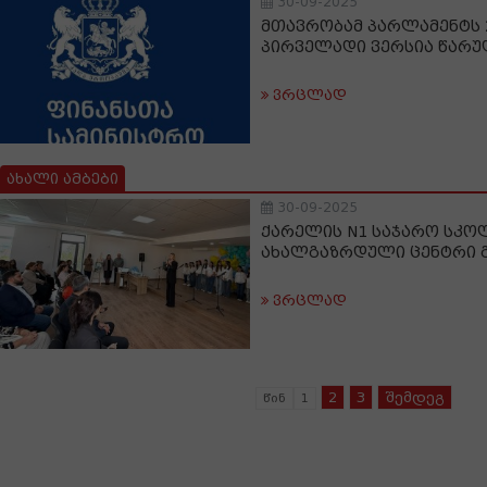
30-09-2025
მთავრობამ პარლამენტს 2
პირველადი ვერსია წარუ
ვრცლად
ახალი ამბები
30-09-2025
ქარელის N1 საჯარო სკო
ახალგაზრდული ცენტრი გ
ვრცლად
2
3
შემდეგ
წინ
1