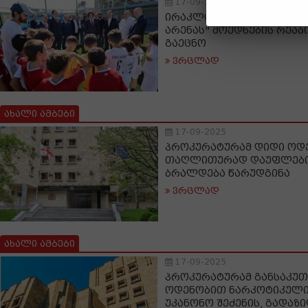
17-09-2025
ირაკლი კობახიძე, ქობულ
არენას" მოედნების რეა
გაეცნო
ვრცლად
ახალი ამბები
17-09-2025
პროკურატურამ დიდი ოდ
თაღლითურად დაუფლების
ბრალდება წარუდგინა
ვრცლად
ახალი ამბები
17-09-2025
პროკურატურამ განსაკუ
ოდენობით ნარკოტიკული
უკანონო შეძენის, გადაზი