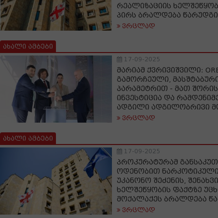
რეალიზაციის ხელშეწყობ
პირს ბრალდება წარუდგი
ვრცლად
ახალი ამბები
17-09-2025
მარიამ ქვრივიშვილი: ORBI
გამორჩეული, მასშტაბურ
პარამეტრით - მათ შორი
ინვესტიცია და რამდენიმ
ადგილი ადგილობრივი მ
ვრცლად
ახალი ამბები
17-09-2025
პროკურატურამ განსაკუ
ოდენობით ნარკოტიკული
უკანონო შეძენის, შენახვ
ხელშეწყობის ფაქტზე უცხ
მოქალაქეს ბრალდება წ
ვრცლად