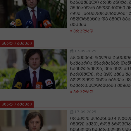
ხაბეიშვილი არის ანიტა, 
უწყისიდან ამოვიკითხე ეს
რომ „ნაცმოძრაობიდან" 
ინფორმაცია და ამით გა
მიცემა
ვრცლად
ახალი ამბები
17-09-2025
პრემიერი ფულის გათეთრ
საუბარია უზარმაზარ თან
საინტერესოა, ვინ იყო ა
ჩართული, რა იყო ამის უკ
ბოლომდე უნდა ჩაყვეს ყ
სამართალდამცავი უწყება
ვრცლად
ახალი ამბები
17-09-2025
ირაკლი კობახიძე 4 ოქტო
იმედი აქვთ, რომ პროვოკ
სისხლის სამართლის დან