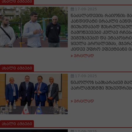
ახალი ამბები
17-09-2025
ნაძალადევის რაიონის მ
კანდიდატი ირაკლი ბენდ
მიუხედავად შესრულებულ
გამოწვევები კვლავ რჩებ
ვიმუშავებთ და ეტაპობრ
ყველა პრობლემას, მჯერ
კიდევ უფრო ეფექტიანი ი
ვრცლად
ახალი ამბები
17-09-2025
ნიკოლოზ სამხარაძემ მა
პარლამენტში შეხვედრებ
ვრცლად
ახალი ამბები
17-09-2025