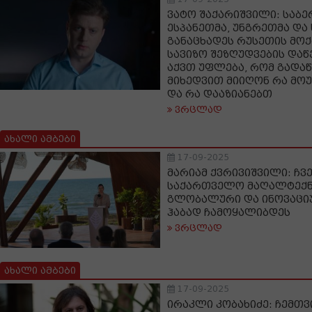
ვატო შაქარიშვილი: საბე
ესპანეთმა, უნგრეთმა და
განაცხადეს რუსეთის მო
სავიზო შეზღუდვების დაწე
აქვთ უფლება, რომ გადაწ
მიხედვით მიიღონ რა მო
და რა დააზიანებთ
ვრცლად
ახალი ამბები
17-09-2025
მარიამ ქვრივიშვილი: ჩვე
საქართველო მაღალტექ
გლობალური და ინოვაციუ
ჰაბად ჩამოყალიბდეს
ვრცლად
ახალი ამბები
17-09-2025
ირაკლი კობახიძე: ჩემთვ