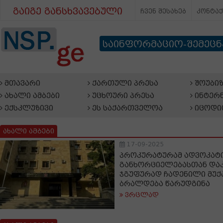
გაიგე განსხვავებული
ჩვენ შესახებ
კონტა
საინფორმაციო-შემეც
მთავარი
ქართული პრესა
შოუბიზ
ახალი ამბები
უცხოური პრესა
ინტერნ
ექსკლუზივი
ეს საქართველოა
იცოდი
ახალი ამბები
17-09-2025
პროკურატურამ ადვოკატი
განხორციელებასთან დაკ
ჯგუფურად ჩადენილი მუქ
ბრალდება წარუდგინა
ვრცლად