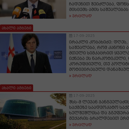
ჩადენით შეიძლება, ფონს
მისცემს ამის საშუალებას
ვრცლად
ახალი ამბები
17-09-2025
ირაკლი კობახიძე: დღეს, 
საშუალება, რომ კანონი
მთელი სიმკაცრით ყველა
იქნება ეს ნარკოტიკული,
კორუფციული, თუ პოლიტ
მოტივირებული დანაშაუ
ვრცლად
ახალი ამბები
17-09-2025
შსს-მ ლევან ჯანგველაძ
საქმეზე საადვოკატო საქ
ხელშეშლისა და ჯგუფურ
მუქარის ბრალდებით ერთ
ვრცლად